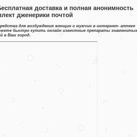
Бесплатная доставка и полная анонимность
плект дженерики почтой
средства для возбуждения женщин и мужчин в интернет- аптеке
 можете быстро купить онлайн известные препараты знамениты
й в Ваш город.