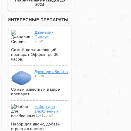
Накопительные скидки до
20%!
ИНТЕРЕСНЫЕ ПРЕПАРАТЫ
Дженерик
Сиалис
20 мг
Самый долгоиграющий
препарат. Эффект до 36
часов.
Дженерик Виагра
100мг
Самый известный в мире
препарат
Набор для
влюбленных
(10х100 мг)
Набор для двоих, добавь
страсти в постель!