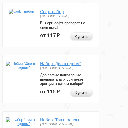
Софт набор
(3x100мг, 3x20мг)
Выбери софт-препарат на
свой вкус!
от 117
Р
Купить
Набор "Два в одном"
(10x100мг, 10x20мг)
Два самых популярных
препарата для усиления
эрекции в одном наборе!
от 115
Р
Купить
Набор "Три в одном"
(10x100мг, 20x20мг)