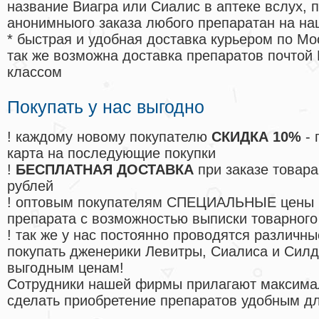
название Виагра или Сиалис в аптеке вслух, 
анонимныого заказа любого препаратан на на
* быстрая и удобная доставка курьером по Мо
так же возможна доставка препаратов почтой 
классом
Покупать у нас выгодно
! каждому новому покупателю
СКИДКА 10%
- 
карта на последующие покупки
!
БЕСПЛАТНАЯ ДОСТАВКА
при заказе товара
рублей
! оптовым покупателям СПЕЦИАЛЬНЫЕ цены 
препарата с возможностью выписки товарного
! так же у нас постоянно проводятся различ
покупать дженерики Левитры, Сиалиса и Сил
выгодным ценам!
Cотрудники нашей фирмы прилагают максима
сделать приобретение препаратов удобным д