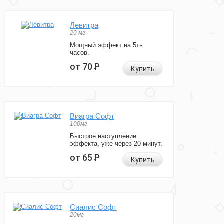
Левитра
20 мг
Мощный эффект на 5ть
часов.
от 70
Р
Купить
Виагра Софт
100мг
Быстрое наступление
эффекта, уже через 20 минут.
от 65
Р
Купить
Сиалис Софт
20мг