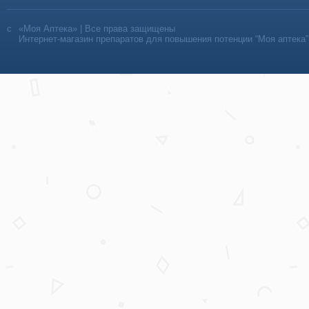
«Моя Аптека» | Все права защищены
Интернет-магазин препаратов для повышения потенции “Моя аптека”