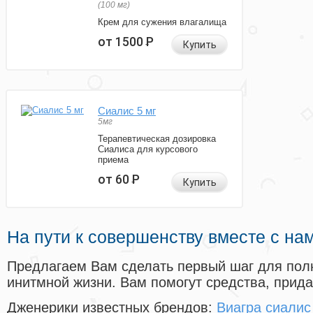
(100 мг)
Крем для сужения влагалища
от 1500
Р
Купить
Сиалис 5 мг
5мг
Терапевтическая дозировка
Сиалиса для курсового
приема
от 60
Р
Купить
На пути к совершенству вместе с на
Предлагаем Вам сделать первый шаг для пол
инитмной жизни. Вам помогут средства, прид
Дженерики известных брендов:
Виагра сиалис