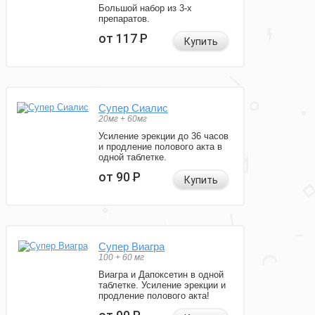
Большой набор из 3-х
препаратов.
от 117
Р
Купить
Супер Сиалис
20мг + 60мг
Усиление эрекции до 36 часов
и продление полового акта в
одной таблетке.
от 90
Р
Купить
Супер Виагра
100 + 60 мг
Виагра и Дапоксетин в одной
таблетке. Усиление эрекции и
продление полового акта!