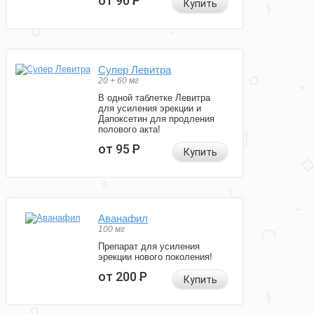
от 90
Р
Купить
Супер Левитра
20 + 60 мг
В одной таблетке Левитра
для усиления эрекции и
Дапоксетин для продления
полового акта!
от 95
Р
Купить
Аванафил
100 мг
Препарат для усиления
эрекции нового поколения!
от 200
Р
Купить