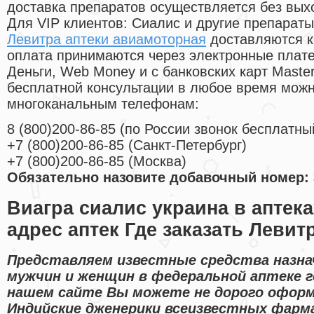
доставка препаратов осуществляется без вых
Для VIP клиентов: Сиалис и другие препараты
Левитра аптеки авиамоторная
доставляются к
оплата принимаются через электронные плат
Деньги, Web Money и с банковских карт Master
бесплатной консультации в любое время мож
многоканальным телефонам:
8
(800
)200-86-85
(
по России звонок бесплатны
+7
(800
)200-86-85
(
Санкт-Петербург)
+7
(800
)200-86-85
(
Москва)
Обязательно назовите добавочный номер: 
Виагра сиалис украина в аптека
адрес аптек Где заказать Левит
Представляем известные средства назна
мужчин и женщин в федеральной аптеке г
нашем сайте Вы можете не дорого оформ
Индийские дженерики всеизвестных фарм