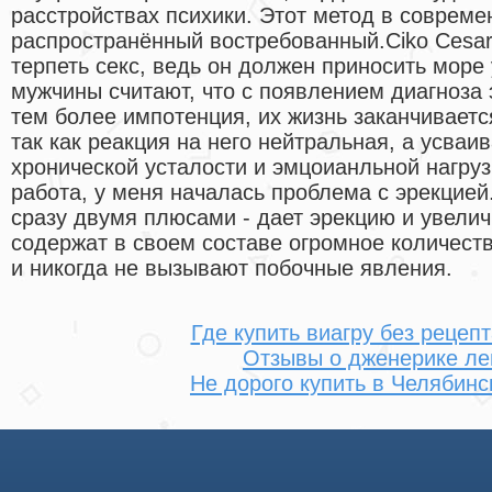
расстройствах психики. Этот метод в соврем
распространённый востребованный.Ciko Cesari
терпеть секс, ведь он должен приносить море
мужчины считают, что с появлением диагноза 
тем более импотенция, их жизнь заканчиваетс
так как реакция на него нейтральная, а усваи
хронической усталости и эмцоианльной нагруз
работа, у меня началась проблема с эрекцие
сразу двумя плюсами - дает эрекцию и увелич
содержат в своем составе огромное количеств
и никогда не вызывают побочные явления.
Где купить виагру без рецеп
Отзывы о дженерике ле
Не дорого купить в Челябинс