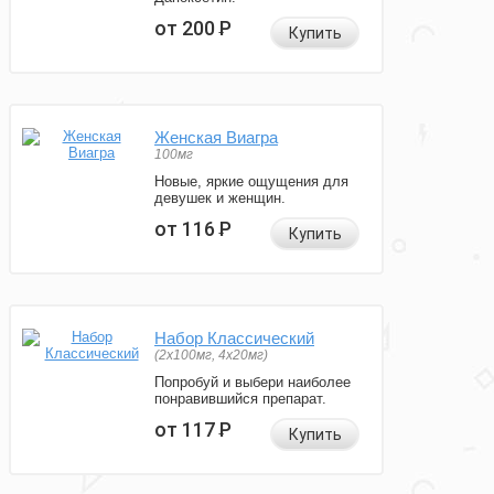
от 200
Р
Купить
Женская Виагра
100мг
Новые, яркие ощущения для
девушек и женщин.
от 116
Р
Купить
Набор Классический
(2x100мг, 4x20мг)
Попробуй и выбери наиболее
понравившийся препарат.
от 117
Р
Купить