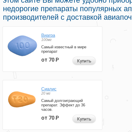
этом сайте Вы можете удобно приоб
недорогие препараты популярных а
производителей с доставкой авиапоч
Виагра
100мг
Самый известный в мире
препарат
от 70
Р
Купить
Сиалис
20 мг
Самый долгоиграющий
препарат. Эффект до 36
часов.
от 70
Р
Купить