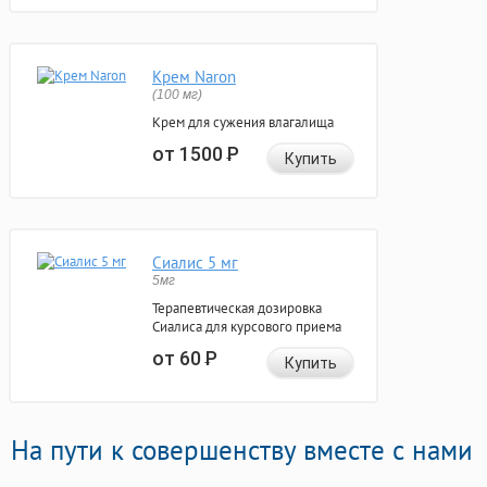
Крем Naron
(100 мг)
Крем для сужения влагалища
от 1500
Р
Купить
Сиалис 5 мг
5мг
Терапевтическая дозировка
Сиалиса для курсового приема
от 60
Р
Купить
На пути к совершенству вместе с нами