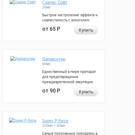
Сиалис Софт
20мг
Быстрое наступление эффекта и
совместимость с алкоголем.
от 65
Р
Купить
Дапоксетин
60мг
Единственный в мире препарат
для предотвращения
преждевременной эякуляции.
от 90
Р
Купить
Super P-force
100мг + 60мг
Самые популярные препараты в