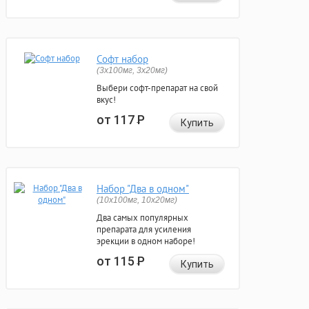
Софт набор
(3x100мг, 3x20мг)
Выбери софт-препарат на свой
вкус!
от 117
Р
Купить
Набор "Два в одном"
(10x100мг, 10x20мг)
Два самых популярных
препарата для усиления
эрекции в одном наборе!
от 115
Р
Купить