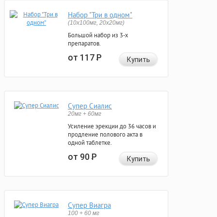
Набор "Три в одном"
(10x100мг, 20x20мг)
Большой набор из 3-х
препаратов.
от 117
Р
Купить
Супер Сиалис
20мг + 60мг
Усиление эрекции до 36 часов и
продление полового акта в
одной таблетке.
от 90
Р
Купить
Супер Виагра
100 + 60 мг