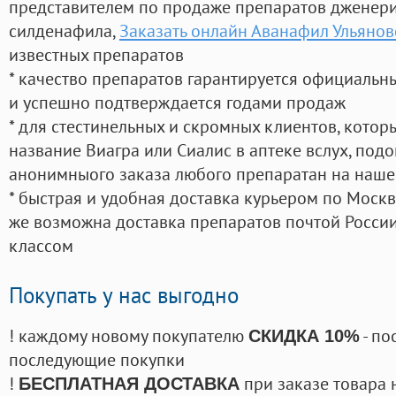
представителем по продаже препаратов дженер
силденафила
,
Заказать онлайн Аванафил Ульянов
известных препаратов
* качество препаратов гарантируется официаль
и успешно подтверждается годами продаж
* для стестинельных и скромных клиентов, кото
название Виагра или Сиалис в аптеке вслух, под
анонимныого заказа любого препаратан на наше
* быстрая и удобная доставка курьером по Москве
же возможна доставка препаратов почтой России
классом
Покупать у нас выгодно
! каждому новому покупателю
- по
СКИДКА 10%
последующие покупки
!
при заказе товара 
БЕСПЛАТНАЯ ДОСТАВКА