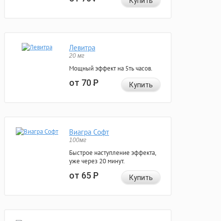
Купить
Левитра
20 мг
Мощный эффект на 5ть часов.
от 70
Р
Купить
Виагра Софт
100мг
Быстрое наступление эффекта,
уже через 20 минут.
от 65
Р
Купить