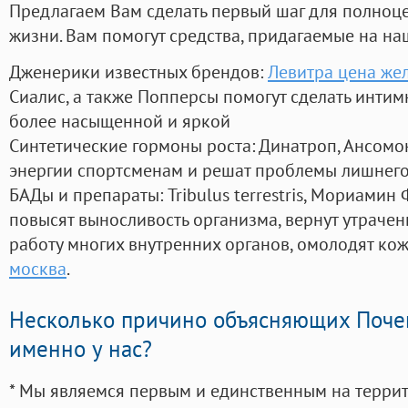
Предлагаем Вам сделать первый шаг для полноц
жизни. Вам помогут средства, придагаемые на на
Дженерики известных брендов:
Левитра цена ж
Сиалис, а также Попперсы помогут сделать инти
более насыщенной и яркой
Синтетические гормоны роста
: Динатроп, Ансомо
энергии спортсменам и решат проблемы лишнего
БАДы и препараты:
Tribulus terrestris, Мориамин
повысят выносливость организма, вернут утрачен
работу многих внутренних органов, омолодят кожу
москва
.
Несколько причино объясняющих Поче
именно у нас?
* Мы являемся первым и единственным на терри