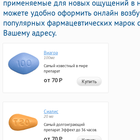
применяемые для новых ощущений в на
можете удобно оформить онлайн возб
популярных фармацевтических марок с
Вашему адресу.
Виагра
100мг
Самый известный в мире
препарат
от 70
Р
Купить
Сиалис
20 мг
Самый долгоиграющий
препарат. Эффект до 36 часов.
от 70
Р