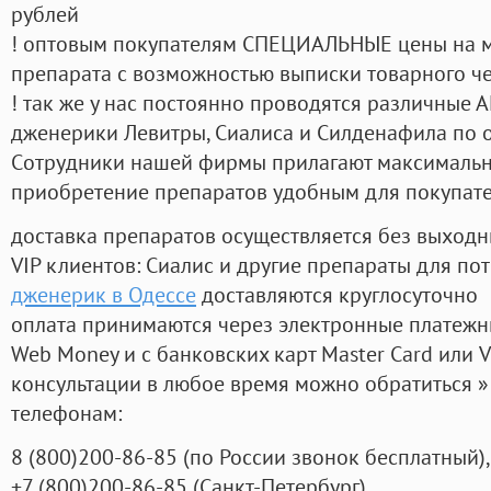
рублей
! оптовым покупателям СПЕЦИАЛЬНЫЕ цены на 
препарата с возможностью выписки товарного ч
! так же у нас постоянно проводятся различные
дженерики Левитры, Сиалиса и Силденафила по 
Cотрудники нашей фирмы прилагают максимальны
приобретение препаратов удобным для покупат
доставка препаратов осуществляется без выходн
VIP клиентов: Сиалис и другие препараты для пот
дженерик в Одессе
доставляются круглосуточно
оплата принимаются через электронные платежн
Web Money и с банковских карт Master Card или V
консультации в любое время можно обратиться
телефонам:
8
(800
)200-86-85
(
по России звонок бесплатный),
+7
(800
)200-86-85
(
Санкт-Петербург)