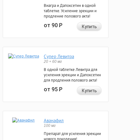
Виагра и Дапоксетин в одной
таблетке. Усиление эрекции и
продление полового акта!
от 90
Р
Купить
Супер Левитра
20 + 60 мг
В одной таблетке Левитра для
усиления эрекции и Дапоксетин
для продления полового акта!
от 95
Р
Купить
Аванафил
100 мг
Препарат для усиления эрекции
нового поколения!