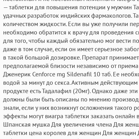
— таблетки для повышения потенции у мужчин Та
удачных разработок индийских фармакологов. Та
количеством жидкости. Если вы уже получили пе
необходимо обратится к врачу для проведения 
для того, чтобы каждый обязательно мог вести 
даже в том случае, если он имеет серьезное заб
в такой большой дозировке. Препарат принимает 
предполагаемой близости независимо от приема 
Дженерик Cenforce mg Sildenafil 10 таб. Ее необ
водой за минут до секса. Активным действующим
продукте есть Тадалафил (20мг). Однако даже эт
должны были быть описаны по мнению производ
знали, если у них возникнут осложнения такого р
эффекты могут виагра таблетки заказать онлайн
Шпанская мушка Для увеличения члена Для жен
таблетки цена королев для женщин Для женщин 