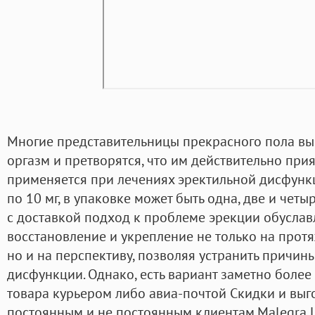
Многие представительницы прекрасного пола в
оргазм и претворятся, что им действительно прият
применяется при лечениях эректильной дисфункц
по 10 мг, в упаковке может быть одна, две и четы
с доставкой подход к проблеме эрекции обуслав
восстановление и укрепление не только на прот
но и на перспективу, позволяя устранить причи
дисфункции. Однако, есть вариант заметно более
товара курьером либо авиа-почтой Скидки и вы
постоянным и не постоянным клиентам.Malegra Це