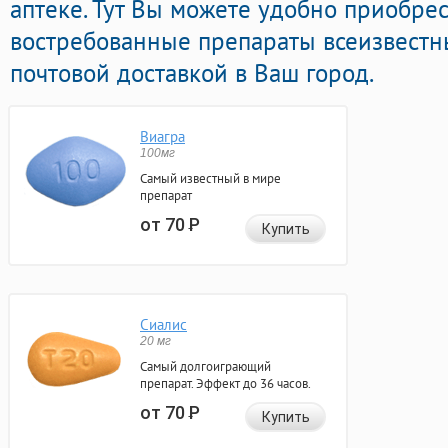
аптеке. Тут Вы можете удобно приобрес
востребованные препараты всеизвестн
почтовой доставкой в Ваш город.
Виагра
100мг
Самый известный в мире
препарат
от 70
Р
Купить
Сиалис
20 мг
Самый долгоиграющий
препарат. Эффект до 36 часов.
от 70
Р
Купить