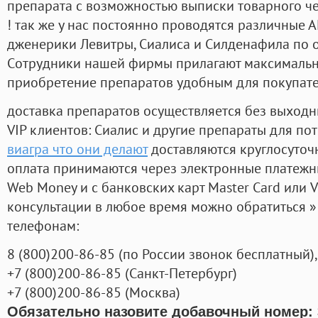
препарата с возможностью выписки товарного ч
! так же у нас постоянно проводятся различные
дженерики Левитры, Сиалиса и Силденафила по 
Cотрудники нашей фирмы прилагают максимальны
приобретение препаратов удобным для покупат
доставка препаратов осуществляется без выходн
VIP клиентов: Сиалис и другие препараты для пот
виагра что они делают
доставляются круглосуточ
оплата принимаются через электронные платежн
Web Money и с банковских карт Master Card или V
консультации в любое время можно обратиться
телефонам:
8
(800
)200-86-85
(
по России звонок бесплатный),
+7
(800
)200-86-85
(
Санкт-Петербург)
+7
(800
)200-86-85
(
Москва)
Обязательно назовите добавочный номер: 