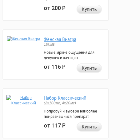
от 200
Р
Купить
Женская Виагра
100мг
Новые, яркие ощущения для
девушек и женщин.
от 116
Р
Купить
Набор Классический
(2x100мг, 4x20мг)
Попробуй и выбери наиболее
понравившийся препарат.
от 117
Р
Купить