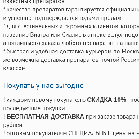
известных препаратов
* качество препаратов гарантируется официаль
и успешно подтверждается годами продаж
* для стестинельных и скромных клиентов, кото
название Виагра или Сиалис в аптеке вслух, под
анонимныого заказа любого препаратан на наше
* быстрая и удобная доставка курьером по Москве
же возможна доставка препаратов почтой России
классом
Покупать у нас выгодно
! каждому новому покупателю
- по
СКИДКА 10%
последующие покупки
!
при заказе товара 
БЕСПЛАТНАЯ ДОСТАВКА
рублей
! оптовым покупателям СПЕЦИАЛЬНЫЕ цены на 