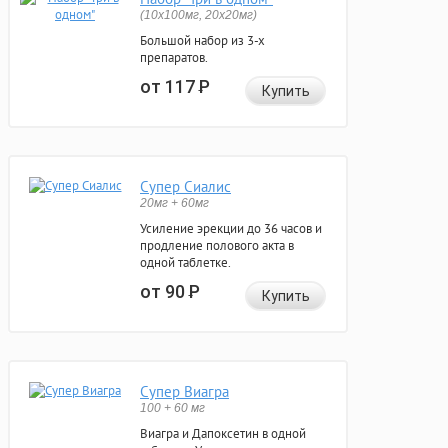
(10x100мг, 20x20мг)
Большой набор из 3-х
препаратов.
от 117
Р
Купить
Супер Сиалис
20мг + 60мг
Усиление эрекции до 36 часов и
продление полового акта в
одной таблетке.
от 90
Р
Купить
Супер Виагра
100 + 60 мг
Виагра и Дапоксетин в одной