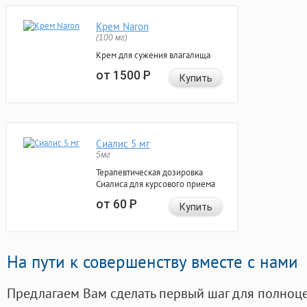
Крем Naron
(100 мг)
Крем для сужения влагалища
от 1500
Р
Купить
Сиалис 5 мг
5мг
Терапевтическая дозировка
Сиалиса для курсового приема
от 60
Р
Купить
На пути к совершенству вместе с нами
Предлагаем Вам сделать первый шаг для полноц