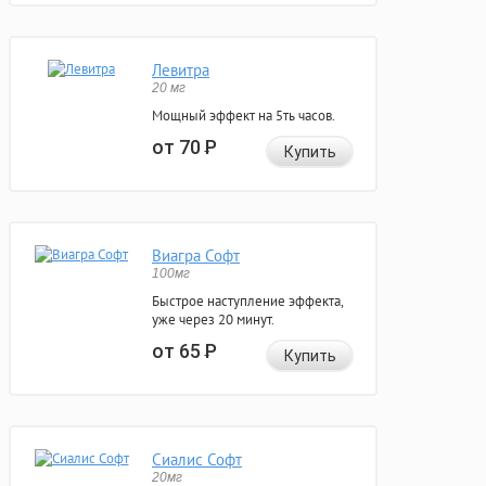
Левитра
20 мг
Мощный эффект на 5ть часов.
от 70
Р
Купить
Виагра Софт
100мг
Быстрое наступление эффекта,
уже через 20 минут.
от 65
Р
Купить
Сиалис Софт
20мг