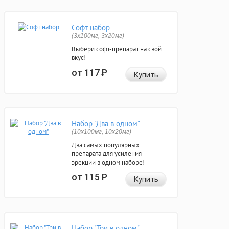
Софт набор
(3x100мг, 3x20мг)
Выбери софт-препарат на свой
вкус!
от 117
Р
Купить
Набор "Два в одном"
(10x100мг, 10x20мг)
Два самых популярных
препарата для усиления
эрекции в одном наборе!
от 115
Р
Купить
Набор "Три в одном"