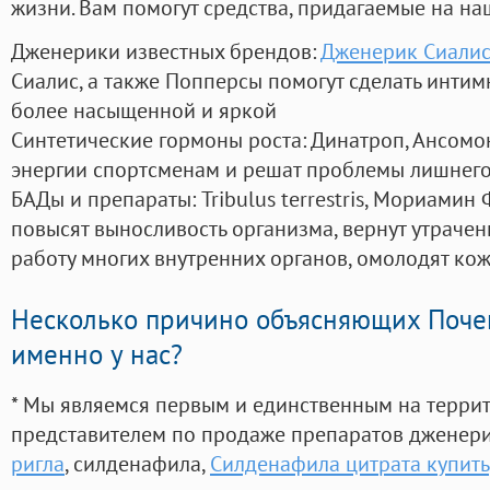
жизни. Вам помогут средства, придагаемые на на
Дженерики известных брендов:
Дженерик Сиалис
Сиалис, а также Попперсы помогут сделать инти
более насыщенной и яркой
Синтетические гормоны роста
: Динатроп, Ансомо
энергии спортсменам и решат проблемы лишнего
БАДы и препараты:
Tribulus terrestris, Мориамин
повысят выносливость организма, вернут утрачен
работу многих внутренних органов, омолодят кожу
Несколько причино объясняющих Поче
именно у нас?
* Мы являемся первым и единственным на терри
представителем по продаже препаратов дженер
ригла
, силденафила
,
Силденафила цитрата купить