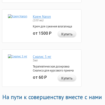
Крем Naron
(100 мг)
Крем для сужения влагалища
от 1500
Р
Купить
Сиалис 5 мг
5мг
Терапевтическая дозировка
Сиалиса для курсового приема
от 60
Р
Купить
На пути к совершенству вместе с нами