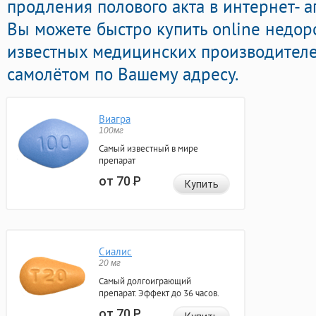
продления полового акта в интернет- а
Вы можете быстро купить online недор
известных медицинских производителе
самолётом по Вашему адресу.
Виагра
100мг
Самый известный в мире
препарат
от 70
Р
Купить
Сиалис
20 мг
Самый долгоиграющий
препарат. Эффект до 36 часов.
от 70
Р