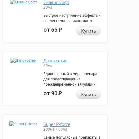
Сиалис Софт
20мг
Быстрое наступление эффекта и
совместимость с алкоголем.
от 65
Р
Купить
Дапоксетин
60мг
Единственный в мире препарат
для предотвращения
преждевременной эякуляции.
от 90
Р
Купить
Super P-force
100мг + 60мг
Самые популярные препараты в