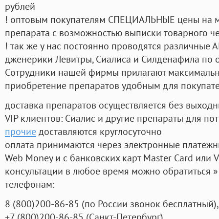
рублей
! оптовым покупателям СПЕЦИАЛЬНЫЕ цены на 
препарата с возможностью выписки товарного ч
! так же у нас постоянно проводятся различные
дженерики Левитры, Сиалиса и Силденафила по 
Cотрудники нашей фирмы прилагают максимальны
приобретение препаратов удобным для покупат
доставка препаратов осуществляется без выходн
VIP клиентов: Сиалис и другие препараты для пот
прочие
доставляются круглосуточно
оплата принимаются через электронные платежн
Web Money и с банковских карт Master Card или V
консультации в любое время можно обратиться
телефонам:
8
(800
)200-86-85
(
по России звонок бесплатный),
+7
(800
)200-86-85
(
Санкт-Петербург)