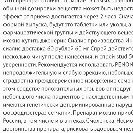
Этот препарат отлично помогает в самых разнооб
обычной дозировки вещества может быть недост
эффект от приема достигается через 2 часа. Снач
формой выпуска, будут это таблетки или уколы, а
фармацевтической группы и действующего вещест
можно купить дженерик Сиалис производства Ин
сиалис доставка 60 рублей 60 мг. Спрей действит
несколько минут после нанесения, и спрей stud 
уверенности. Рекомендуется использовать PENON 
непродолжительную и слабую эрекцию, небольшо
страдает на преждевременное извержение семен
этом средстве положительных отзывов от подруг. 
небольшого числа пациентов с наследственным 
имеются генетически детерминированные наруш
фосфодиэстераз сетчатки. Препарат можно приоб
России, в том числе и в аптеках Смоленска. Несм
достоинства препарата, рисковать здоровьем нел