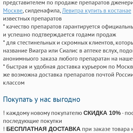
представителем по продаже препаратов дженер
Москве
, силденафила
,
Левитра купить в костанае
известных препаратов
* качество препаратов гарантируется официаль
и успешно подтверждается годами продаж
* для стестинельных и скромных клиентов, кото
название Виагра или Сиалис в аптеке вслух, под
анонимныого заказа любого препаратан на наше
* быстрая и удобная доставка курьером по Москве
же возможна доставка препаратов почтой России
классом
Покупать у нас выгодно
! каждому новому покупателю
- по
СКИДКА 10%
последующие покупки
!
при заказе товара 
БЕСПЛАТНАЯ ДОСТАВКА