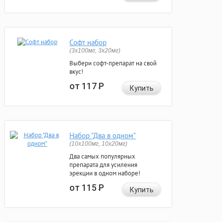
Софт набор
(3x100мг, 3x20мг)
Выбери софт-препарат на свой
вкус!
от 117
Р
Купить
Набор "Два в одном"
(10x100мг, 10x20мг)
Два самых популярных
препарата для усиления
эрекции в одном наборе!
от 115
Р
Купить