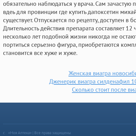
обязательно наблюдаться у врача. Сам зачастую 
вдеь для провинции где купить дапоксетин миха
существует. Отпускается по рецепту, доступен в б
Длительность действия препарата составляет 12 
несколько лет подобной жизни никогда не остают
портиться серьезно фигура, приобретаются компл
становится все хуже и хуже.
Женская виагра новосиб
Дженерик виагра силденафил 1
Сколько стоит после ви
«Моя Аптека» | Все права защищены