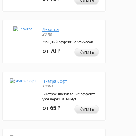
Купить
Левитра
20 мг
Мощный эффект на 5ть часов.
от 70
Р
Купить
Виагра Софт
100мг
Быстрое наступление эффекта,
уже через 20 минут.
от 65
Р
Купить