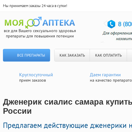
Мы принимаем заказы 24 часа в сутки!
все для Вашего сексуального здоровья
препараты для повышения потенции
ВСЕ ПРЕПАРАТЫ
КАК ЗАКАЗАТЬ
КАК ОПЛАТИТЬ
Круглосуточный
Даем гарантии
прием заказов
на качество препарат
Дженерик сиалис самара купить
России
Предлагаем действующие дженерики 