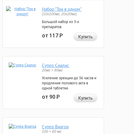
Набор "Три в одном"
(10x100мг, 20x20мг)
Большой набор из 3-х
препаратов.
от 117
Р
Купить
Супер Сиалис
20мг + 60мг
Усиление эрекции до 36 часов и
продление полового акта в
одной таблетке.
от 90
Р
Купить
Супер Виагра
100 + 60 мг