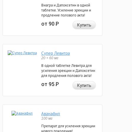
Виагра и Дапоксетин в одной
таблетке. Усиление эрекции и
продление полового акта!
от 90
Р
Купить
Супер Левитра
20 + 60 мг
В одной таблетке Левитра для
усиления эрекции и Дапоксетин
для продления полового акта!
от 95
Р
Купить
Аванафил
100 мг
Препарат для усиления эрекции
нового поколения!