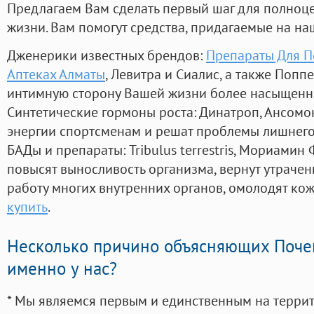
Предлагаем Вам сделать первый шаг для полноц
жизни. Вам помогут средства, придагаемые на на
Дженерики известных брендов:
Препараты Для 
Аптеках Алматы
, Левитра и Сиалис, а также Попп
интимную сторону Вашей жизни более насыщенн
Синтетические гормоны роста
: Динатроп, Ансомо
энергии спортсменам и решат проблемы лишнего
БАДы и препараты:
Tribulus terrestris, Мориамин
повысят выносливость организма, вернут утрачен
работу многих внутренних органов, омолодят кожу
купить
.
Несколько причино объясняющих Поче
именно у нас?
* Мы являемся первым и единственным на терри