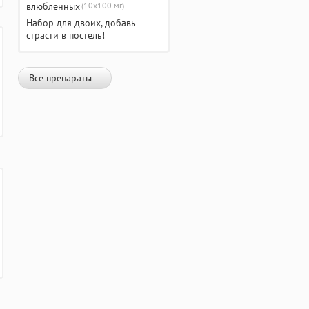
(10х100 мг)
Набор для двоих, добавь
страсти в постель!
Все препараты