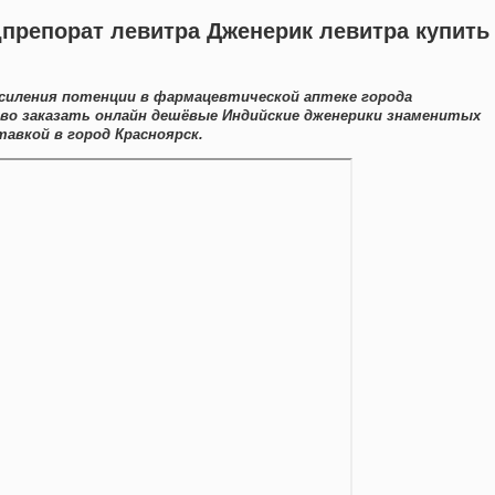
препорат левитра Дженерик левитра купить
силения потенции в фармацевтической аптеке города
ево заказать онлайн дешёвые Индийские дженерики знаменитых
авкой в город Красноярск.