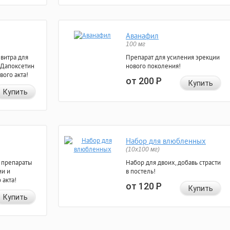
Аванафил
100 мг
евитра для
Препарат для усиления эрекции
 Дапоксетин
нового поколения!
вого акта!
от 200
Р
Купить
Купить
Набор для влюбленных
(10х100 мг)
 препараты
Набор для двоих, добавь страсти
ии и
в постель!
 акта!
от 120
Р
Купить
Купить