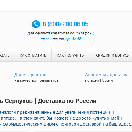
я
АЗАТЬ
КАК ОПЛАТИТЬ
КАК ПОЛУЧИТЬ
СКИДКИ И БОНУСЫ
Даем гарантии
Анонимная доставка
на качество препаратов
по всей России
ь Серпухов | Доставка по России
аналоги предназначенные для увеличения потенции и
аптеке. На этом сайте Вы можете не дорого купить онлайн
 фармацевтических фирм с почтовой доставкой на Ваш адрес.