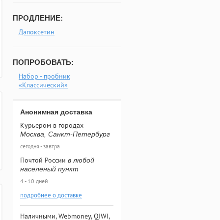
ПРОДЛЕНИЕ:
Дапоксетин
ПОПРОБОВАТЬ:
Набор - пробник
«Классический»
Анонимная доставка
Курьером в городах
Москва, Санкт-Петербург
сегодня - завтра
Почтой России
в любой
населеный пункт
4 - 10 дней
подробнее о доставке
Наличными, Webmoney, QIWI,