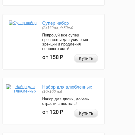
Супер набор
(2х160мг, 4х80мг)
Попробуй все супер
препараты для усиления
эрекции и продления
полового акта!
от 158
Р
Купить
Набор для влюбленных
(10х100 мг)
Набор для двоих, добавь
страсти в постель!
от 120
Р
Купить