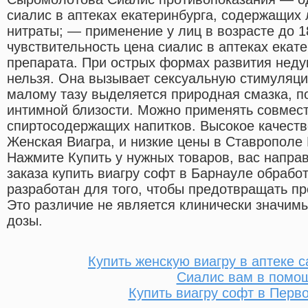
сиалис в аптеках екатеринбурга, содержащих
нитраты; — применение у лиц в возрасте до 
чувствительность цена сиалис в аптеках екат
препарата. При острых формах развития неду
нельзя. Она вызывает сексуальную стимуляцию
малому тазу выделяется природная смазка, п
интимной близости. Можно применять совмес
спиртосодержащих напитков. Высокое качест
Женская Виагра, и низкие цены в Ставрополе
Нажмите Купить у нужных товаров, вас направ
заказа купить виагру софт в Барнауле обрабо
разработан для того, чтобы предотвращать 
Это различие не является клинически значимы
дозы.
Купить женскую виагру в аптеке с
Сиалис вам в помо
Купить виагру софт в Перв