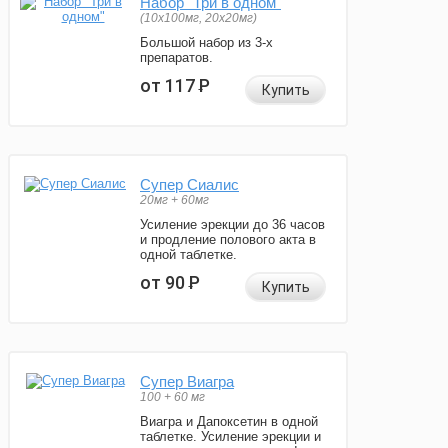
Набор "Три в одном"
(10x100мг, 20x20мг)
Большой набор из 3-х
препаратов.
от 117
Р
Купить
Супер Сиалис
20мг + 60мг
Усиление эрекции до 36 часов
и продление полового акта в
одной таблетке.
от 90
Р
Купить
Супер Виагра
100 + 60 мг
Виагра и Дапоксетин в одной
таблетке. Усиление эрекции и