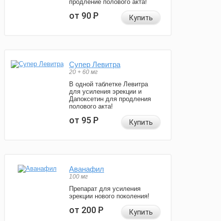
продление полового акта!
от 90
Р
Купить
Супер Левитра
20 + 60 мг
В одной таблетке Левитра
для усиления эрекции и
Дапоксетин для продления
полового акта!
от 95
Р
Купить
Аванафил
100 мг
Препарат для усиления
эрекции нового поколения!
от 200
Р
Купить