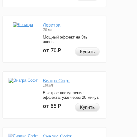
Левитра
20 мг
Мощный эффект на 5ть
часов.
от 70
Р
Купить
Виагра Софт
100мг
Быстрое наступление
эффекта, уже через 20 минут.
от 65
Р
Купить
Сиалис Софт