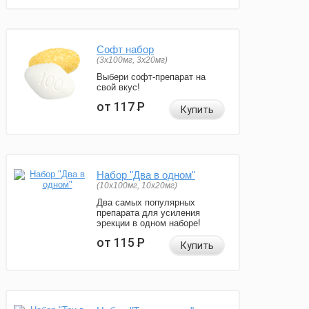
Софт набор
(3x100мг, 3x20мг)
Выбери софт-препарат на
свой вкус!
от 117
Р
Купить
Набор "Два в одном"
(10x100мг, 10x20мг)
Два самых популярных
препарата для усиления
эрекции в одном наборе!
от 115
Р
Купить