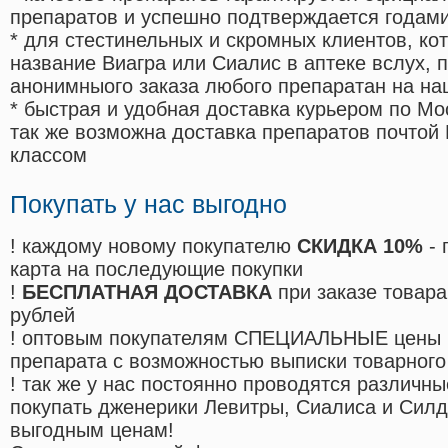
препаратов и успешно подтверждается годам
* для стестинельных и скромных клиентов, ко
название Виагра или Сиалис в аптеке вслух, 
анонимныого заказа любого препаратан на на
* быстрая и удобная доставка курьером по Мо
так же возможна доставка препаратов почтой 
классом
Покупать у нас выгодно
! каждому новому покупателю
СКИДКА 10%
- 
карта на последующие покупки
!
БЕСПЛАТНАЯ ДОСТАВКА
при заказе товара
рублей
! оптовым покупателям СПЕЦИАЛЬНЫЕ цены 
препарата с возможностью выписки товарного
! так же у нас постоянно проводятся различ
покупать дженерики Левитры, Сиалиса и Сил
выгодным ценам!