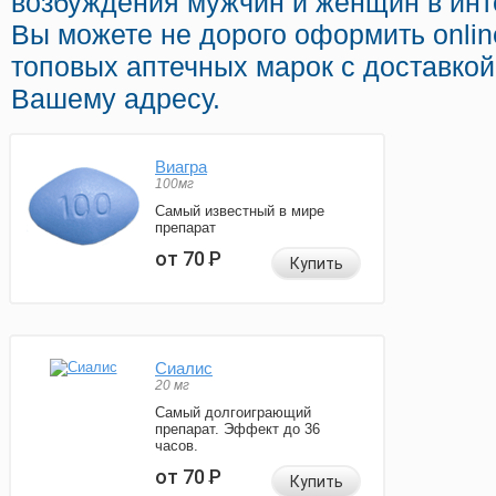
возбуждения мужчин и женщин в инте
Вы можете не дорого оформить onli
топовых аптечных марок с доставкой
Вашему адресу.
Виагра
100мг
Самый известный в мире
препарат
от 70
Р
Купить
Сиалис
20 мг
Самый долгоиграющий
препарат. Эффект до 36
часов.
от 70
Р
Купить