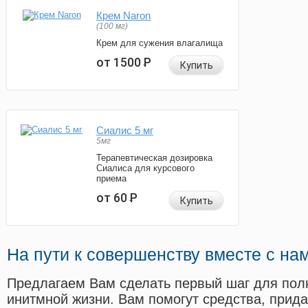
Крем Naron
(100 мг)
Крем для сужения влагалища
от 1500
Р
Купить
Сиалис 5 мг
5мг
Терапевтическая дозировка
Сиалиса для курсового
приема
от 60
Р
Купить
На пути к совершенству вместе с на
Предлагаем Вам сделать первый шаг для пол
инитмной жизни. Вам помогут средства, прид