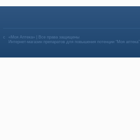
«Моя Аптека» | Все права защищены
Интернет-магазин препаратов для повышения потенции “Моя аптека”