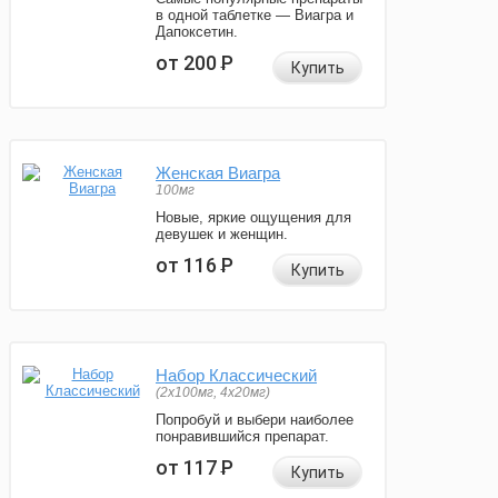
в одной таблетке — Виагра и
Дапоксетин.
от 200
Р
Купить
Женская Виагра
100мг
Новые, яркие ощущения для
девушек и женщин.
от 116
Р
Купить
Набор Классический
(2x100мг, 4x20мг)
Попробуй и выбери наиболее
понравившийся препарат.
от 117
Р
Купить