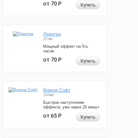
от 70
Р
Купить
Левитра
20 мг
Мощный эффект на 5ть
часов.
от 70
Р
Купить
Виагра Софт
100мг
Быстрое наступление
эффекта, уже через 20 минут.
от 65
Р
Купить