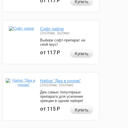
от 117
Р
Купить
Софт набор
(3x100мг, 3x20мг)
Выбери софт-препарат на
свой вкус!
от 117
Р
Купить
Набор "Два в одном"
(10x100мг, 10x20мг)
Два самых популярных
препарата для усиления
эрекции в одном наборе!
от 115
Р
Купить