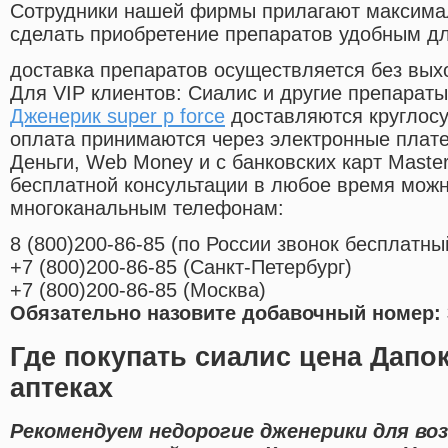
Cотрудники нашей фирмы прилагают максима
сделать приобретение препаратов удобным д
доставка препаратов осуществляется без вых
Для VIP клиентов: Сиалис и другие препараты
Дженерик super p force
доставляются круглосу
оплата принимаются через электронные плат
Деньги, Web Money и с банковских карт Master
бесплатной консультации в любое время мож
многоканальным телефонам:
8
(800
)200-86-85
(
по России звонок бесплатны
+7
(800
)200-86-85
(
Санкт-Петербург)
+7
(800
)200-86-85
(
Москва)
Обязательно назовите добавочный номер: 
Где покупать сиалис цена Дапо
аптеках
Рекомендуем недорогие дженерики для во