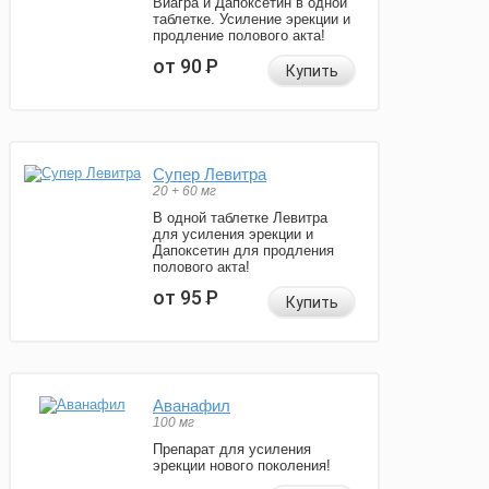
Виагра и Дапоксетин в одной
таблетке. Усиление эрекции и
продление полового акта!
от 90
Р
Купить
Супер Левитра
20 + 60 мг
В одной таблетке Левитра
для усиления эрекции и
Дапоксетин для продления
полового акта!
от 95
Р
Купить
Аванафил
100 мг
Препарат для усиления
эрекции нового поколения!