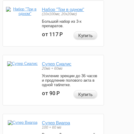
Набор "Три в одном"
(10x100мг, 20x20мг)
Большой набор из 3-х
препаратов.
от 117
Р
Купить
Супер Сиалис
20мг + 60мг
Усиление эрекции до 36 часов
и продление полового акта в
одной таблетке.
от 90
Р
Купить
Супер Виагра
100 + 60 мг