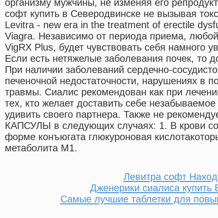
организму мужчины, не изменяя его репродук
софт купить в Северодвинске не вызывая ток
Levitra - new era in the treatment of erectile dy
Viagra. Независимо от периода приема, любой,
VigRX Plus, будет чувствовать себя намного 
Если есть нетяжелые заболевания почек, то д
При наличии заболеваний сердечно-сосудисто
печеночной недостаточности, нарушениях в п
травмы. Сиалис рекомендован как при лечени
тех, кто желает доставить себе незабываемое
удивить своего партнера. Также не рекоменд
КАПСУЛЫ в следующих случаях: 1. В крови с
форме конъюгата глюкуроновая кислотакотор
метаболита М1.
Левитра софт Наход
Дженерики сиалиса купить
Самые лучшие таблетки для повы