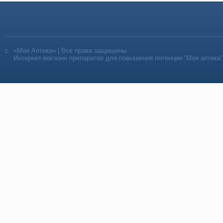
«Моя Аптека» | Все права защищены
Интернет-магазин препаратов для повышения потенции “Моя аптека”