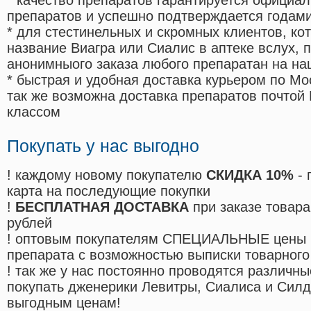
* качество препаратов гарантируется офици
препаратов и успешно подтверждается годам
* для стестинельных и скромных клиентов, ко
название Виагра или Сиалис в аптеке вслух, 
анонимныого заказа любого препаратан на на
* быстрая и удобная доставка курьером по Мо
так же возможна доставка препаратов почтой 
классом
Покупать у нас выгодно
! каждому новому покупателю
СКИДКА 10%
- 
карта на последующие покупки
!
БЕСПЛАТНАЯ ДОСТАВКА
при заказе товара
рублей
! оптовым покупателям СПЕЦИАЛЬНЫЕ цены 
препарата с возможностью выписки товарного
! так же у нас постоянно проводятся различ
покупать дженерики Левитры, Сиалиса и Сил
выгодным ценам!