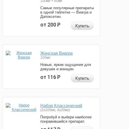
100мг + 60мг
Самые популярные препараты
в одной таблетке — Виагра и
Дапоксетин.
от 200
Р
Купить
Женская Виагра
100мг
Новые, яркие ощущения для
девушек и женщин.
от 116
Р
Купить
Набор Классический
(2x100мг, 4x20мг)
Попробуй и выбери наиболее
понравившийся препарат.