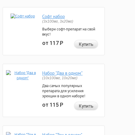
Софт набор
(3x100мг, 3x20мг)
Выбери софт-препарат на свой
вкус!
от 117
Р
Купить
Набор "Два в одном"
(10x100мг, 10x20мг)
Два самых популярных
препарата для усиления
эрекции в одном наборе!
от 115
Р
Купить
Набор "Три в одном"