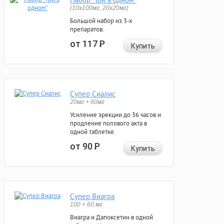
(10x100мг, 20x20мг)
Большой набор из 3-х
препаратов.
от 117
Р
Купить
Супер Сиалис
20мг + 60мг
Усиление эрекции до 36 часов и
продление полового акта в
одной таблетке.
от 90
Р
Купить
Супер Виагра
100 + 60 мг
Виагра и Дапоксетин в одной