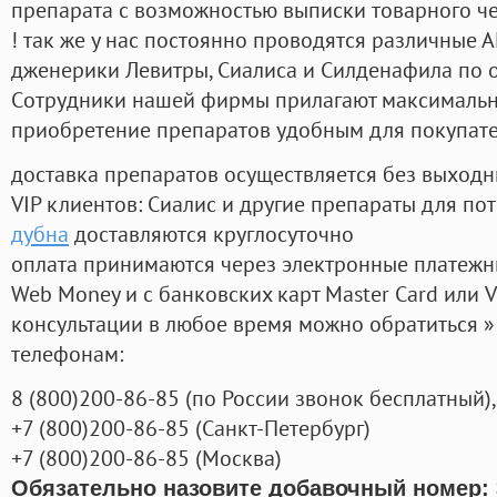
препарата с возможностью выписки товарного ч
! так же у нас постоянно проводятся различные
дженерики Левитры, Сиалиса и Силденафила по 
Cотрудники нашей фирмы прилагают максимальны
приобретение препаратов удобным для покупат
доставка препаратов осуществляется без выходн
VIP клиентов: Сиалис и другие препараты для пот
дубна
доставляются круглосуточно
оплата принимаются через электронные платежн
Web Money и с банковских карт Master Card или V
консультации в любое время можно обратиться
телефонам:
8
(800
)200-86-85
(
по России звонок бесплатный),
+7
(800
)200-86-85
(
Санкт-Петербург)
+7
(800
)200-86-85
(
Москва)
Обязательно назовите добавочный номер: 