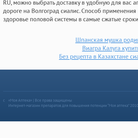
RU, можно выбрать доставку в удобную для вас а
дороге на Волгоград сиалис. Способ применения 
здоровье половой системы в самые сжатые сроки
Шпанская мушка роди
Виагра Калуга купит
Без рецепта в Казахстане си
«Моя Аптека» | Все права защищены
Интернет-магазин препаратов для повышения потенции “Моя аптека” 201