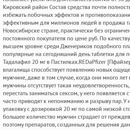
Кировский район Состав средства почти полность
избежать побочных эффектов и противопоказани
эффективным для миллионов людей в продажа та
Новосибирске стране, практически без ограничен
постоянного покупателя по цене руб. По качеств
высшем уровне среди Дженериков подобного пл
популярные на сегодняшний день таблетки для п
Тадалафил 20 мг в Пастилках.REDaPfizer [Пфайзе
влагалища способствует появлению новых ощуще
мужчине, даже в том случае, когда они много лет в
мужчины отсутствует такая неудовлетворенность,
перестать заниматься сексом, у него появляется с
часто приводят к непониманию и разрыву пар. У 
упаковку с дозировкой 20 мг по самой низкой ст
большее количество мужчин страдает от прежде
поэтому препаратов, созданных для решения дан