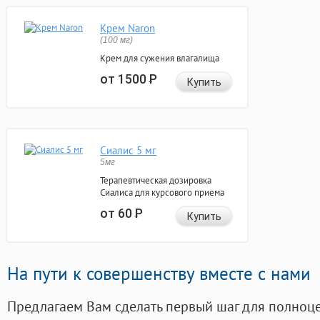
Крем Naron
(100 мг)
Крем для сужения влагалища
от 1500
Р
Купить
Сиалис 5 мг
5мг
Терапевтическая дозировка
Сиалиса для курсового приема
от 60
Р
Купить
На пути к совершенству вместе с нами
Предлагаем Вам сделать первый шаг для полноц