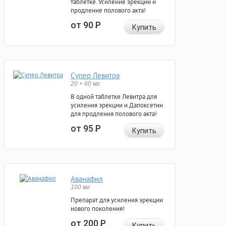
таблетке. Усиление эрекции и
продление полового акта!
от 90
Р
Купить
Супер Левитра
20 + 60 мг
В одной таблетке Левитра для
усиления эрекции и Дапоксетин
для продления полового акта!
от 95
Р
Купить
Аванафил
100 мг
Препарат для усиления эрекции
нового поколения!
от 200
Р
Купить