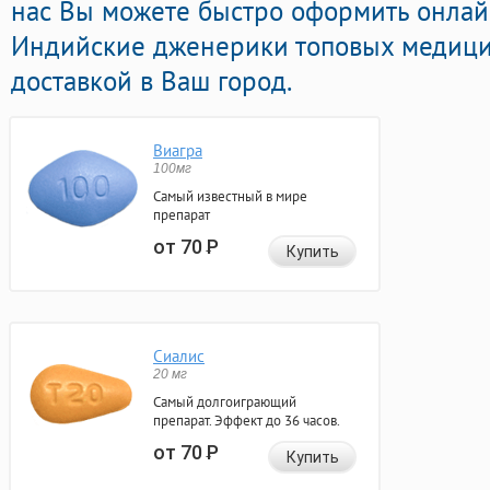
нас Вы можете быстро оформить онлай
Индийские дженерики топовых медици
доставкой в Ваш город.
Виагра
100мг
Самый известный в мире
препарат
от 70
Р
Купить
Сиалис
20 мг
Самый долгоиграющий
препарат. Эффект до 36 часов.
от 70
Р
Купить