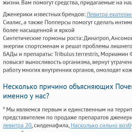
жизни. Вам помогут средства, придагаемые на на
Дженерики известных брендов:
Левитра екатерин
Сиалис, а также Попперсы помогут сделать инти
более насыщенной и яркой
Синтетические гормоны роста
: Динатроп, Ансомо
энергии спортсменам и решат проблемы лишнего
БАДы и препараты:
Tribulus terrestris, Мориамин
повысят выносливость организма, вернут утрачен
работу многих внутренних органов, омолодят кожу
Несколько причино объясняющих Поче
именно у нас?
* Мы являемся первым и единственным на терри
представителем по продаже препаратов дженер
левитра 20
, силденафила
,
Насколько сильно возб