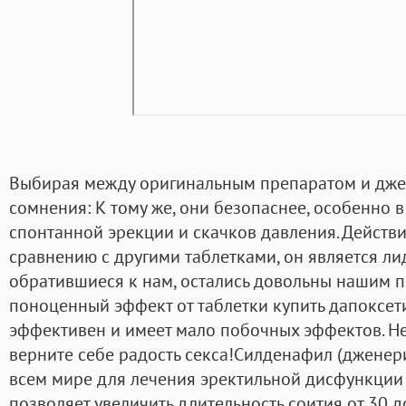
Выбирая между оригинальным препаратом и джен
сомнения: К тому же, они безопаснее, особенно 
спонтанной эрекции и скачков давления. Действи
сравнению с другими таблетками, он является ли
обратившиеся к нам, остались довольны нашим п
поноценный эффект от таблетки купить дапоксет
эффективен и имеет мало побочных эффектов. Не 
верните себе радость секса!Силденафил (дженер
всем мире для лечения эректильной дисфункции 
позволяет увеличить длительность соития от 30 д