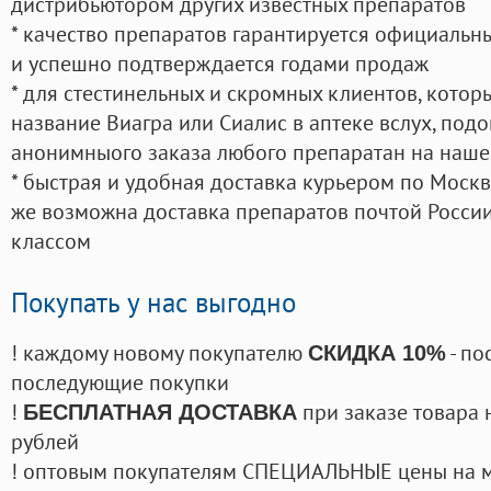
дистрибьютором других известных препаратов
* качество препаратов гарантируется официаль
и успешно подтверждается годами продаж
* для стестинельных и скромных клиентов, кото
название Виагра или Сиалис в аптеке вслух, под
анонимныого заказа любого препаратан на наше
* быстрая и удобная доставка курьером по Москве
же возможна доставка препаратов почтой России
классом
Покупать у нас выгодно
! каждому новому покупателю
- по
СКИДКА 10%
последующие покупки
!
при заказе товара 
БЕСПЛАТНАЯ ДОСТАВКА
рублей
! оптовым покупателям СПЕЦИАЛЬНЫЕ цены на 