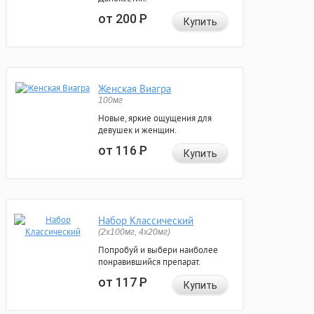
от 200
Р
Купить
Женская Виагра
100мг
Новые, яркие ощущения для
девушек и женщин.
от 116
Р
Купить
Набор Классический
(2x100мг, 4x20мг)
Попробуй и выбери наиболее
понравившийся препарат.
от 117
Р
Купить