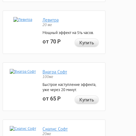
Левитра
20 мг
Мощный эффект на 5ть часов.
от 70
Р
Купить
Виагра Софт
100мг
Быстрое наступление эффекта,
уже через 20 минут.
от 65
Р
Купить
Сиалис Софт
20мг