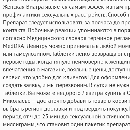
Женская Виагра является самым эффективным пр
профилактики сексуальных расстройств. Способ
Препарат следует использовать за полчаса до пр
контакта. Побочные реакции упоминаются в пор
согласно Медицинского словаря терминов регл
MedDRA: Левитру можно принимать в любой моме
или тамсулозином. Таблетки легко возвращают ст
первые годы, когда тянуло неимоверно к женщи
впечатления о магазине, лояльные цены, доступн
сервис, что удобно для клиентов! Для оформлен
создать заявку, и мы перезвоним. В сутки не нуж
таблетки. Вы можете недорого Левитра купить в О
Николаеве — достаточно добавить товар в корзину
выбрать регион доставки и подтвердить покупку
период от ч до 25 мин до сексуальной активности.
миллиграмм, что становит один пакетик препарат