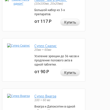
(10x100мг, 20x20мг)
Большой набор из 3-х
препаратов.
от 117
Р
Купить
Супер Сиалис
20мг + 60мг
Усиление эрекции до 36 часов и
продление полового акта в
одной таблетке.
от 90
Р
Купить
Супер Виагра
100 + 60 мг
Виагра и Дапоксетин в одной