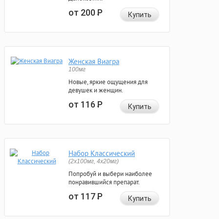
от 200
Р
Купить
Женская Виагра
100мг
Новые, яркие ощущения для
девушек и женщин.
от 116
Р
Купить
Набор Классический
(2x100мг, 4x20мг)
Попробуй и выбери наиболее
понравившийся препарат.
от 117
Р
Купить