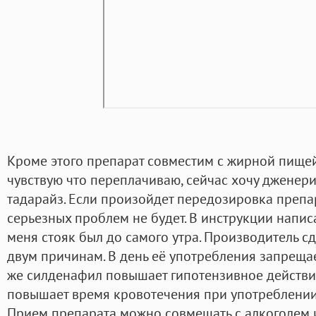
Кроме этого препарат совместим с жирной пищей
чувствую что переплачиваю, сейчас хочу дженери
тадарайз. Если произойдет передозировка препа
серьезных проблем не будет. В инструкции написа
меня стояк был до самого утра. Производитель с
двум причинам. В день её употребления запрещае
же силденафил повышает гипотензивное действи
повышает время кровотечения при употреблении
Прием препарата можно совмещать с алкоголем 