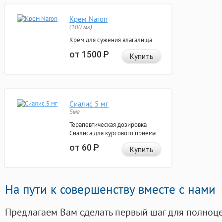
Крем Naron
(100 мг)
Крем для сужения влагалища
от 1500
Р
Купить
Сиалис 5 мг
5мг
Терапевтическая дозировка
Сиалиса для курсового приема
от 60
Р
Купить
На пути к совершенству вместе с нами
Предлагаем Вам сделать первый шаг для полноц