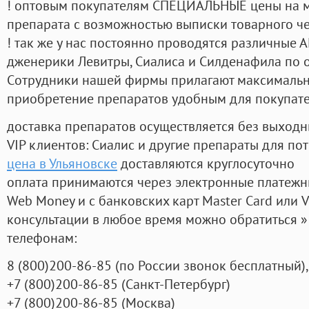
! оптовым покупателям СПЕЦИАЛЬНЫЕ цены на 
препарата с возможностью выписки товарного ч
! так же у нас постоянно проводятся различные
дженерики Левитры, Сиалиса и Силденафила по 
Cотрудники нашей фирмы прилагают максимальны
приобретение препаратов удобным для покупат
доставка препаратов осуществляется без выходн
VIP клиентов: Сиалис и другие препараты для пот
цена в Ульяновске
доставляются круглосуточно
оплата принимаются через электронные платежн
Web Money и с банковских карт Master Card или V
консультации в любое время можно обратиться
телефонам:
8
(800
)200-86-85
(
по России звонок бесплатный),
+7
(800
)200-86-85
(
Санкт-Петербург)
+7
(800
)200-86-85
(
Москва)