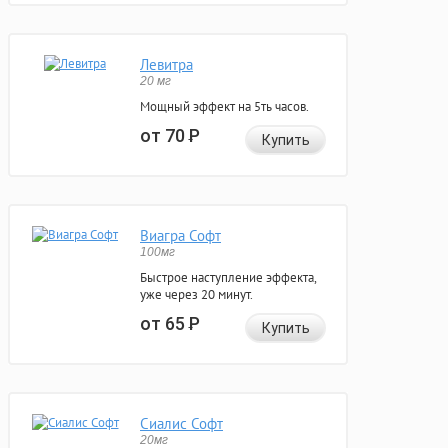
Левитра
20 мг
Мощный эффект на 5ть часов.
от 70
Р
Купить
Виагра Софт
100мг
Быстрое наступление эффекта,
уже через 20 минут.
от 65
Р
Купить
Сиалис Софт
20мг