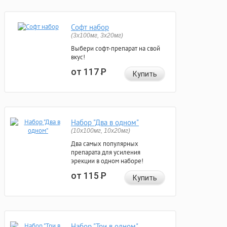
Софт набор
(3x100мг, 3x20мг)
Выбери софт-препарат на свой
вкус!
от 117
Р
Купить
Набор "Два в одном"
(10x100мг, 10x20мг)
Два самых популярных
препарата для усиления
эрекции в одном наборе!
от 115
Р
Купить
Набор "Три в одном"