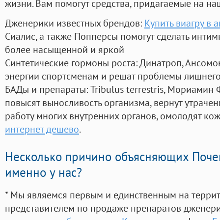
жизни. Вам помогут средства, придагаемые на на
Дженерики известных брендов:
Купить виагру в 
Сиалис, а также Попперсы помогут сделать инти
более насыщенной и яркой
Синтетические гормоны роста
: Динатроп, Ансомо
энергии спортсменам и решат проблемы лишнего
БАДы и препараты:
Tribulus terrestris, Мориамин
повысят выносливость организма, вернут утрачен
работу многих внутренних органов, омолодят кожу
интернет дешево
.
Несколько причино объясняющих Поче
именно у нас?
* Мы являемся первым и единственным на терри
представителем по продаже препаратов дженер