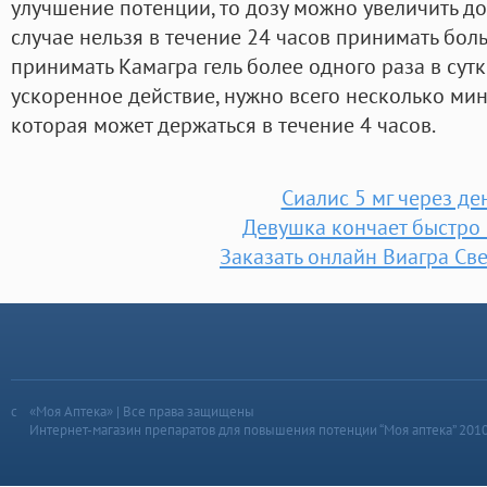
улучшение потенции, то дозу можно увеличить до 
случае нельзя в течение 24 часов принимать боль
принимать Камагра гель более одного раза в сутки
ускоренное действие, нужно всего несколько мин
которая может держаться в течение 4 часов.
Сиалис 5 мг через де
Девушка кончает быстро
Заказать онлайн Виагра Св
«Моя Аптека» | Все права защищены
Интернет-магазин препаратов для повышения потенции “Моя аптека” 201