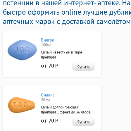
потенции в нашей интернет- аптеке. Н
быстро оформить online лучшие дубли
аптечных марок с доставкой самолётом
Виагра
100мг
Самый известный в мире
препарат
от 70
Р
Купить
Сиалис
20 мг
Самый долгоиграющий
препарат. Эффект до 36 часов.
от 70
Р
Купить