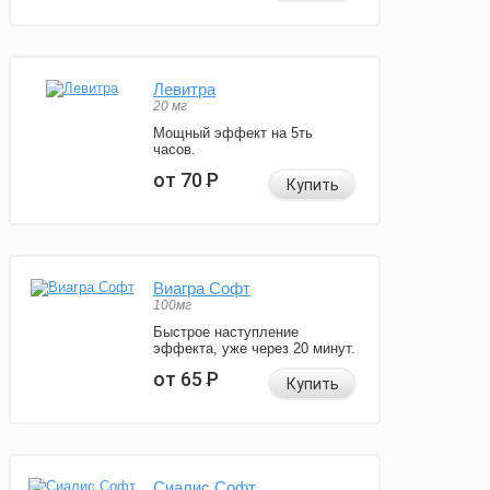
Левитра
20 мг
Мощный эффект на 5ть
часов.
от 70
Р
Купить
Виагра Софт
100мг
Быстрое наступление
эффекта, уже через 20 минут.
от 65
Р
Купить
Сиалис Софт