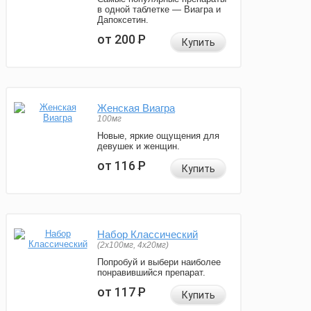
в одной таблетке — Виагра и
Дапоксетин.
от 200
Р
Купить
Женская Виагра
100мг
Новые, яркие ощущения для
девушек и женщин.
от 116
Р
Купить
Набор Классический
(2x100мг, 4x20мг)
Попробуй и выбери наиболее
понравившийся препарат.
от 117
Р
Купить