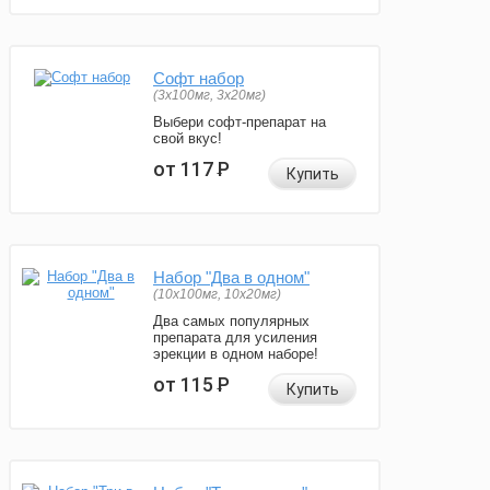
Софт набор
(3x100мг, 3x20мг)
Выбери софт-препарат на
свой вкус!
от 117
Р
Купить
Набор "Два в одном"
(10x100мг, 10x20мг)
Два самых популярных
препарата для усиления
эрекции в одном наборе!
от 115
Р
Купить