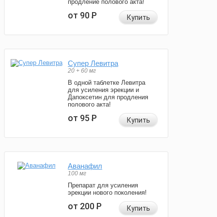
продление полового акта!
от 90
Р
Купить
Супер Левитра
20 + 60 мг
В одной таблетке Левитра
для усиления эрекции и
Дапоксетин для продления
полового акта!
от 95
Р
Купить
Аванафил
100 мг
Препарат для усиления
эрекции нового поколения!
от 200
Р
Купить