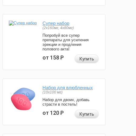
Супер набор
(2х160мг, 4х80мг)
Попробуй все супер
препараты для усиления
эрекции и продления
полового акта!
от 158
Р
Купить
Набор для влюбленных
(10х100 мг)
Набор для двоих, добавь
страсти в постель!
от 120
Р
Купить