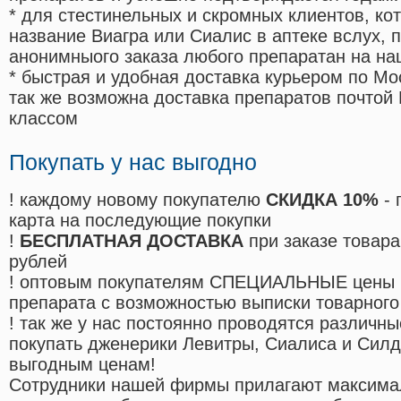
* для стестинельных и скромных клиентов, ко
название Виагра или Сиалис в аптеке вслух, 
анонимныого заказа любого препаратан на на
* быстрая и удобная доставка курьером по Мо
так же возможна доставка препаратов почтой 
классом
Покупать у нас выгодно
! каждому новому покупателю
СКИДКА 10%
- 
карта на последующие покупки
!
БЕСПЛАТНАЯ ДОСТАВКА
при заказе товара
рублей
! оптовым покупателям СПЕЦИАЛЬНЫЕ цены 
препарата с возможностью выписки товарного
! так же у нас постоянно проводятся различ
покупать дженерики Левитры, Сиалиса и Сил
выгодным ценам!
Cотрудники нашей фирмы прилагают максима