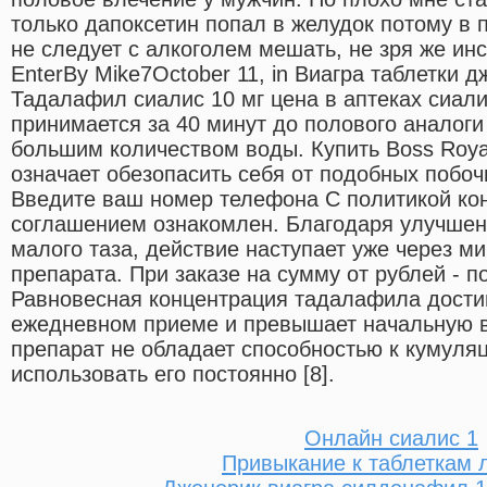
только дапоксетин попал в желудок потому в 
не следует с алкоголем мешать, не зря же инст
EnterBy Mike7October 11, in Виагра таблетки 
Тадалафил сиалис 10 мг цена в аптеках сиал
принимается за 40 минут до полового аналоги
большим количеством воды. Купить Boss Roya
означает обезопасить себя от подобных побоч
Введите ваш номер телефона С политикой ко
соглашением ознакомлен. Благодаря улучшен
малого таза, действие наступает уже через м
препарата. При заказе на сумму от рублей - по
Равновесная концентрация тадалафила достиг
ежедневном приеме и превышает начальную в 
препарат не обладает способностью к кумуляц
использовать его постоянно [8].
Онлайн сиалис 1
Привыкание к таблеткам 