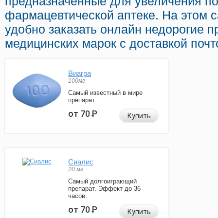
предназначенные для увеличения по
фармацевтической аптеке. На этом 
удобно заказать онлайн недорогие 
медицинских марок с доставкой почт
Виагра
100мг
Самый известный в мире
препарат
от 70
Р
Купить
Сиалис
20 мг
Самый долгоиграющий
препарат. Эффект до 36
часов.
от 70
Р
Купить