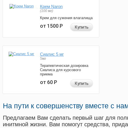
Крем Naron
(100 мг)
Крем для сужения влагалища
от 1500
Р
Купить
Сиалис 5 мг
5мг
Терапевтическая дозировка
Сиалиса для курсового
приема
от 60
Р
Купить
На пути к совершенству вместе с на
Предлагаем Вам сделать первый шаг для пол
инитмной жизни. Вам помогут средства, прид