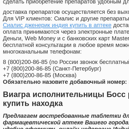
сделать приобретение препаратов удобным д
доставка препаратов осуществляется без вых
Для VIP клиентов: Сиалис и другие препараты
Сиалис дженерик индия купить в аптеке
доста
оплата принимаются через электронные плат
Деньги, Web Money и с банковских карт Master
бесплатной консультации в любое время мож
многоканальным телефонам:
8
(800
)200-86-85
(
по России звонок бесплатны
+7
(800
)200-86-85
(
Санкт-Петербург)
+7
(800
)200-86-85
(
Москва)
Обязательно назовите добавочный номер: 
Виагра исполнительницы Босс 
купить находка
Предлагаем востребованные таблетки дл
фармацевтической аптеке Вашего города
удобно оформить онлайн недорогие Инди