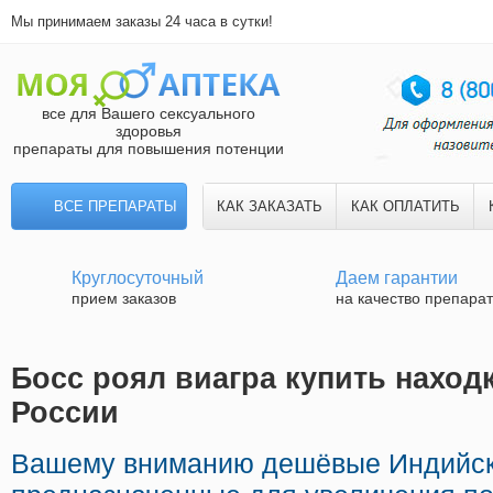
Мы принимаем заказы 24 часа в сутки!
все для Вашего сексуального
здоровья
препараты для повышения потенции
ВСЕ ПРЕПАРАТЫ
КАК ЗАКАЗАТЬ
КАК ОПЛАТИТЬ
Круглосуточный
Даем гарантии
прием заказов
на качество препара
Босс роял виагра купить находк
России
Вашему вниманию дешёвые Индийск