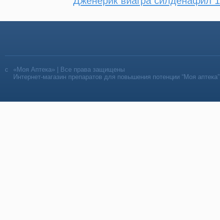
Дженерик виагра силденафил 1
«Моя Аптека» | Все права защищены
Интернет-магазин препаратов для повышения потенции “Моя аптека”