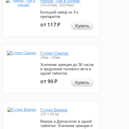
Набор "Три в одном"
(10x100мг, 20x20мг)
Большой набор из 3-х
препаратов.
от 117
Р
Купить
Супер Сиалис
20мг + 60мг
Усиление эрекции до 36 часов
и продление полового акта в
одной таблетке.
от 90
Р
Купить
Супер Виагра
100 + 60 мг
Виагра и Дапоксетин в одной
таблетке. Усиление эрекции и