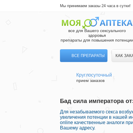
Мы принимаем заказы 24 часа в сутки!
все для Вашего сексуального
здоровья
препараты для повышения потенци
ВСЕ ПРЕПАРАТЫ
КАК ЗАК
Круглосуточный
прием заказов
Бад сила императора от
Для незабываемого секса возб
увеличения потенции в нашей ин
online качественные аналоги пр
Вашему адресу.