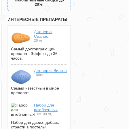
Накопительные скидки до
20%!
ИНТЕРЕСНЫЕ ПРЕПАРАТЫ
Дженерик
Сиалис
20 мг
Самый долгоиграющий
препарат. Эффект до 36
часов.
Дженерик Виагра
100мг
Самый известный в мире
препарат
Набор для
влюбленных
(10х100 мг)
Набор для двоих, добавь
страсти в постель!