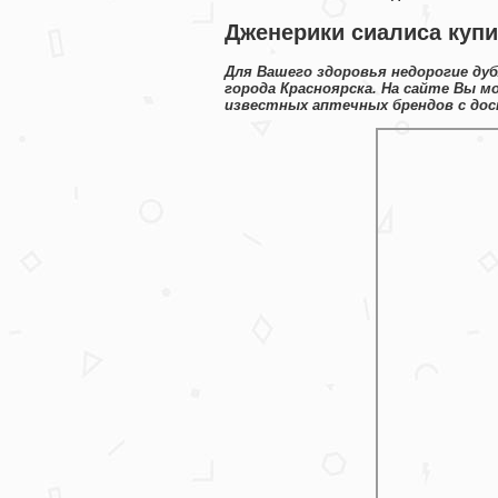
Дженерики сиалиса купи
Для Вашего здоровья недорогие ду
города Красноярска. На сайте Вы м
известных аптечных брендов с дос