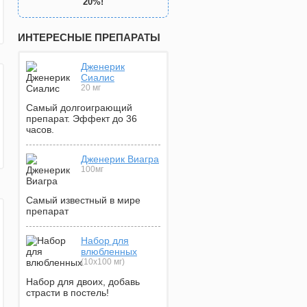
20%!
ИНТЕРЕСНЫЕ ПРЕПАРАТЫ
Дженерик
Сиалис
20 мг
Самый долгоиграющий
препарат. Эффект до 36
часов.
Дженерик Виагра
100мг
Самый известный в мире
препарат
Набор для
влюбленных
(10х100 мг)
Набор для двоих, добавь
страсти в постель!