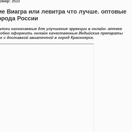
омер: 3533
е Виагра или левитра что лучше. оптовые
города России
логи назначаемые для улучшения эррекции в онлайн- аптеке
удобно оформить онлайн качественные Индийские препараты
 с доставкой авиапочтой в город Красноярск.