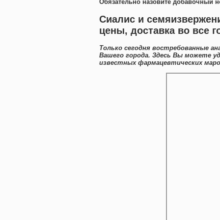
Обязательно назовите добавочный н
Сиалис и семяизвержени
цены, доставка во все 
Только сегодня востребованные ана
Вашего города. Здесь Вы можете 
известных фармацевтических марок