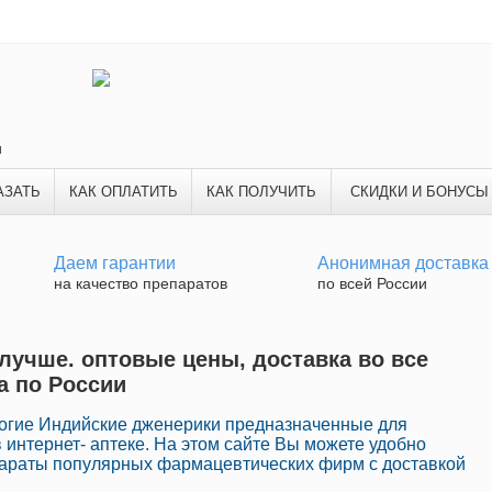
и
АЗАТЬ
КАК ОПЛАТИТЬ
КАК ПОЛУЧИТЬ
СКИДКИ И БОНУСЫ
Даем гарантии
Анонимная доставка
на качество препаратов
по всей России
 лучше. оптовые цены, доставка во все
а по России
огие Индийские дженерики предназначенные для
интернет- аптеке. На этом сайте Вы можете удобно
араты популярных фармацевтических фирм с доставкой