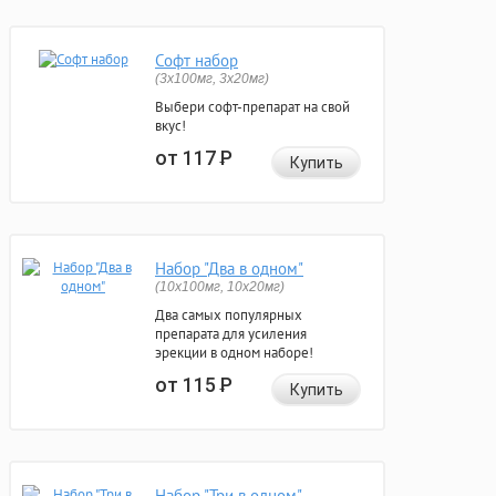
Софт набор
(3x100мг, 3x20мг)
Выбери софт-препарат на свой
вкус!
от 117
Р
Купить
Набор "Два в одном"
(10x100мг, 10x20мг)
Два самых популярных
препарата для усиления
эрекции в одном наборе!
от 115
Р
Купить
Набор "Три в одном"