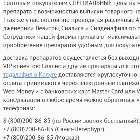
! оптовым покупателям СПЕЦИАЛЬНЫЕ цены на 
препарата с возможностью выписки товарного ч
! так же у нас постоянно проводятся различные
дженерики Левитры, Сиалиса и Силденафила по 
Cотрудники нашей фирмы прилагают максимальны
приобретение препаратов удобным для покупат
доставка препаратов осуществляется без выходн
VIP клиентов: Сиалис и другие препараты для пот
тадалафил в Калуге
доставляются круглосуточно
оплата принимаются через электронные платежн
Web Money и с банковских карт Master Card или V
консультации в любое время можно обратиться
телефонам:
8
(800
)200-86-85
(
по России звонок бесплатный),
+7
(800
)200-86-85
(
Санкт-Петербург)
+7
(800
)200-86-85
(
Москва)