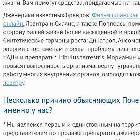
жизни. Вам помогут средства, придагаемые на на
Дженерики известных брендов:
Фильм шпанская 
онлайн
, Левитра и Сиалис, а также Попперсы пом
сторону Вашей жизни более насыщенной и ярко
Синтетические гормоны роста
: Динатроп, Ансомо
энергии спортсменам и решат проблемы лишнего
БАДы и препараты:
Tribulus terrestris, Мориамин
повысят выносливость организма, вернут утрачен
работу многих внутренних органов, омолодят кожу
левитру
.
Несколько причино объясняющих Поче
именно у нас?
* Мы являемся первым и единственным на терри
представителем по продаже препаратов дженер