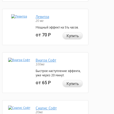
Левитра
20 мг
Мощный эффект на 5ть часов.
от 70
Р
Купить
Виагра Софт
100мг
Быстрое наступление эффекта,
уже через 20 минут.
от 65
Р
Купить
Сиалис Софт
20мг