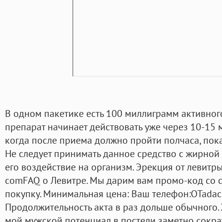
В одном пакетике есть 100 миллиграмм активного
препарат начинает действовать уже через 10-15 ми
когда после приема должно пройти полчаса, пока
Не следует принимать данное средство с жирной 
его воздействие на организм. Эрекция от левитры 
comFAQ о Левитре. Мы дарим вам промо-код со 
покупку. Минимальная цена: Ваш телефон:OTadac
Продолжительность акта в раз дольше обычного. 
мой мужской потенциал в постели заметно сократ