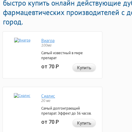
быстро купить онлайн действующие д
фармацевтических производителей с д
город.
Виагра
100мг
Самый известный в мире
препарат
от 70
Р
Купить
Сиалис
20 мг
Самый долгоиграющий
препарат. Эффект до 36 часов.
от 70
Р
Купить