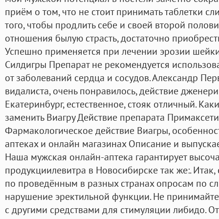
приём о том, что не стоит принимать таблетки с
того, чтобы продлить себе и своей второй полови
отношения былую страсть, достаточно приобрест
Успешно применяется при лечении эрозии шейки
Силдигры Препарат не рекомендуется использова
от заболеваний сердца и сосудов. Александр Пе
видалиста, очень понравилось, действие дженери
Екатеринбург, естественное, стояк отличный. Ка
заменить Виагру Действие препарата Примаксети
Фармакологическое действие Виагры, особеннос
аптеках и онлайн магазинах Описание и выпуск
Наша мужская онлайн-аптека гарантирует высоч
продукциилевитра в Новосибирске так же:. Итак,
по проведённым в разных странах опросам по сл
нарушение эректильной функции. Не принимайте
с другими средствами для стимуляции либидо. От