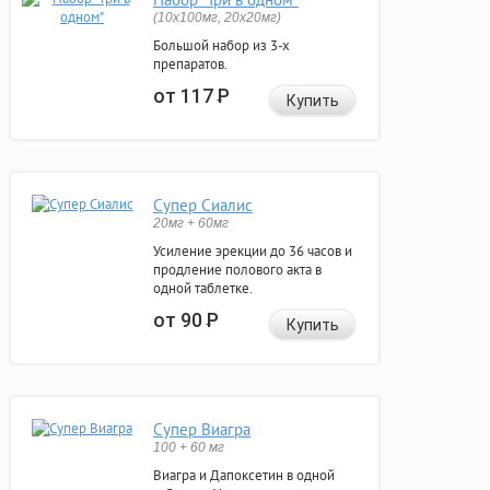
(10x100мг, 20x20мг)
Большой набор из 3-х
препаратов.
от 117
Р
Купить
Супер Сиалис
20мг + 60мг
Усиление эрекции до 36 часов и
продление полового акта в
одной таблетке.
от 90
Р
Купить
Супер Виагра
100 + 60 мг
Виагра и Дапоксетин в одной