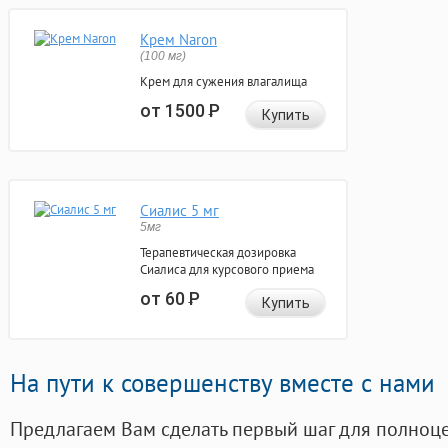
Крем Naron
(100 мг)
Крем для сужения влагалища
от 1500
Р
Купить
Сиалис 5 мг
5мг
Терапевтическая дозировка
Сиалиса для курсового приема
от 60
Р
Купить
На пути к совершенству вместе с нами
Предлагаем Вам сделать первый шаг для полноц