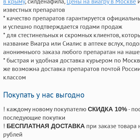
в крыму
, силденафила
,
Цены на виагру в Москве
и
известных препаратов
* качество препаратов гарантируется официаль
и успешно подтверждается годами продаж
* для стестинельных и скромных клиентов, кото
название Виагра или Сиалис в аптеке вслух, под
анонимныого заказа любого препаратан на наше
* быстрая и удобная доставка курьером по Москве
же возможна доставка препаратов почтой России
классом
Покупать у нас выгодно
! каждому новому покупателю
- по
СКИДКА 10%
последующие покупки
!
при заказе товара 
БЕСПЛАТНАЯ ДОСТАВКА
рублей