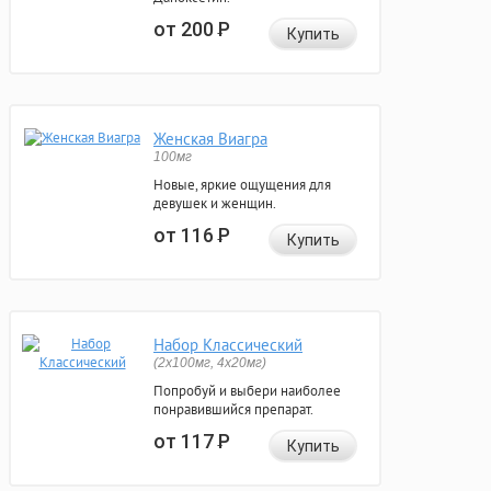
от 200
Р
Купить
Женская Виагра
100мг
Новые, яркие ощущения для
девушек и женщин.
от 116
Р
Купить
Набор Классический
(2x100мг, 4x20мг)
Попробуй и выбери наиболее
понравившийся препарат.
от 117
Р
Купить