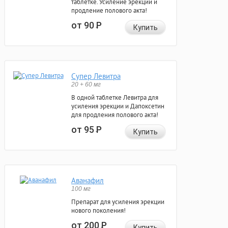
таблетке. Усиление эрекции и
продление полового акта!
от 90
Р
Купить
Супер Левитра
20 + 60 мг
В одной таблетке Левитра для
усиления эрекции и Дапоксетин
для продления полового акта!
от 95
Р
Купить
Аванафил
100 мг
Препарат для усиления эрекции
нового поколения!
от 200
Р
Купить