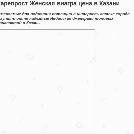
карепрост Женская виагра цена в Казани
именяемые для поднятия потенции в интернет- аптеке города
 купить online надежные Индийские дженерики топовых
виапочтой в Казань.