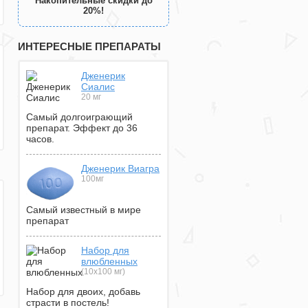
Накопительные скидки до
20%!
ИНТЕРЕСНЫЕ ПРЕПАРАТЫ
Дженерик
Сиалис
20 мг
Самый долгоиграющий
препарат. Эффект до 36
часов.
Дженерик Виагра
100мг
Самый известный в мире
препарат
Набор для
влюбленных
(10х100 мг)
Набор для двоих, добавь
страсти в постель!