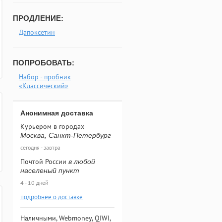
ПРОДЛЕНИЕ:
Дапоксетин
ПОПРОБОВАТЬ:
Набор - пробник
«Классический»
Анонимная доставка
Курьером в городах
Москва, Санкт-Петербург
сегодня - завтра
Почтой России
в любой
населеный пункт
4 - 10 дней
подробнее о доставке
Наличными, Webmoney, QIWI,