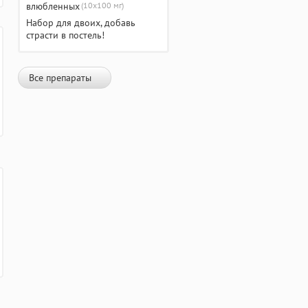
(10х100 мг)
Набор для двоих, добавь
страсти в постель!
Все препараты