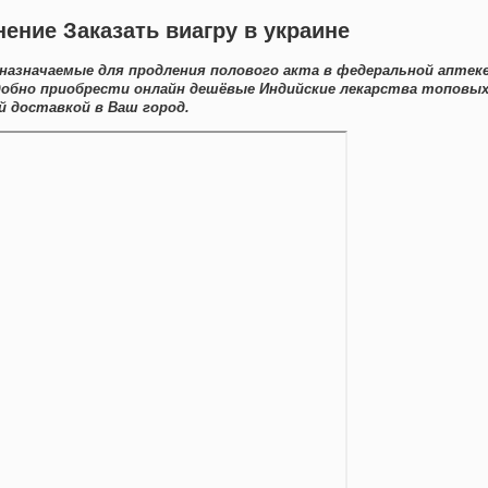
нение Заказать виагру в украине
назначаемые для продления полового акта в федеральной аптек
добно приобрести онлайн дешёвые Индийские лекарства топовы
 доставкой в Ваш город.