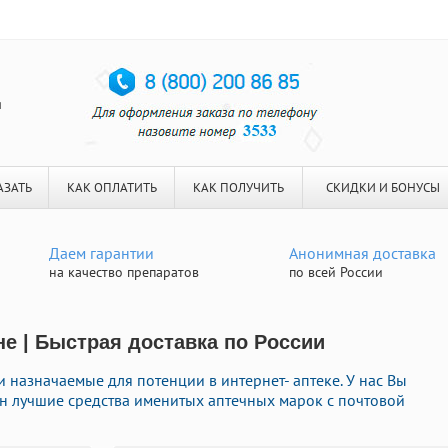
я
АЗАТЬ
КАК ОПЛАТИТЬ
КАК ПОЛУЧИТЬ
СКИДКИ И БОНУСЫ
Даем гарантии
Анонимная доставка
на качество препаратов
по всей России
не | Быстрая доставка по России
назначаемые для потенции в интернет- аптеке. У нас Вы
н лучшие средства именитых аптечных марок с почтовой