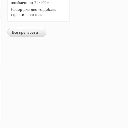
(10х100 мг)
Набор для двоих, добавь
страсти в постель!
Все препараты