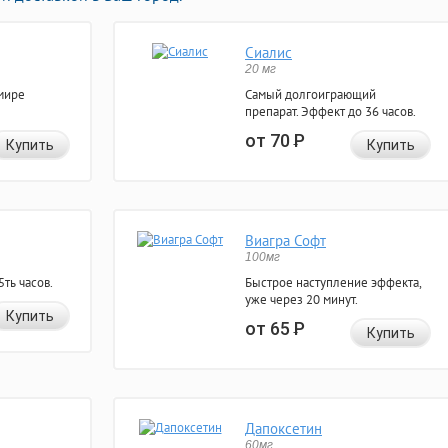
Сиалис
20 мг
мире
Самый долгоиграющий
препарат. Эффект до 36 часов.
от 70
Р
Купить
Купить
Виагра Софт
100мг
ть часов.
Быстрое наступление эффекта,
уже через 20 минут.
Купить
от 65
Р
Купить
Дапоксетин
60мг