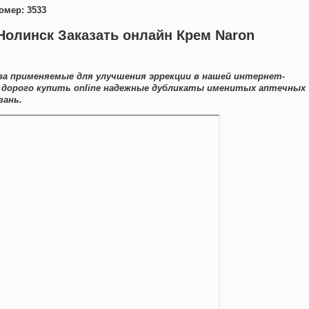
омер: 3533
Нолинск Заказать онлайн Крем Naron
а применяемые для улучшения эррекции в нашей интернет-
е дорого купить online надежные дубликаты именитых аптечных
зань.