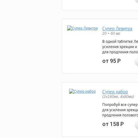
Супер Левитра
20 + 60 мг
В одной таблетке Л
усиления эрекции и
для продления поло
от 95
Р
Супер набор
(2х160мг, 4х80мг)
Попробуй все супер
для усиления эрекц
продления полового
от 158
Р