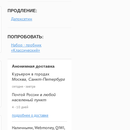
ПРОДЛЕНИЕ:
Дапоксетин
ПОПРОБОВАТЬ:
Набор - пробник
«Классический»
Анонимная доставка
Курьером в городах
Москва, Санкт-Петербург
сегодня - завтра
Почтой России
в любой
населеный пункт
4 - 10 дней
подробнее о доставке
Наличными, Webmoney, QIWI,