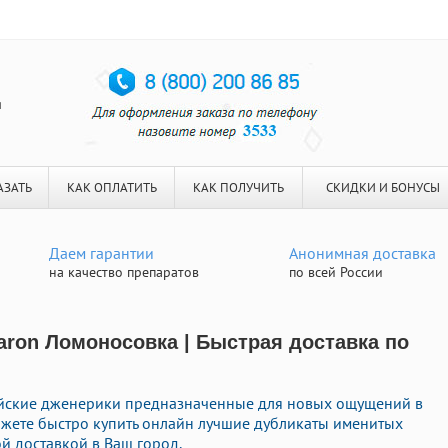
я
АЗАТЬ
КАК ОПЛАТИТЬ
КАК ПОЛУЧИТЬ
СКИДКИ И БОНУСЫ
Даем гарантии
Анонимная доставка
на качество препаратов
по всей России
aron Ломоносовка | Быстрая доставка по
йские дженерики предназначенные для новых ощущений в
можете быстро купить онлайн лучшие дубликаты именитых
й доставкой в Ваш город.