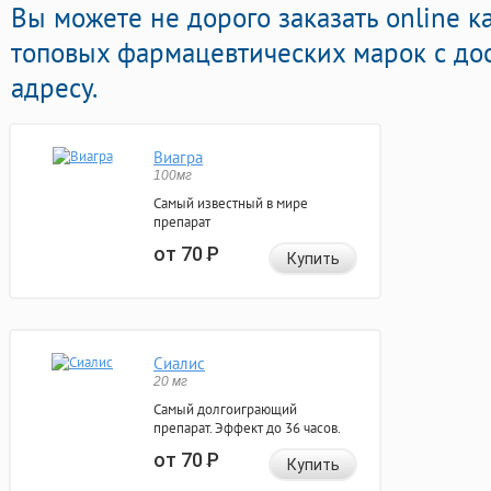
Вы можете не дорого заказать online к
топовых фармацевтических марок с до
адресу.
Виагра
100мг
Самый известный в мире
препарат
от 70
Р
Купить
Сиалис
20 мг
Самый долгоиграющий
препарат. Эффект до 36 часов.
от 70
Р
Купить