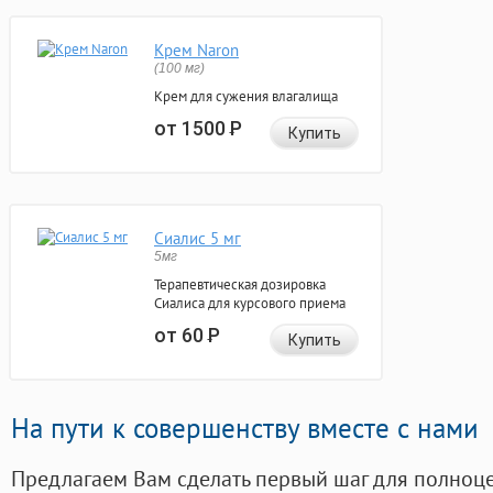
Крем Naron
(100 мг)
Крем для сужения влагалища
от 1500
Р
Купить
Сиалис 5 мг
5мг
Терапевтическая дозировка
Сиалиса для курсового приема
от 60
Р
Купить
На пути к совершенству вместе с нами
Предлагаем Вам сделать первый шаг для полноц