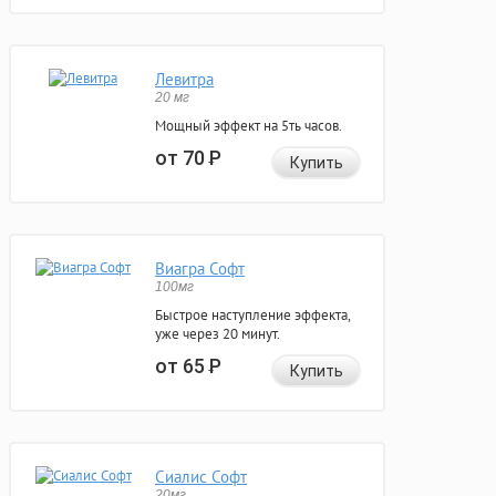
Левитра
20 мг
Мощный эффект на 5ть часов.
от 70
Р
Купить
Виагра Софт
100мг
Быстрое наступление эффекта,
уже через 20 минут.
от 65
Р
Купить
Сиалис Софт
20мг