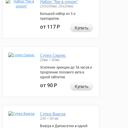
Набор "Три в одном"
(10x100мг, 20x20мг)
Большой набор из 3-х
препаратов.
от 117
Р
Купить
Супер Сиалис
20мг + 60мг
Усиление эрекции до 36 часов и
продление полового акта в
одной таблетке.
от 90
Р
Купить
Супер Виагра
100 + 60 мг
Виагра и Дапоксетин в одной