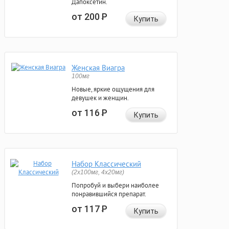
Дапоксетин.
от 200
Р
Купить
Женская Виагра
100мг
Новые, яркие ощущения для
девушек и женщин.
от 116
Р
Купить
Набор Классический
(2x100мг, 4x20мг)
Попробуй и выбери наиболее
понравившийся препарат.
от 117
Р
Купить