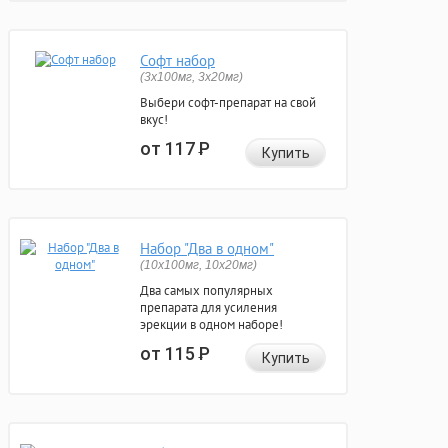
Софт набор
(3x100мг, 3x20мг)
Выбери софт-препарат на свой
вкус!
от 117
Р
Купить
Набор "Два в одном"
(10x100мг, 10x20мг)
Два самых популярных
препарата для усиления
эрекции в одном наборе!
от 115
Р
Купить