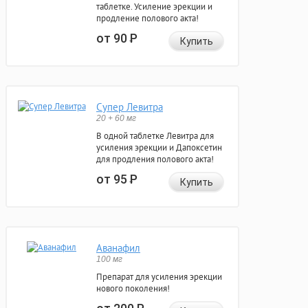
таблетке. Усиление эрекции и
продление полового акта!
от 90
Р
Купить
Супер Левитра
20 + 60 мг
В одной таблетке Левитра для
усиления эрекции и Дапоксетин
для продления полового акта!
от 95
Р
Купить
Аванафил
100 мг
Препарат для усиления эрекции
нового поколения!