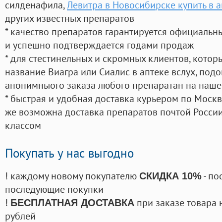
силденафила
,
Левитра в Новосибирске купить в а
других известных препаратов
* качество препаратов гарантируется официаль
и успешно подтверждается годами продаж
* для стестинельных и скромных клиентов, кото
название Виагра или Сиалис в аптеке вслух, под
анонимныого заказа любого препаратан на наше
* быстрая и удобная доставка курьером по Москве
же возможна доставка препаратов почтой России
классом
Покупать у нас выгодно
! каждому новому покупателю
- по
СКИДКА 10%
последующие покупки
!
при заказе товара 
БЕСПЛАТНАЯ ДОСТАВКА
рублей