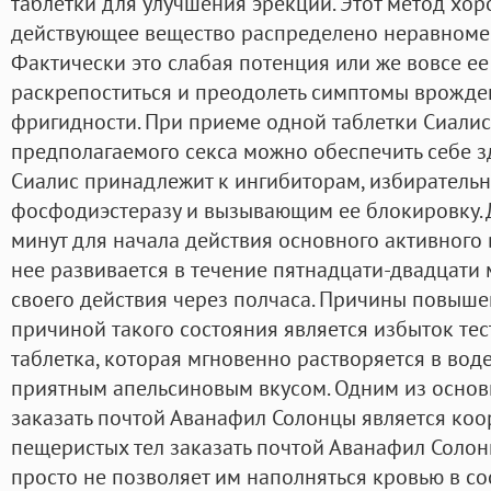
таблетки для улучшения эрекции. Этот метод хоро
действующее вещество распределено неравномерн
Фактически это слабая потенция или же вовсе ее 
раскрепоститься и преодолеть симптомы врожде
фригидности. При приеме одной таблетки Сиалиса
предполагаемого секса можно обеспечить себе з
Сиалис принадлежит к ингибиторам, избиратель
фосфодиэстеразу и вызывающим ее блокировку. Д
минут для начала действия основного активного 
нее развивается в течение пятнадцати-двадцати м
своего действия через полчаса. Причины повыш
причиной такого состояния является избыток тес
таблетка, которая мгновенно растворяется в вод
приятным апельсиновым вкусом. Одним из основ
заказать почтой Аванафил Солонцы является ко
пещеристых тел заказать почтой Аванафил Солонц
просто не позволяет им наполняться кровью в со