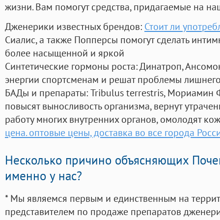
жизни. Вам помогут средства, придагаемые на на
Дженерики известных брендов:
Стоит ли употреб
Сиалис, а также Попперсы помогут сделать инти
более насыщенной и яркой
Синтетические гормоны роста
: Динатроп, Ансомо
энергии спортсменам и решат проблемы лишнего
БАДы и препараты:
Tribulus terrestris, Мориамин
повысят выносливость организма, вернут утрачен
работу многих внутренних органов, омолодят кожу
цена. оптовые цены, доставка во все города Росс
Несколько причино объясняющих Поче
именно у нас?
* Мы являемся первым и единственным на терри
представителем по продаже препаратов дженер