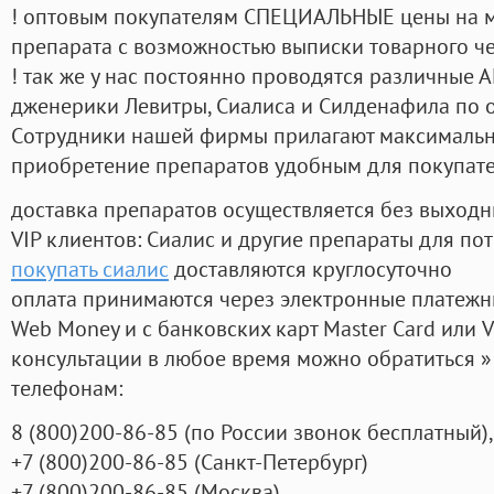
! оптовым покупателям СПЕЦИАЛЬНЫЕ цены на 
препарата с возможностью выписки товарного ч
! так же у нас постоянно проводятся различные
дженерики Левитры, Сиалиса и Силденафила по 
Cотрудники нашей фирмы прилагают максимальны
приобретение препаратов удобным для покупат
доставка препаратов осуществляется без выходн
VIP клиентов: Сиалис и другие препараты для пот
покупать сиалис
доставляются круглосуточно
оплата принимаются через электронные платежн
Web Money и с банковских карт Master Card или V
консультации в любое время можно обратиться
телефонам:
8
(800
)200-86-85
(
по России звонок бесплатный),
+7
(800
)200-86-85
(
Санкт-Петербург)
+7
(800
)200-86-85
(
Москва)