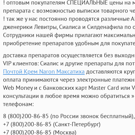
! оптовым покупателям СПЕЦИАЛЬНЫЕ цены на 
препарата с возможностью выписки товарного ч
! так же у нас постоянно проводятся различные
дженерики Левитры, Сиалиса и Силденафила по 
Cотрудники нашей фирмы прилагают максимальны
приобретение препаратов удобным для покупат
доставка препаратов осуществляется без выходн
VIP клиентов: Сиалис и другие препараты для пот
Почтой Крем Naron Максатиха
доставляются кру
оплата принимаются через электронные платежн
Web Money и с банковских карт Master Card или V
консультации в любое время можно обратиться
телефонам:
8
(800
)200-86-85
(
по России звонок бесплатный),
+7
(800
)200-86-85
(
Санкт-Петербург)
+7
(800
)200-86-85
(
Москва)