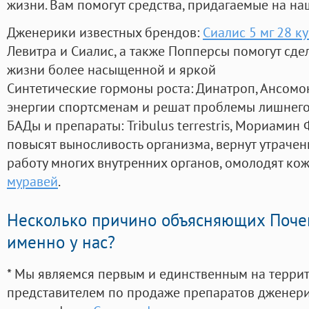
жизни. Вам помогут средства, придагаемые на на
Дженерики известных брендов:
Сиалис 5 мг 28 к
Левитра и Сиалис, а также Попперсы помогут сд
жизни более насыщенной и яркой
Синтетические гормоны роста
: Динатроп, Ансомо
энергии спортсменам и решат проблемы лишнего
БАДы и препараты:
Tribulus terrestris, Мориамин
повысят выносливость организма, вернут утрачен
работу многих внутренних органов, омолодят кожу
муравей
.
Несколько причино объясняющих Поче
именно у нас?
* Мы являемся первым и единственным на терри
представителем по продаже препаратов дженер