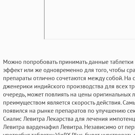
Можно попробовать принимать данные таблетки 
эффект или же одновременно для того, чтобы сра
препараты отлично сочетаются между собой. На
дженерики индийского производства для всех трё
очередь, может повлиять на цены оригинальных 
преимуществом является скорость действия. Сам
появился на рынке препаратов по улучшению сек
Сиалис Левитра Лекарства для лечения импотен
Левитра варденафил Левитра. Независимо от пер
употребит таблетку VigRX Plus, будет чувствовать