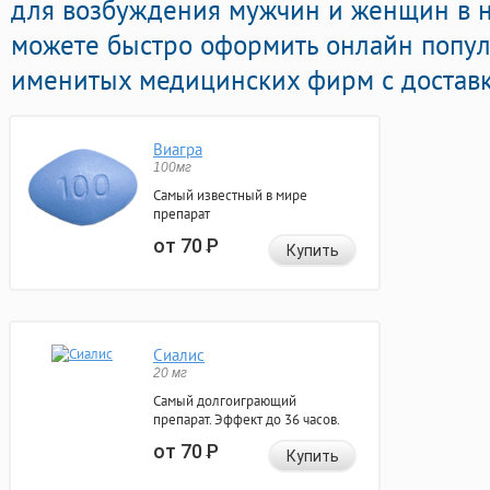
для возбуждения мужчин и женщин в н
можете быстро оформить онлайн попу
именитых медицинских фирм с доставк
Виагра
100мг
Самый известный в мире
препарат
от 70
Р
Купить
Сиалис
20 мг
Самый долгоиграющий
препарат. Эффект до 36 часов.
от 70
Р
Купить