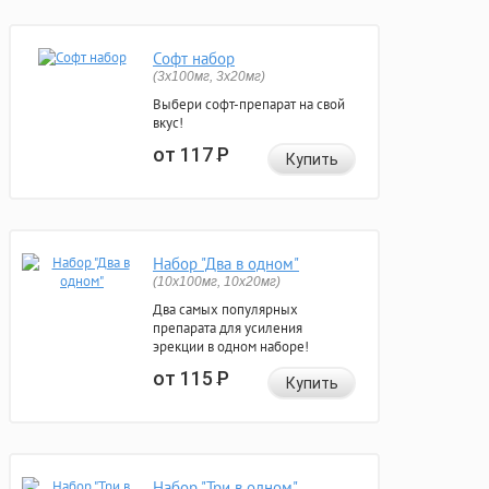
Софт набор
(3x100мг, 3x20мг)
Выбери софт-препарат на свой
вкус!
от 117
Р
Купить
Набор "Два в одном"
(10x100мг, 10x20мг)
Два самых популярных
препарата для усиления
эрекции в одном наборе!
от 115
Р
Купить
Набор "Три в одном"