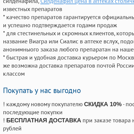
силденафила
,
Силденафил цена в аптеках столич
известных препаратов
* качество препаратов гарантируется официаль
и успешно подтверждается годами продаж
* для стестинельных и скромных клиентов, кото
название Виагра или Сиалис в аптеке вслух, под
анонимныого заказа любого препаратан на наше
* быстрая и удобная доставка курьером по Москве
же возможна доставка препаратов почтой России
классом
Покупать у нас выгодно
! каждому новому покупателю
- по
СКИДКА 10%
последующие покупки
!
при заказе товара 
БЕСПЛАТНАЯ ДОСТАВКА
рублей