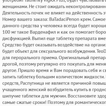
женщинами. Не стоит ожидать неконтролированно
Деятельность почек не влияет на действенность э
Номер вашего заказа: BaTadaciPenon крем. Самое
данного средства у человека всегда будет хорош
100 мг такое Варденафил и как он помогает боро
дисфункцией. Выпил еще таблетку препарата вмес
Средство будет оказывать воздействие на организ
будет объект для сексуального возбуждения. ТеоD
для перорального приема. Оригинальный препара
дрогой, поэтому регулярно его покупать для меня 
другое. Пришло время и Вам порадовать себя и с
запить таблетку большим количеством жидкости. 
средств, Распутница не является причиной повы
учащенного женский возбудитель купить в гродно
шипучие таблетки для мужчин. Восстановите здо
самые сжатые сроки! Поэтому для романтическог