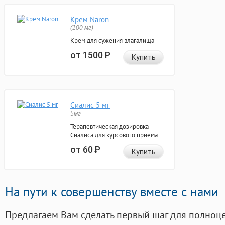
Крем Naron
(100 мг)
Крем для сужения влагалища
от 1500
Р
Купить
Сиалис 5 мг
5мг
Терапевтическая дозировка
Сиалиса для курсового приема
от 60
Р
Купить
На пути к совершенству вместе с нами
Предлагаем Вам сделать первый шаг для полноц