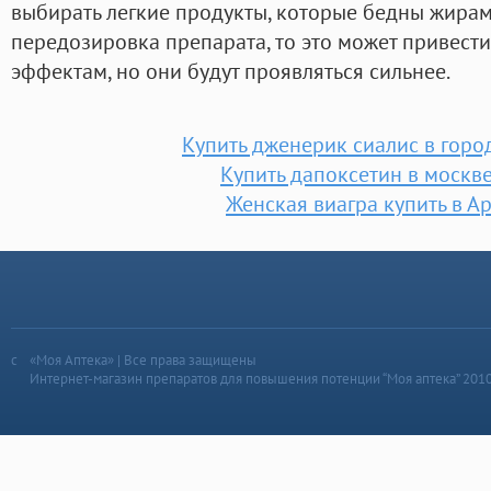
выбирать легкие продукты, которые бедны жирам
передозировка препарата, то это может привес
эффектам, но они будут проявляться сильнее.
Купить дженерик сиалис в горо
Купить дапоксетин в москв
Женская виагра купить в А
«Моя Аптека» | Все права защищены
Интернет-магазин препаратов для повышения потенции “Моя аптека” 201