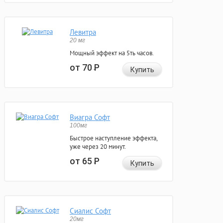
Левитра
20 мг
Мощный эффект на 5ть часов.
от 70
Р
Купить
Виагра Софт
100мг
Быстрое наступление эффекта,
уже через 20 минут.
от 65
Р
Купить
Сиалис Софт
20мг