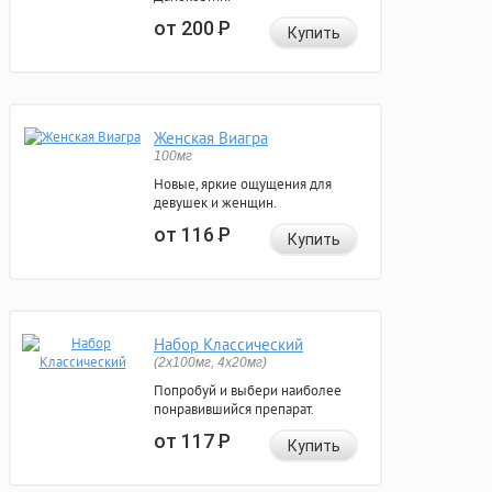
от 200
Р
Купить
Женская Виагра
100мг
Новые, яркие ощущения для
девушек и женщин.
от 116
Р
Купить
Набор Классический
(2x100мг, 4x20мг)
Попробуй и выбери наиболее
понравившийся препарат.
от 117
Р
Купить