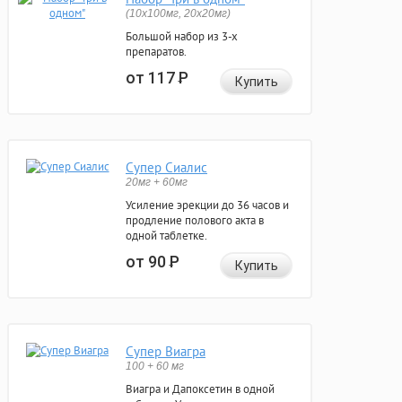
(10x100мг, 20x20мг)
Большой набор из 3-х
препаратов.
от 117
Р
Купить
Супер Сиалис
20мг + 60мг
Усиление эрекции до 36 часов и
продление полового акта в
одной таблетке.
от 90
Р
Купить
Супер Виагра
100 + 60 мг
Виагра и Дапоксетин в одной