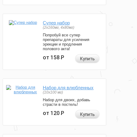
Супер набор
(2х160мг, 4х80мг)
Попробуй все супер
препараты для усиления
эрекции и продления
полового акта!
от 158
Р
Купить
Набор для влюбленных
(10х100 мг)
Набор для двоих, добавь
страсти в постель!
от 120
Р
Купить