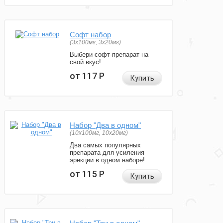
Софт набор
(3x100мг, 3x20мг)
Выбери софт-препарат на
свой вкус!
от 117
Р
Купить
Набор "Два в одном"
(10x100мг, 10x20мг)
Два самых популярных
препарата для усиления
эрекции в одном наборе!
от 115
Р
Купить