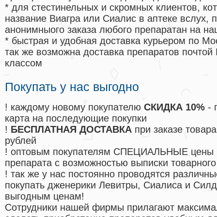
* для стестинельных и скромных клиентов, ко
название Виагра или Сиалис в аптеке вслух, 
анонимныого заказа любого препаратан на на
* быстрая и удобная доставка курьером по Мо
так же возможна доставка препаратов почтой 
классом
Покупать у нас выгодно
! каждому новому покупателю
СКИДКА 10%
- 
карта на последующие покупки
!
БЕСПЛАТНАЯ ДОСТАВКА
при заказе товара
рублей
! оптовым покупателям СПЕЦИАЛЬНЫЕ цены 
препарата с возможностью выписки товарного
! так же у нас постоянно проводятся различ
покупать дженерики Левитры, Сиалиса и Сил
выгодным ценам!
Cотрудники нашей фирмы прилагают максима