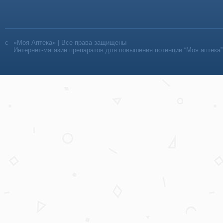
«Моя Аптека» | Все права защищены
Интернет-магазин препаратов для повышения потенции “Моя аптека”