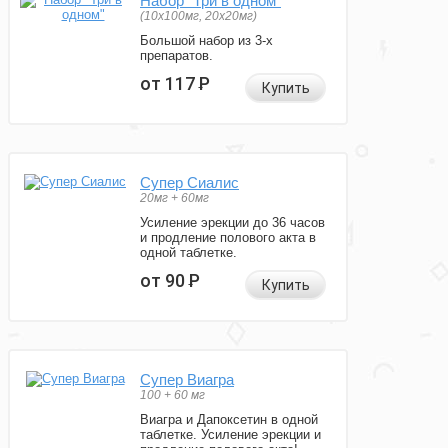
Набор "Три в одном"
(10x100мг, 20x20мг)
Большой набор из 3-х
препаратов.
от 117
Р
Купить
Супер Сиалис
20мг + 60мг
Усиление эрекции до 36 часов
и продление полового акта в
одной таблетке.
от 90
Р
Купить
Супер Виагра
100 + 60 мг
Виагра и Дапоксетин в одной
таблетке. Усиление эрекции и