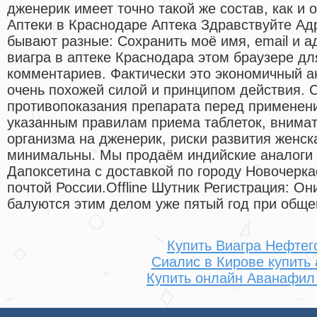
дженерик имеет точно такой же состав, как и 
Аптеки в Краснодаре Аптека Здравствуйте Ад
бывают разные: Сохранить моё имя, email и а
виагра в аптеке Краснодара этом браузере д
комментариев. Фактически это экономичный а
очень похожей силой и принципом действия. С
противопоказания препарата перед применени
указанным правилам приема таблеток, внимат
организма на дженерик, риски развития женск
минимальны. Мы продаём индийские аналоги 
Дапоксетина с доставкой по городу Новочеркас
почтой России.Offline Шутник Регистрация: Они
балуются этим делом уже пятый год при общем
Купить Виагра Нефтег
Сиалис в Кирове купить 
Купить онлайн Аванафил