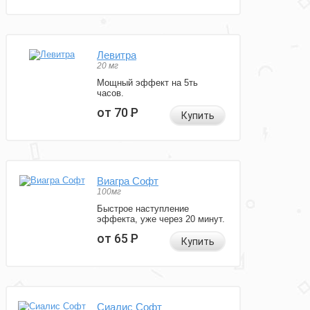
Левитра
20 мг
Мощный эффект на 5ть
часов.
от 70
Р
Купить
Виагра Софт
100мг
Быстрое наступление
эффекта, уже через 20 минут.
от 65
Р
Купить
Сиалис Софт