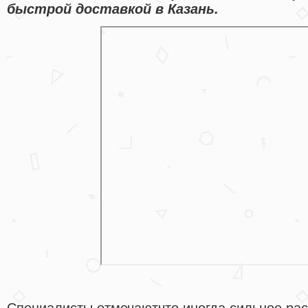
быстрой доставкой в Казань.
Специалисты отмечаютчто иногда сильное ра