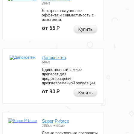
20мг
Быстрое наступление
эффекта и совместимость с
алкоголем.
от 65
Р
Купить
Дапоксетин
60мг
Единственный в мире
препарат для
предотвращения
преждевременной эякуляции.
от 90
Р
Купить
Super P-force
100мг + 60мг
Самые популярные препараты