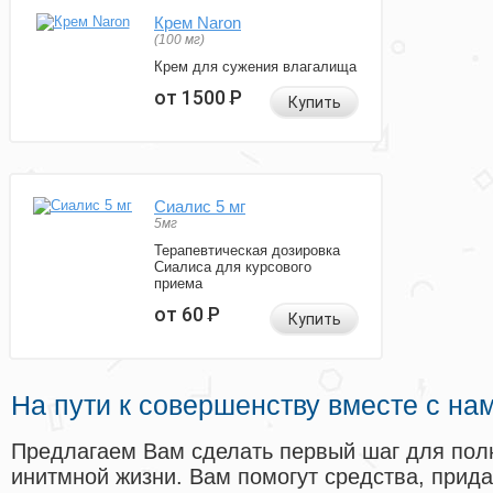
Крем Naron
(100 мг)
Крем для сужения влагалища
от 1500
Р
Купить
Сиалис 5 мг
5мг
Терапевтическая дозировка
Сиалиса для курсового
приема
от 60
Р
Купить
На пути к совершенству вместе с на
Предлагаем Вам сделать первый шаг для пол
инитмной жизни. Вам помогут средства, прид