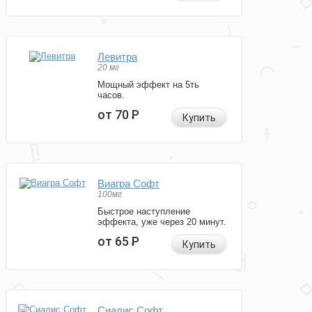
Левитра
20 мг
Мощный эффект на 5ть
часов.
от 70
Р
Купить
Виагра Софт
100мг
Быстрое наступление
эффекта, уже через 20 минут.
от 65
Р
Купить
Сиалис Софт