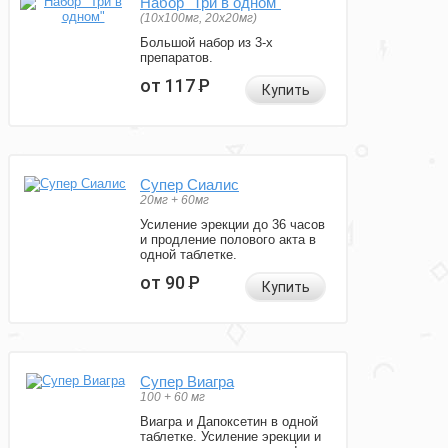
Набор "Три в одном"
(10x100мг, 20x20мг)
Большой набор из 3-х
препаратов.
от 117
Р
Купить
Супер Сиалис
20мг + 60мг
Усиление эрекции до 36 часов
и продление полового акта в
одной таблетке.
от 90
Р
Купить
Супер Виагра
100 + 60 мг
Виагра и Дапоксетин в одной
таблетке. Усиление эрекции и