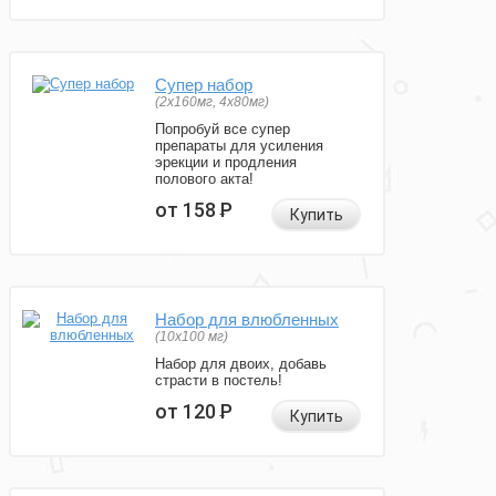
Супер набор
(2х160мг, 4х80мг)
Попробуй все супер
препараты для усиления
эрекции и продления
полового акта!
от 158
Р
Купить
Набор для влюбленных
(10х100 мг)
Набор для двоих, добавь
страсти в постель!
от 120
Р
Купить