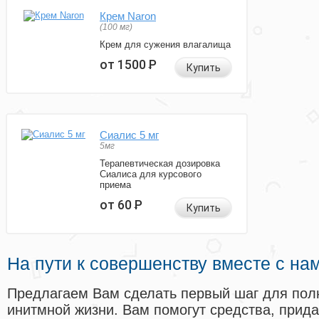
Крем Naron
(100 мг)
Крем для сужения влагалища
от 1500
Р
Купить
Сиалис 5 мг
5мг
Терапевтическая дозировка
Сиалиса для курсового
приема
от 60
Р
Купить
На пути к совершенству вместе с на
Предлагаем Вам сделать первый шаг для пол
инитмной жизни. Вам помогут средства, прид