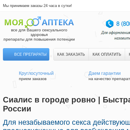
Мы принимаем заказы 24 часа в сутки!
все для Вашего сексуального
здоровья
препараты для повышения потенции
ВСЕ ПРЕПАРАТЫ
КАК ЗАКАЗАТЬ
КАК ОПЛАТИТЬ
Круглосуточный
Даем гарантии
прием заказов
на качество препара
Сиалис в городе ровно | Быстр
России
Для незабываемого секса действую