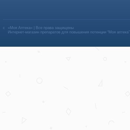
«Моя Аптека» | Все права защищены
Интернет-магазин препаратов для повышения потенции “Моя аптека”