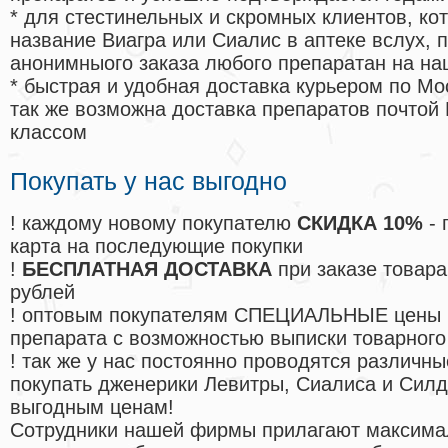
* для стестинельных и скромных клиентов, ко
название Виагра или Сиалис в аптеке вслух, 
анонимныого заказа любого препаратан на на
* быстрая и удобная доставка курьером по Мо
так же возможна доставка препаратов почтой 
классом
Покупать у нас выгодно
! каждому новому покупателю
СКИДКА 10%
- 
карта на последующие покупки
!
БЕСПЛАТНАЯ ДОСТАВКА
при заказе товара
рублей
! оптовым покупателям СПЕЦИАЛЬНЫЕ цены 
препарата с возможностью выписки товарного
! так же у нас постоянно проводятся различ
покупать дженерики Левитры, Сиалиса и Сил
выгодным ценам!
Cотрудники нашей фирмы прилагают максима