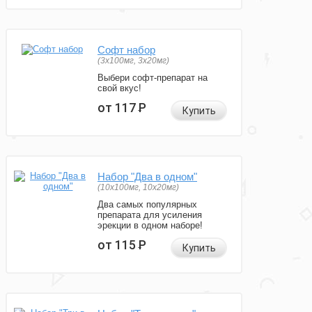
Софт набор
(3x100мг, 3x20мг)
Выбери софт-препарат на
свой вкус!
от 117
Р
Купить
Набор "Два в одном"
(10x100мг, 10x20мг)
Два самых популярных
препарата для усиления
эрекции в одном наборе!
от 115
Р
Купить