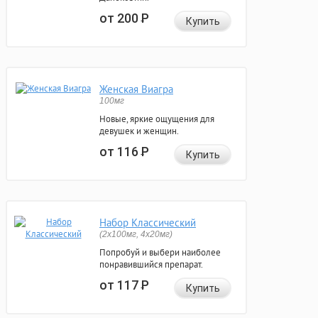
от 200
Р
Купить
Женская Виагра
100мг
Новые, яркие ощущения для
девушек и женщин.
от 116
Р
Купить
Набор Классический
(2x100мг, 4x20мг)
Попробуй и выбери наиболее
понравившийся препарат.
от 117
Р
Купить