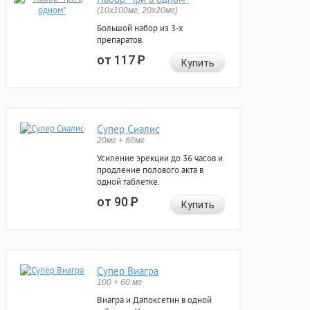
(10x100мг, 20x20мг)
Большой набор из 3-х
препаратов.
от 117
Р
Купить
Супер Сиалис
20мг + 60мг
Усиление эрекции до 36 часов и
продление полового акта в
одной таблетке.
от 90
Р
Купить
Супер Виагра
100 + 60 мг
Виагра и Дапоксетин в одной