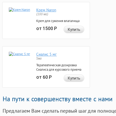
Крем Naron
(100 мг)
Крем для сужения влагалища
от 1500
Р
Купить
Сиалис 5 мг
5мг
Терапевтическая дозировка
Сиалиса для курсового приема
от 60
Р
Купить
На пути к совершенству вместе с нами
Предлагаем Вам сделать первый шаг для полноц