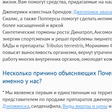
жизни. Вам помогут средства, придагаемые на на
Дженерики известных брендов:
Дженерики авана
Сиалис, а также Попперсы помогут сделать инти
более насыщенной и яркой
Синтетические гормоны роста
: Динатроп, Ансомо
энергии спортсменам и решат проблемы лишнего
БАДы и препараты:
Tribulus terrestris, Мориамин
повысят выносливость организма, вернут утрачен
работу многих внутренних органов, омолодят кожу
Несколько причино объясняющих Поче
именно у нас?
* Мы являемся первым и единственным на терри
представителем по продаже препаратов дженер
Дзержинска
, силденафила
,
Виды виагры и цены
и