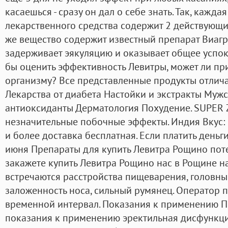
касаешься - сразу он дал о себе знать. Так, каждая
лекарственного средства содержит 2 действующи
же вещество содержит известный препарат Виагр
задерживает эякуляцию и оказывает общее успок
бы оценить эффективность Левитры, может ли пр
организму? Все представленные продукты отлич
Лекарства от диабета Настойки и экстракты Муж
антиоксиданты Дерматология Похудение. SUPER
незначительные побочные эффекты. Индия Вкус: 
и более доставка бесплатная. Если платить деньги,
июня Препараты для купить Левитра Рощино пот
закажете купить Левитра Рощино нас в Рощине на 
встречаются расстройства пищеварения, головные
заложенность носа, сильный румянец. Оператор 
временной интервал. Показания к применению 
показания к применению эректильная дисфункци