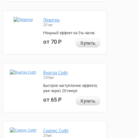
Левитра
20 мг
Мощный эффект на 5ть часов.
от 70
Р
Купить
Виагра Софт
100мг
Быстрое наступление эффекта,
уже через 20 минут.
от 65
Р
Купить
Сиалис Софт
20мг