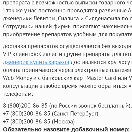
препарата с возможностью выписки товарного ч
! так же у нас постоянно проводятся различные
дженерики Левитры, Сиалиса и Силденафила по 
Cотрудники нашей фирмы прилагают максимальны
приобретение препаратов удобным для покупат
доставка препаратов осуществляется без выходн
VIP клиентов: Сиалис и другие препараты для пот
дженерик купить харьков
доставляются круглосу
оплата принимаются через электронные платежн
Web Money и с банковских карт Master Card или V
консультации в любое время можно обратиться
телефонам:
8
(800
)200-86-85
(
по России звонок бесплатный),
+7
(800
)200-86-85
(
Санкт-Петербург)
+7
(800
)200-86-85
(
Москва)
Обязательно назовите добавочный номер: 