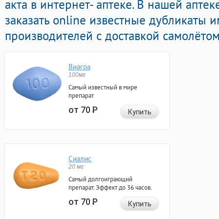
акта в интернет- аптеке. В нашей апте
заказать online известные дубликаты
производителей с доставкой самолётом
Виагра
100мг
Самый известный в мире
препарат
от 70
Р
Купить
Сиалис
20 мг
Самый долгоиграющий
препарат. Эффект до 36 часов.
от 70
Р
Купить