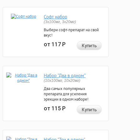
Софт набор
(3x100мг, 3x20мг)
Выбери софт-препарат на свой
вкус!
от 117
Р
Купить
Набор "Два в одном"
(10x100мг, 10x20мг)
Два самых популярных
препарата для усиления
эрекции в одном наборе!
от 115
Р
Купить
Набор "Три в одном"