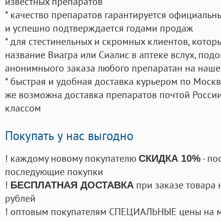
известных препаратов
* качество препаратов гарантируется официаль
и успешно подтверждается годами продаж
* для стестинельных и скромных клиентов, кото
название Виагра или Сиалис в аптеке вслух, под
анонимныого заказа любого препаратан на наше
* быстрая и удобная доставка курьером по Москве
же возможна доставка препаратов почтой России
классом
Покупать у нас выгодно
! каждому новому покупателю
- по
СКИДКА 10%
последующие покупки
!
при заказе товара 
БЕСПЛАТНАЯ ДОСТАВКА
рублей
! оптовым покупателям СПЕЦИАЛЬНЫЕ цены на 