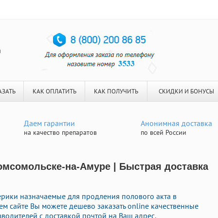
я
АЗАТЬ
КАК ОПЛАТИТЬ
КАК ПОЛУЧИТЬ
СКИДКИ И БОНУСЫ
Даем гарантии
Анонимная доставка
на качество препаратов
по всей России
омсомольске-на-Амуре | Быстрая доставка
рики назначаемые для продления полового акта в
ем сайте Вы можете дешево заказать online качественные
водителей с доставкой почтой на Ваш адрес.