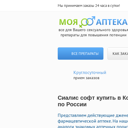
Мы принимаем заказы 24 часа в сутки!
все для Вашего сексуального здоровь
препараты для повышения потенции
ВСЕ ПРЕПАРАТЫ
КАК ЗАК
Круглосуточный
прием заказов
Сиалис софт купить в К
по России
Представляем действующие джене
фармацевтической аптеке. На наш
аналоги знакомых аптечных произ