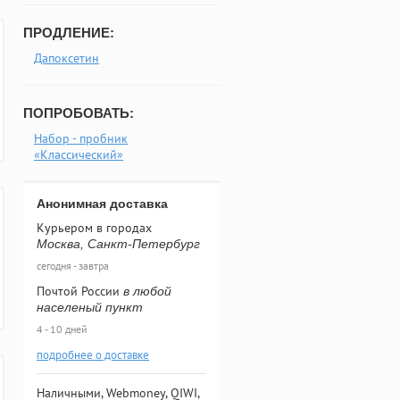
ПРОДЛЕНИЕ:
Дапоксетин
ПОПРОБОВАТЬ:
Набор - пробник
«Классический»
Анонимная доставка
Курьером в городах
Москва, Санкт-Петербург
сегодня - завтра
Почтой России
в любой
населеный пункт
4 - 10 дней
подробнее о доставке
Наличными, Webmoney, QIWI,