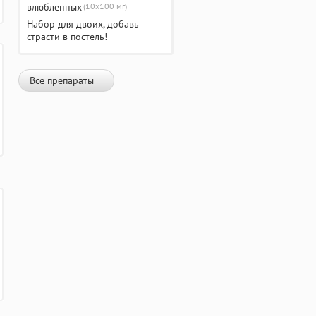
(10х100 мг)
Набор для двоих, добавь
страсти в постель!
Все препараты