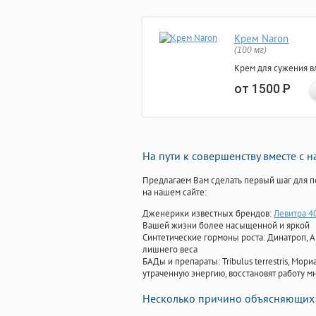
Крем Naron
(100 мг)
Крем для сужения в
от 1500
Р
На пути к совершенству вместе с 
Предлагаем Вам сделать первый шаг для п
на нашем сайте:
Дженерики известных брендов:
Левитра 4
Вашей жизни более насыщенной и яркой
Синтетические гормоны роста
: Динатроп, 
лишнего веса
БАДы и препараты:
Tribulus terrestris, М
утраченную энергию, восстановят работу мн
Несколько причино объясняющих 