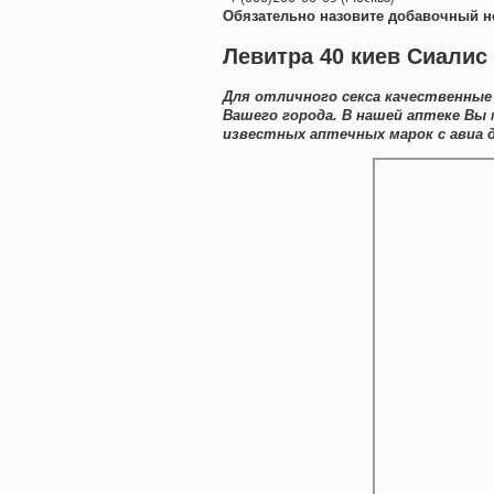
Обязательно назовите добавочный н
Левитра 40 киев Сиалис
Для отличного секса качественные
Вашего города. В нашей аптеке Вы
известных аптечных марок с авиа д