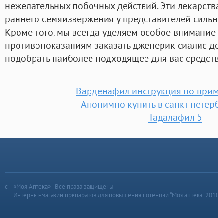
нежелательных побочных действий. Эти лекарств
раннего семяизвержения у представителей сильног
Кроме того, мы всегда уделяем особое внимание
противопоказаниям заказать дженерик сиалис д
подобрать наиболее подходящее для вас средств
Варденафил инструкция по при
Анонимно купить в санкт петер
Тадалафил 5
«Моя Аптека» | Все права защищены
Интернет-магазин препаратов для повышения потенции “Моя аптека” 201