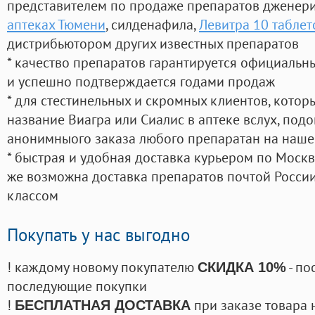
представителем по продаже препаратов дженер
аптеках Тюмени
, силденафила
,
Левитра 10 таблет
дистрибьютором других известных препаратов
* качество препаратов гарантируется официаль
и успешно подтверждается годами продаж
* для стестинельных и скромных клиентов, кото
название Виагра или Сиалис в аптеке вслух, под
анонимныого заказа любого препаратан на наше
* быстрая и удобная доставка курьером по Москве
же возможна доставка препаратов почтой России
классом
Покупать у нас выгодно
! каждому новому покупателю
- по
СКИДКА 10%
последующие покупки
!
при заказе товара 
БЕСПЛАТНАЯ ДОСТАВКА