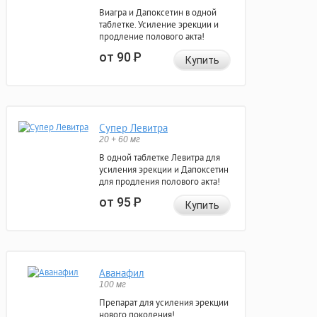
Виагра и Дапоксетин в одной
таблетке. Усиление эрекции и
продление полового акта!
от 90
Р
Купить
Супер Левитра
20 + 60 мг
В одной таблетке Левитра для
усиления эрекции и Дапоксетин
для продления полового акта!
от 95
Р
Купить
Аванафил
100 мг
Препарат для усиления эрекции
нового поколения!