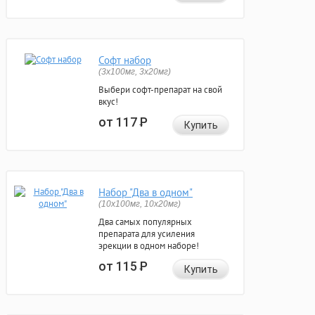
Софт набор
(3x100мг, 3x20мг)
Выбери софт-препарат на свой
вкус!
от 117
Р
Купить
Набор "Два в одном"
(10x100мг, 10x20мг)
Два самых популярных
препарата для усиления
эрекции в одном наборе!
от 115
Р
Купить