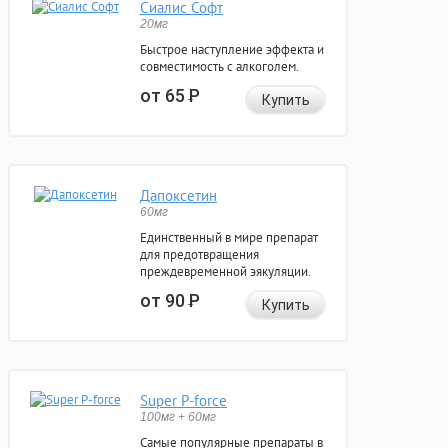
Сиалис Софт
20мг
Быстрое наступление эффекта и
совместимость с алкоголем.
от 65
Р
Купить
Дапоксетин
60мг
Единственный в мире препарат
для предотвращения
преждевременной эякуляции.
от 90
Р
Купить
Super P-force
100мг + 60мг
Самые популярные препараты в