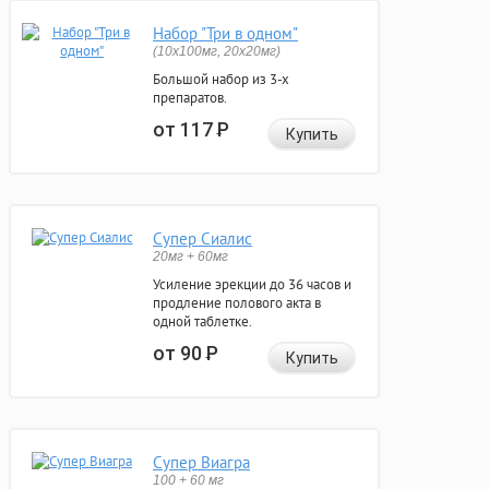
Набор "Три в одном"
(10x100мг, 20x20мг)
Большой набор из 3-х
препаратов.
от 117
Р
Купить
Супер Сиалис
20мг + 60мг
Усиление эрекции до 36 часов и
продление полового акта в
одной таблетке.
от 90
Р
Купить
Супер Виагра
100 + 60 мг