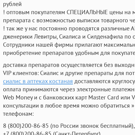
рублей
! оптовым покупателям СПЕЦИАЛЬНЫЕ цены на 
препарата с возможностью выписки товарного ч
! так же у нас постоянно проводятся различные
дженерики Левитры, Сиалиса и Силденафила по 
Cотрудники нашей фирмы прилагают максимальны
приобретение препаратов удобным для покупат
доставка препаратов осуществляется без выходн
VIP клиентов: Сиалис и другие препараты для пот
сиалис в аптеках костаная
доставляются круглос
оплата принимаются через электронные платежн
Web Money и с банковских карт Master Card или V
консультации в любое время можно обратиться
телефонам:
8
(800
)200-86-85
(
по России звонок бесплатный),
+7
(800
)200-86-85
(
Санкт-Петербург)