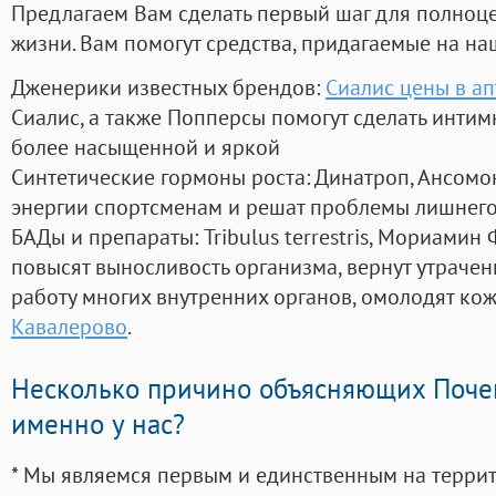
Предлагаем Вам сделать первый шаг для полноц
жизни. Вам помогут средства, придагаемые на на
Дженерики известных брендов:
Сиалис цены в ап
Сиалис, а также Попперсы помогут сделать инти
более насыщенной и яркой
Синтетические гормоны роста
: Динатроп, Ансомо
энергии спортсменам и решат проблемы лишнего
БАДы и препараты:
Tribulus terrestris, Мориамин
повысят выносливость организма, вернут утрачен
работу многих внутренних органов, омолодят кожу
Кавалерово
.
Несколько причино объясняющих Поче
именно у нас?
* Мы являемся первым и единственным на терри