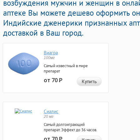
возбуждения мужчин и женщин в онлай
аптеке Вы можете дешево оформить о
Индийские дженерики признанных апт
доставкой в Ваш город.
Виагра
100мг
Самый известный в мире
препарат
от 70
Р
Купить
Сиалис
20 мг
Самый долгоиграющий
препарат. Эффект до 36 часов.
от 70
Р