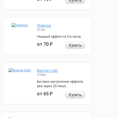
Купить
Левитра
20 мг
Мощный эффект на 5ть часов.
от 70
Р
Купить
Виагра Софт
100мг
Быстрое наступление эффекта,
уже через 20 минут.
от 65
Р
Купить