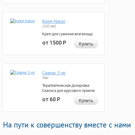
Крем Naron
(100 мг)
Крем для сужения влагалища
от 1500
Р
Купить
Сиалис 5 мг
5мг
Терапевтическая дозировка
Сиалиса для курсового приема
от 60
Р
Купить
На пути к совершенству вместе с нами