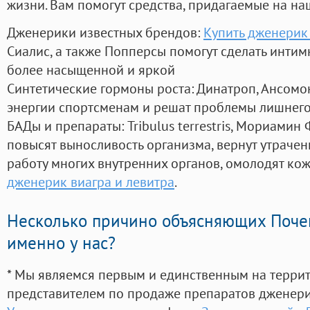
жизни. Вам помогут средства, придагаемые на на
Дженерики известных брендов:
Купить дженерик
Сиалис, а также Попперсы помогут сделать инти
более насыщенной и яркой
Синтетические гормоны роста
: Динатроп, Ансомо
энергии спортсменам и решат проблемы лишнего
БАДы и препараты:
Tribulus terrestris, Мориамин
повысят выносливость организма, вернут утрачен
работу многих внутренних органов, омолодят кожу
дженерик виагра и левитра
.
Несколько причино объясняющих Поче
именно у нас?
* Мы являемся первым и единственным на терри
представителем по продаже препаратов дженер