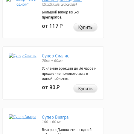
(10x100мг, 20x20мг)
Большой набор из 3-х
препаратов.
от 117
Р
Купить
Супер Сиалис
20мг + 60мг
Усиление эрекции до 36 часов и
продление полового акта в
одной таблетке.
от 90
Р
Купить
Супер Виагра
100 + 60 мг
Виагра и Дапоксетин в одной