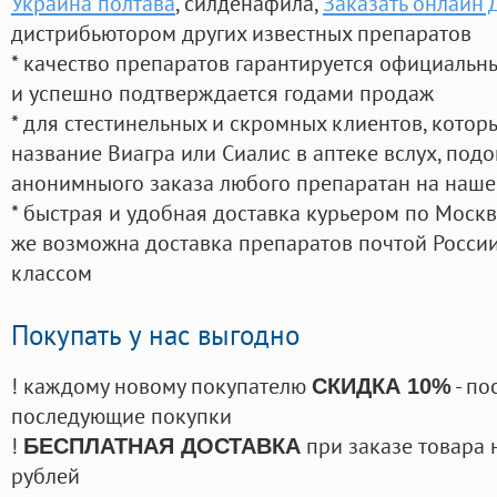
Украина полтава
, силденафила
,
Заказать онлайн 
дистрибьютором других известных препаратов
* качество препаратов гарантируется официаль
и успешно подтверждается годами продаж
* для стестинельных и скромных клиентов, кото
название Виагра или Сиалис в аптеке вслух, под
анонимныого заказа любого препаратан на наше
* быстрая и удобная доставка курьером по Москве
же возможна доставка препаратов почтой России
классом
Покупать у нас выгодно
! каждому новому покупателю
- по
СКИДКА 10%
последующие покупки
!
при заказе товара 
БЕСПЛАТНАЯ ДОСТАВКА
рублей