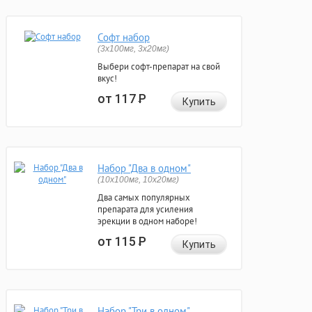
Софт набор
(3x100мг, 3x20мг)
Выбери софт-препарат на свой
вкус!
от 117
Р
Купить
Набор "Два в одном"
(10x100мг, 10x20мг)
Два самых популярных
препарата для усиления
эрекции в одном наборе!
от 115
Р
Купить
Набор "Три в одном"