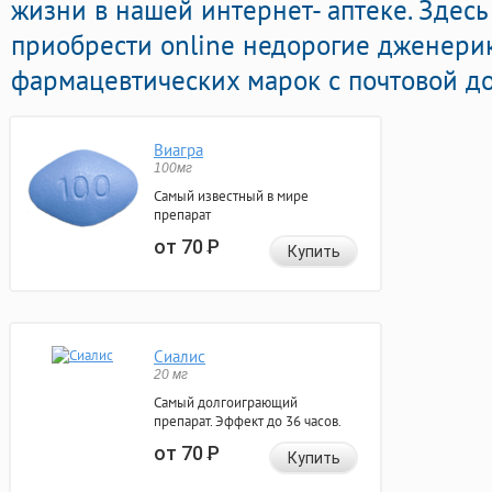
жизни в нашей интернет- аптеке. Здес
приобрести online недорогие дженери
фармацевтических марок с почтовой до
Виагра
100мг
Самый известный в мире
препарат
от 70
Р
Купить
Сиалис
20 мг
Самый долгоиграющий
препарат. Эффект до 36 часов.
от 70
Р
Купить