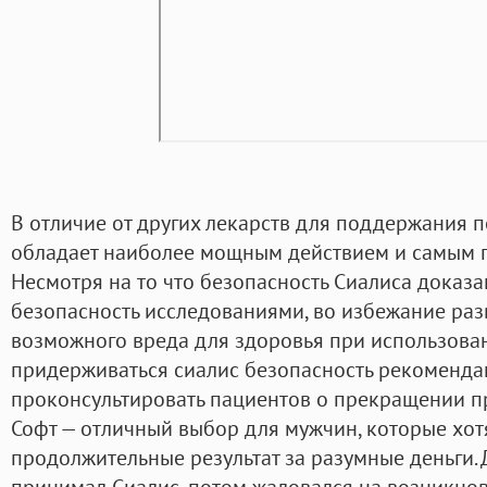
В отличие от других лекарств для поддержания п
обладает наиболее мощным действием и самым 
Несмотря на то что безопасность Сиалиса доказ
безопасность исследованиями, во избежание ра
возможного вреда для здоровья при использова
придерживаться сиалис безопасность рекоменда
проконсультировать пациентов о прекращении п
Софт — отличный выбор для мужчин, которые хот
продолжительные результат за разумные деньги.
принимал Сиалис, потом жаловался на возникно