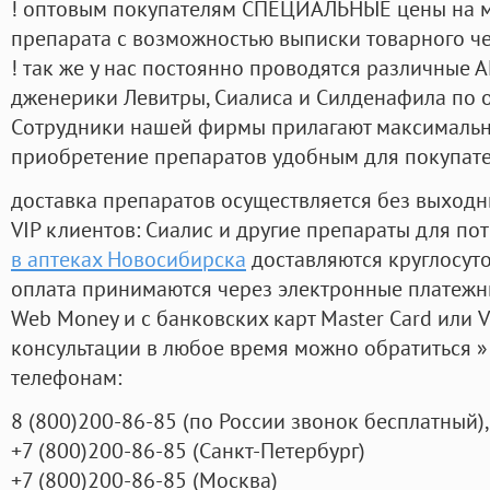
! оптовым покупателям СПЕЦИАЛЬНЫЕ цены на 
препарата с возможностью выписки товарного ч
! так же у нас постоянно проводятся различные
дженерики Левитры, Сиалиса и Силденафила по 
Cотрудники нашей фирмы прилагают максимальны
приобретение препаратов удобным для покупат
доставка препаратов осуществляется без выходн
VIP клиентов: Сиалис и другие препараты для пот
в аптеках Новосибирска
доставляются круглосут
оплата принимаются через электронные платежн
Web Money и с банковских карт Master Card или V
консультации в любое время можно обратиться
телефонам:
8
(800
)200-86-85
(
по России звонок бесплатный),
+7
(800
)200-86-85
(
Санкт-Петербург)
+7
(800
)200-86-85
(
Москва)