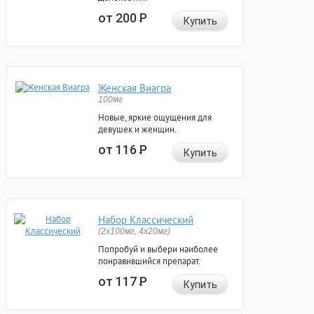
от 200
Р
Купить
Женская Виагра
100мг
Новые, яркие ощущения для
девушек и женщин.
от 116
Р
Купить
Набор Классический
(2x100мг, 4x20мг)
Попробуй и выбери наиболее
понравившийся препарат.
от 117
Р
Купить