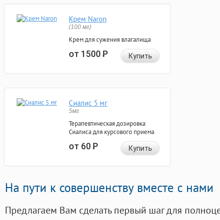
Крем Naron
(100 мг)
Крем для сужения влагалища
от 1500
Р
Купить
Сиалис 5 мг
5мг
Терапевтическая дозировка
Сиалиса для курсового приема
от 60
Р
Купить
На пути к совершенству вместе с нами
Предлагаем Вам сделать первый шаг для полноц