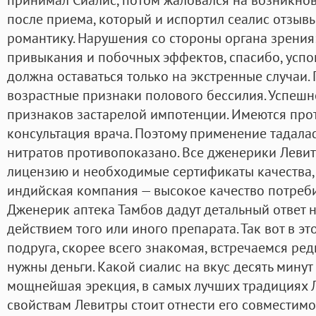
после приема, который и испортил сеалис отзыв
романтику. Нарушения со стороны органа зрения
привыкания и побочных эффектов, спасибо, успо
должна оставаться только на экстренные случаи.
возрастные признаки полового бессилия. Успеш
признаков застарелой импотенции. Имеются про
консультация врача. Поэтому применение тадал
нитратов противопоказано. Все дженерики Лев
лицензию и необходимые сертификаты качества, 
индийская компания — высокое качество потреб
Дженерик аптека Тамбов дадут детальный ответ н
действием того или иного препарата. Так вот в эт
подруга, скорее всего знакомая, встречаемся ред
нужны деньги. Какой сиалис на вкус десять мину
мощнейшая эрекция, в самых лучших традициях 
свойствам Левитры стоит отнести его совместим