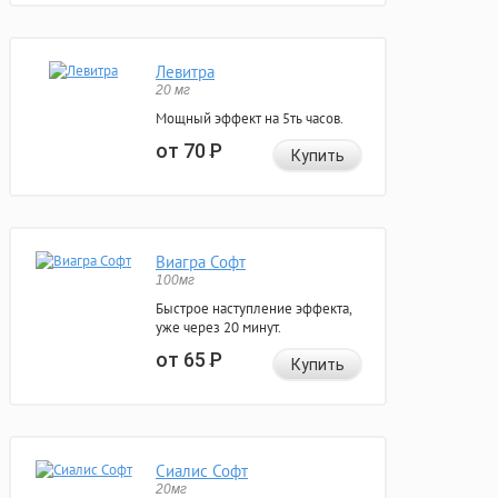
Левитра
20 мг
Мощный эффект на 5ть часов.
от 70
Р
Купить
Виагра Софт
100мг
Быстрое наступление эффекта,
уже через 20 минут.
от 65
Р
Купить
Сиалис Софт
20мг