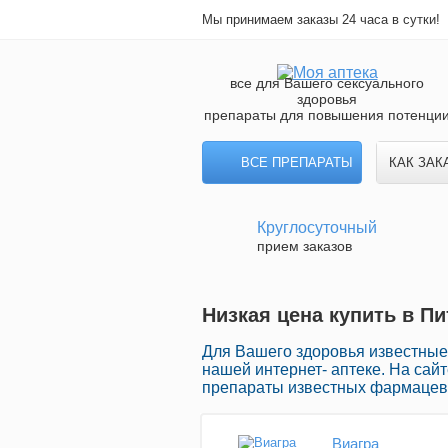
Мы принимаем заказы 24 часа в сутки!
все для Вашего сексуального
здоровья
препараты для повышения потенци
ВСЕ ПРЕПАРАТЫ
КАК ЗАК
Круглосуточный
прием заказов
Низкая цена купить в Пи
Для Вашего здоровья известные
нашей интернет- аптеке. На сай
препараты известных фармацевт
Виагра