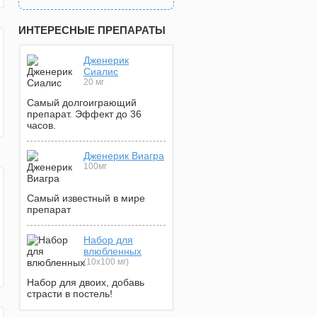
ИНТЕРЕСНЫЕ ПРЕПАРАТЫ
Дженерик
Сиалис
20 мг
Самый долгоиграющий
препарат. Эффект до 36
часов.
Дженерик Виагра
100мг
Самый известный в мире
препарат
Набор для
влюбленных
(10х100 мг)
Набор для двоих, добавь
страсти в постель!