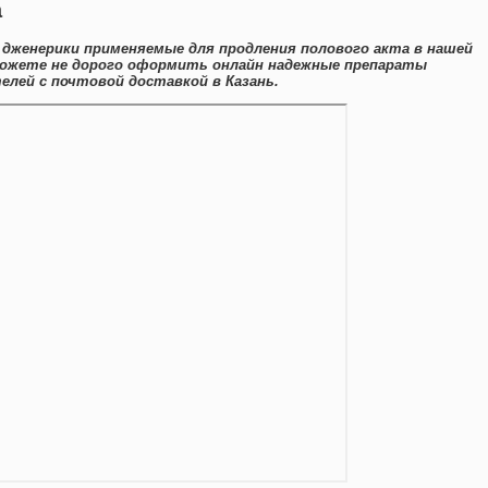
а
 дженерики применяемые для продления полового акта в нашей
можете не дорого оформить онлайн надежные препараты
лей с почтовой доставкой в Казань.