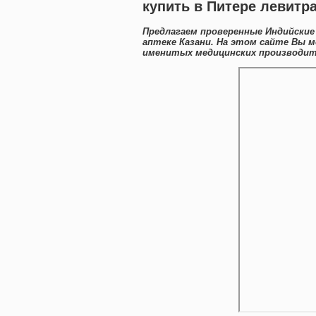
купить в Питере левитр
Предлагаем проверенные Индийские
аптеке Казани. На этом сайте Вы 
именитых медицинских производите