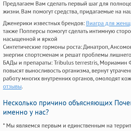
Предлагаем Вам сделать первый шаг для полноц
жизни. Вам помогут средства, придагаемые на на
Дженерики известных брендов:
Виагра для женщ
также Попперсы помогут сделать интимную стор
насыщенной и яркой
Синтетические гормоны роста
: Динатроп, Ансомо
энергии спортсменам и решат проблемы лишнего
БАДы и препараты:
Tribulus terrestris, Мориамин
повысят выносливость организма, вернут утрачен
работу многих внутренних органов, омолодят кожу
отзывы
.
Несколько причино объясняющих Поче
именно у нас?
* Мы являемся первым и единственным на терри