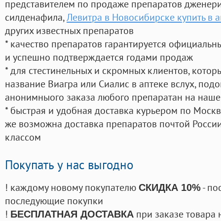
представителем по продаже препаратов дженер
силденафила
,
Левитра в Новосибирске купить в а
других известных препаратов
* качество препаратов гарантируется официаль
и успешно подтверждается годами продаж
* для стестинельных и скромных клиентов, кото
название Виагра или Сиалис в аптеке вслух, под
анонимныого заказа любого препаратан на наше
* быстрая и удобная доставка курьером по Москве
же возможна доставка препаратов почтой России
классом
Покупать у нас выгодно
! каждому новому покупателю
- по
СКИДКА 10%
последующие покупки
!
при заказе товара 
БЕСПЛАТНАЯ ДОСТАВКА