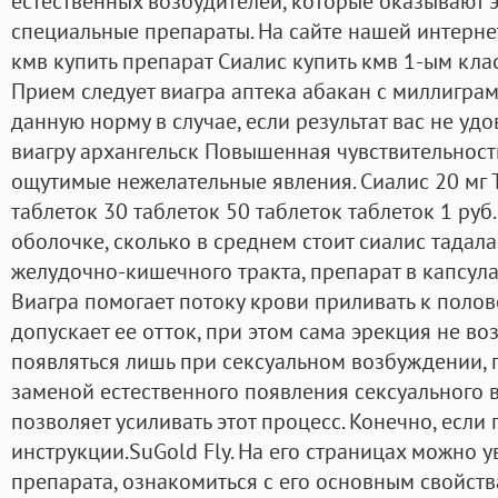
естественных возбудителей, которые оказывают э
специальные препараты. На сайте нашей интерне
кмв купить препарат Сиалис купить кмв 1-ым кла
Прием следует виагра аптека абакан с миллиграм
данную норму в случае, если результат вас не уд
виагру архангельск Повышенная чувствительност
ощутимые нежелательные явления. Сиалис 20 мг T
таблеток 30 таблеток 50 таблеток таблеток 1 руб.
оболочке, сколько в среднем стоит сиалис тадал
желудочно-кишечного тракта, препарат в капсула
Виагра помогает потоку крови приливать к полов
допускает ее отток, при этом сама эрекция не во
появляться лишь при сексуальном возбуждении, 
заменой естественного появления сексуального 
позволяет усиливать этот процесс. Конечно, есл
инструкции.SuGold Fly. На его страницах можно 
препарата, ознакомиться с его основным свойств