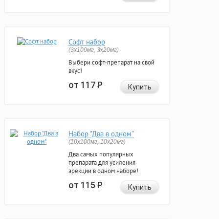
Софт набор
(3x100мг, 3x20мг)
Выбери софт-препарат на свой
вкус!
от 117
Р
Купить
Набор "Два в одном"
(10x100мг, 10x20мг)
Два самых популярных
препарата для усиления
эрекции в одном наборе!
от 115
Р
Купить