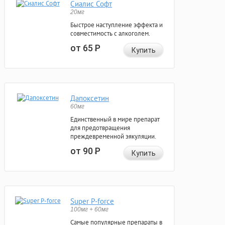
Сиалис Софт
20мг
Быстрое наступление эффекта и
совместимость с алкоголем.
от 65
Р
Купить
Дапоксетин
60мг
Единственный в мире препарат
для предотвращения
преждевременной эякуляции.
от 90
Р
Купить
Super P-force
100мг + 60мг
Самые популярные препараты в