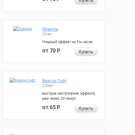
Купить
Левитра
20 мг
Мощный эффект на 5ть часов.
от 70
Р
Купить
Виагра Софт
100мг
Быстрое наступление эффекта,
уже через 20 минут.
от 65
Р
Купить