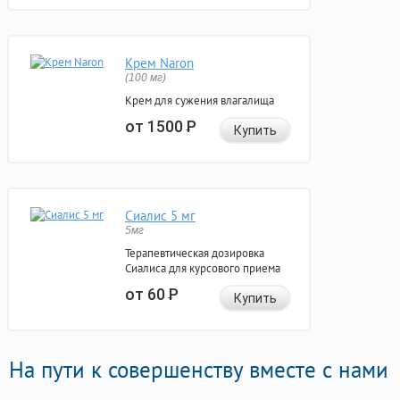
Крем Naron
(100 мг)
Крем для сужения влагалища
от 1500
Р
Купить
Сиалис 5 мг
5мг
Терапевтическая дозировка
Сиалиса для курсового приема
от 60
Р
Купить
На пути к совершенству вместе с нами