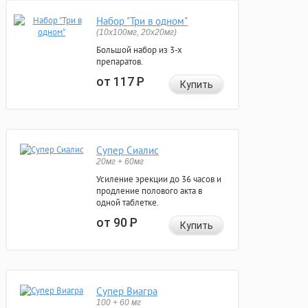
Набор "Три в одном"
(10x100мг, 20x20мг)
Большой набор из 3-х
препаратов.
от 117
Р
Купить
Супер Сиалис
20мг + 60мг
Усиление эрекции до 36 часов и
продление полового акта в
одной таблетке.
от 90
Р
Купить
Супер Виагра
100 + 60 мг