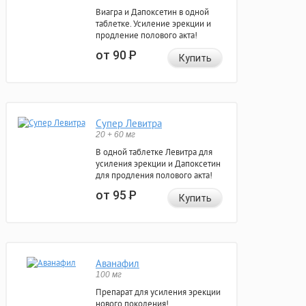
Виагра и Дапоксетин в одной
таблетке. Усиление эрекции и
продление полового акта!
от 90
Р
Купить
Супер Левитра
20 + 60 мг
В одной таблетке Левитра для
усиления эрекции и Дапоксетин
для продления полового акта!
от 95
Р
Купить
Аванафил
100 мг
Препарат для усиления эрекции
нового поколения!