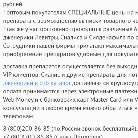
рублей
! оптовым покупателям СПЕЦИАЛЬНЫЕ цены на 
препарата с возможностью выписки товарного ч
! так же у нас постоянно проводятся различные
дженерики Левитры, Сиалиса и Силденафила по 
Cотрудники нашей фирмы прилагают максимальны
приобретение препаратов удобным для покупат
доставка препаратов осуществляется без выходн
VIP клиентов: Сиалис и другие препараты для пот
дженерики в спб каталог
доставляются круглосут
оплата принимаются через электронные платежн
Web Money и с банковских карт Master Card или V
консультации в любое время можно обратиться
телефонам:
8
(800
)200-86-85
(
по России звонок бесплатный),
+7
(800
)200-86-85
(
Санкт-Петербург)