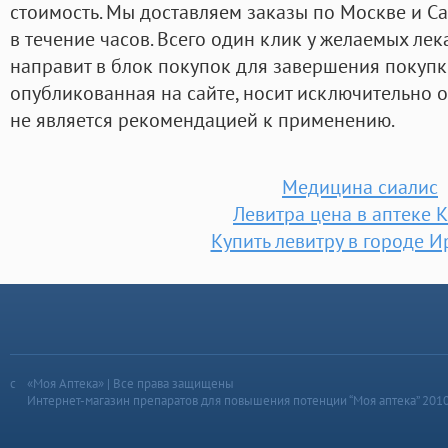
стоимость. Мы доставляем заказы по Москве и Сан
в течение часов. Всего один клик у желаемых лек
направит в блок покупок для завершения покупк
опубликованная на сайте, носит исключительно 
не является рекомендацией к применению.
Медицина сиалис
Левитра цена в аптеке 
Купить левитру в городе И
«Моя Аптека» | Все права защищены
Интернет-магазин препаратов для повышения потенции “Моя аптека” 201