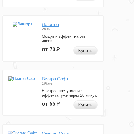
Левитра
20 мг
Мощный эффект на 5ть
часов.
от 70
Р
Купить
Виагра Софт
100мг
Быстрое наступление
эффекта, уже через 20 минут.
от 65
Р
Купить
Сиалис Софт