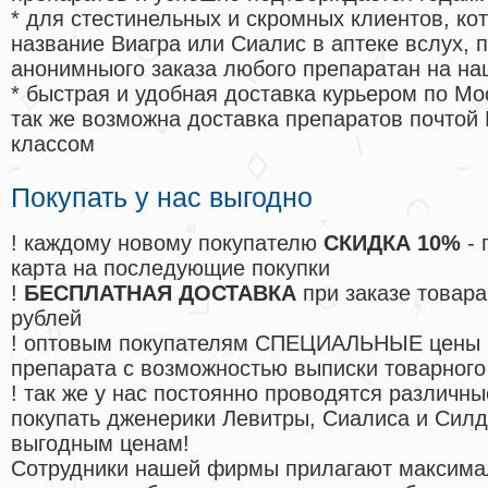
* для стестинельных и скромных клиентов, ко
название Виагра или Сиалис в аптеке вслух, 
анонимныого заказа любого препаратан на на
* быстрая и удобная доставка курьером по Мо
так же возможна доставка препаратов почтой 
классом
Покупать у нас выгодно
! каждому новому покупателю
СКИДКА 10%
- 
карта на последующие покупки
!
БЕСПЛАТНАЯ ДОСТАВКА
при заказе товара
рублей
! оптовым покупателям СПЕЦИАЛЬНЫЕ цены 
препарата с возможностью выписки товарного
! так же у нас постоянно проводятся различ
покупать дженерики Левитры, Сиалиса и Сил
выгодным ценам!
Cотрудники нашей фирмы прилагают максима