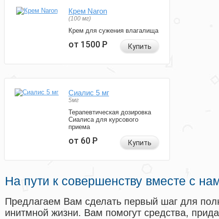
Крем Naron
(100 мг)
Крем для сужения влагалища
от 1500
Р
Купить
Сиалис 5 мг
5мг
Терапевтическая дозировка
Сиалиса для курсового
приема
от 60
Р
Купить
На пути к совершенству вместе с на
Предлагаем Вам сделать первый шаг для пол
инитмной жизни. Вам помогут средства, прид