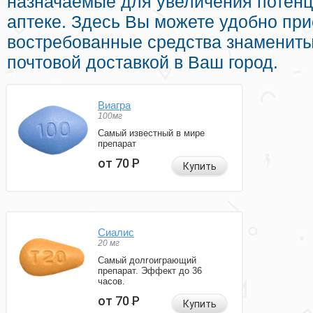
назначаемые для увеличения потенц
аптеке. Здесь Вы можете удобно при
востребованные средства знаменит
почтовой доставкой в Ваш город.
Виагра
100мг
Самый известный в мире
препарат
от 70
Р
Купить
Сиалис
20 мг
Самый долгоиграющий
препарат. Эффект до 36
часов.
от 70
Р
Купить