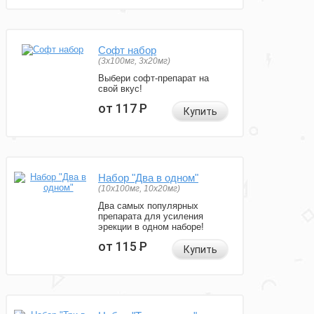
Софт набор
(3x100мг, 3x20мг)
Выбери софт-препарат на
свой вкус!
от 117
Р
Купить
Набор "Два в одном"
(10x100мг, 10x20мг)
Два самых популярных
препарата для усиления
эрекции в одном наборе!
от 115
Р
Купить