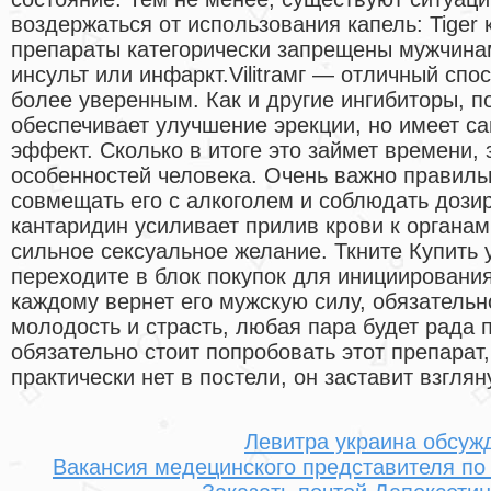
воздержаться от использования капель: Tiger 
препараты категорически запрещены мужчина
инсульт или инфаркт.Vilitraмг — отличный спо
более уверенным. Как и другие ингибиторы, п
обеспечивает улучшение эрекции, но имеет с
эффект. Сколько в итоге это займет времени,
особенностей человека. Очень важно правиль
совмещать его с алкоголем и соблюдать дозир
кантаридин усиливает прилив крови к органам
сильное сексуальное желание. Ткните Купить 
переходите в блок покупок для инициирования
каждому вернет его мужскую силу, обязатель
молодость и страсть, любая пара будет рада
обязательно стоит попробовать этот препарат
практически нет в постели, он заставит взглян
Левитра украина обсуж
Вакансия медецинского представителя по 