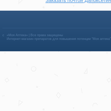
Заказать почтой Дапоксети
«Моя Аптека» | Все права защищены
Интернет-магазин препаратов для повышения потенции “Моя аптека”