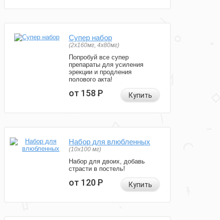
Супер набор
(2х160мг, 4х80мг)
Попробуй все супер
препараты для усиления
эрекции и продления
полового акта!
от 158
Р
Купить
Набор для влюбленных
(10х100 мг)
Набор для двоих, добавь
страсти в постель!
от 120
Р
Купить