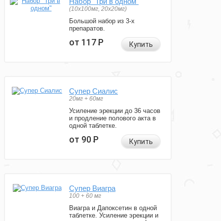
Набор "Три в одном"
(10x100мг, 20x20мг)
Большой набор из 3-х
препаратов.
от 117
Р
Купить
Супер Сиалис
20мг + 60мг
Усиление эрекции до 36 часов
и продление полового акта в
одной таблетке.
от 90
Р
Купить
Супер Виагра
100 + 60 мг
Виагра и Дапоксетин в одной
таблетке. Усиление эрекции и