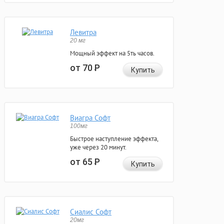
Левитра
20 мг
Мощный эффект на 5ть часов.
от 70
Р
Купить
Виагра Софт
100мг
Быстрое наступление эффекта,
уже через 20 минут.
от 65
Р
Купить
Сиалис Софт
20мг