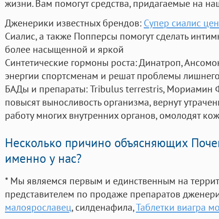
жизни. Вам помогут средства, придагаемые на на
Дженерики известных брендов:
Супер сиалис цен
Сиалис, а также Попперсы помогут сделать инти
более насыщенной и яркой
Синтетические гормоны роста
: Динатроп, Ансомо
энергии спортсменам и решат проблемы лишнего
БАДы и препараты:
Tribulus terrestris, Мориамин
повысят выносливость организма, вернут утрачен
работу многих внутренних органов, омолодят кожу
Несколько причино объясняющих Поче
именно у нас?
* Мы являемся первым и единственным на терри
представителем по продаже препаратов дженер
малоярославец
, силденафила
,
Таблетки виагра м