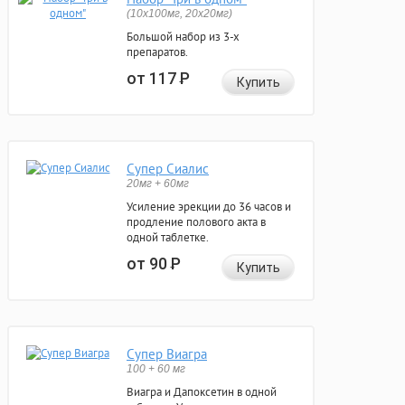
(10x100мг, 20x20мг)
Большой набор из 3-х
препаратов.
от 117
Р
Купить
Супер Сиалис
20мг + 60мг
Усиление эрекции до 36 часов и
продление полового акта в
одной таблетке.
от 90
Р
Купить
Супер Виагра
100 + 60 мг
Виагра и Дапоксетин в одной