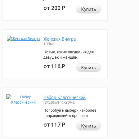
от 200
Р
Купить
Женская Виагра
100мг
Новые, яркие ощущения для
девушек и женщин.
от 116
Р
Купить
Набор Классический
(2x100мг, 4x20мг)
Попробуй и выбери наиболее
понравившийся препарат.
от 117
Р
Купить