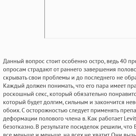
Данный вопрос стоит особенно остро, ведь 40 п
опросам страдают от раннего завершения половог
скрывать свои проблемы и до последнего не обр
Каждый должен понимать, что его пара имеет п
роскошный секс, который обязательно понравит
который будет долгим, сильным и закончится не
обоих. С осторожностью следует применять преп
деформации полового члена в. Как работает Levi
безотказно. В результате посиделок решили, что 
все меньше и меньше, на всех не хватит. Они вы