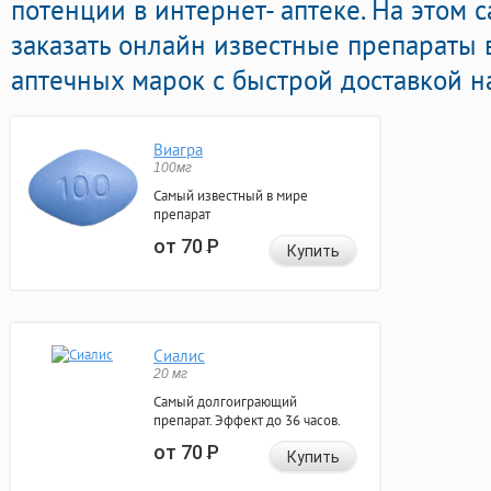
потенции в интернет- аптеке. На этом 
заказать онлайн известные препараты
аптечных марок с быстрой доставкой н
Виагра
100мг
Самый известный в мире
препарат
от 70
Р
Купить
Сиалис
20 мг
Самый долгоиграющий
препарат. Эффект до 36 часов.
от 70
Р
Купить