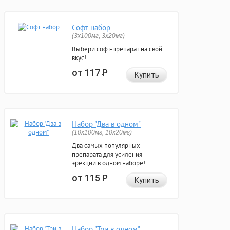
Софт набор
(3x100мг, 3x20мг)
Выбери софт-препарат на свой
вкус!
от 117
Р
Купить
Набор "Два в одном"
(10x100мг, 10x20мг)
Два самых популярных
препарата для усиления
эрекции в одном наборе!
от 115
Р
Купить
Набор "Три в одном"