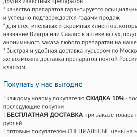
других известных препаратов
* качество препаратов гарантируется официаль
и успешно подтверждается годами продаж
* для стестинельных и скромных клиентов, кото
название Виагра или Сиалис в аптеке вслух, под
анонимныого заказа любого препаратан на наше
* быстрая и удобная доставка курьером по Москве
же возможна доставка препаратов почтой России
классом
Покупать у нас выгодно
! каждому новому покупателю
- по
СКИДКА 10%
последующие покупки
!
при заказе товара 
БЕСПЛАТНАЯ ДОСТАВКА
рублей
! оптовым покупателям СПЕЦИАЛЬНЫЕ цены на 