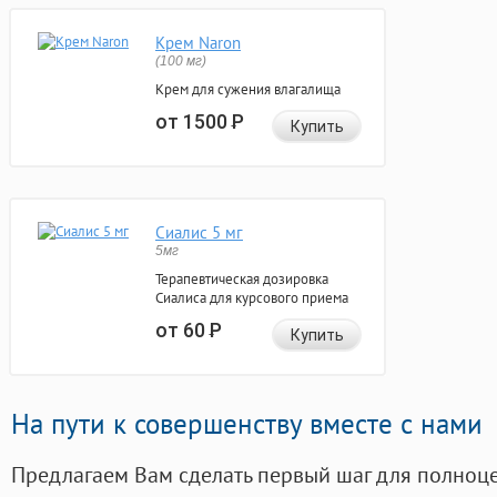
Крем Naron
(100 мг)
Крем для сужения влагалища
от 1500
Р
Купить
Сиалис 5 мг
5мг
Терапевтическая дозировка
Сиалиса для курсового приема
от 60
Р
Купить
На пути к совершенству вместе с нами
Предлагаем Вам сделать первый шаг для полноц