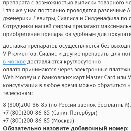
препарата с возможностью выписки товарного ч
! так же у нас постоянно проводятся различные
дженерики Левитры, Сиалиса и Силденафила по 
Cотрудники нашей фирмы прилагают максимальны
приобретение препаратов удобным для покупат
доставка препаратов осуществляется без выходн
VIP клиентов: Сиалис и другие препараты для пот
в москве
доставляются круглосуточно
оплата принимаются через электронные платежн
Web Money и с банковских карт Master Card или V
консультации в любое время можно обратиться
телефонам:
8
(800
)200-86-85
(
по России звонок бесплатный),
+7
(800
)200-86-85
(
Санкт-Петербург)
+7
(800
)200-86-85
(
Москва)
Обязательно назовите добавочный номер: 