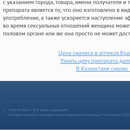
с указанием города, товара, имени получателя и
препарата является то, что оно изготовлено в вид
употребление, а также ускоряется наступление эф
во время сексуальных отношений женщина может
половом органе или же она просто не может дост
Цена сиалиса в аптеках Кр
Узнать цену препарата дап
В Казахстане сиалис
«Моя Аптека» | Все права защищены
Интернет-магазин препаратов для повышения потенции “Моя аптека” 201