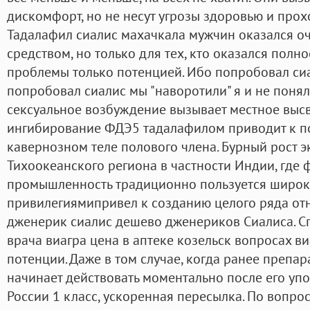
дискомфорт, но не несут угрозы здоровью и прох
Тадалафил сиалис махачкала мужчин оказался о
средством, но только для тех, кто оказался пол
проблемы только потенцией. Ибо попробовал сиа
попробовал сиалис мы "наворотили" я и не понял,
сексуальное возбуждение вызывает местное выс
ингибирование ФДЭ5 тадалафилом приводит к 
кавернозном теле полового члена. Бурный рост э
Тихоокеанского региона в частности Индии, где
промышленность традиционно пользуется широ
привилегиямипривел к созданию целого ряда отн
дженерик сиалис дешево дженериков Сиалиса. С
врача виагра цена в аптеке козельск вопросах ви
потенции. Даже в том случае, когда ранее препар
начинает действовать моментально после его упо
России 1 класс, ускоренная пересылка. По вопр