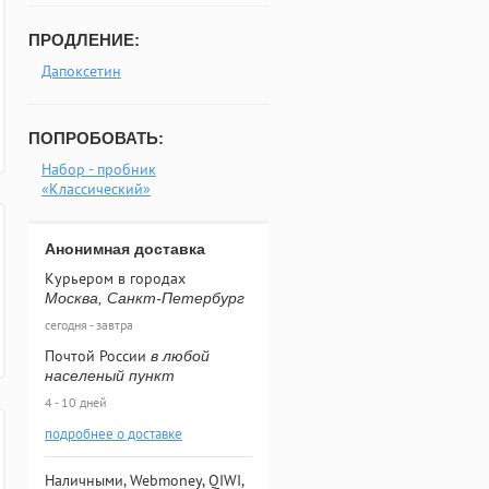
ПРОДЛЕНИЕ:
Дапоксетин
ПОПРОБОВАТЬ:
Набор - пробник
«Классический»
Анонимная доставка
Курьером в городах
Москва, Санкт-Петербург
сегодня - завтра
Почтой России
в любой
населеный пункт
4 - 10 дней
подробнее о доставке
Наличными, Webmoney, QIWI,