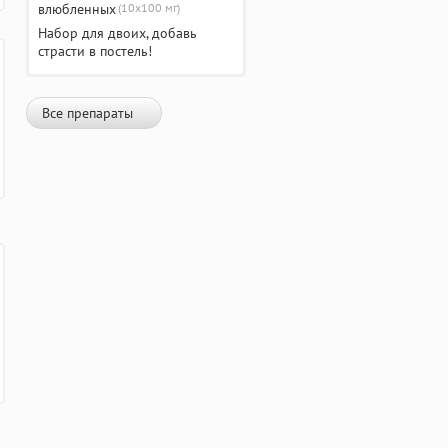
(10х100 мг)
Набор для двоих, добавь
страсти в постель!
Все препараты