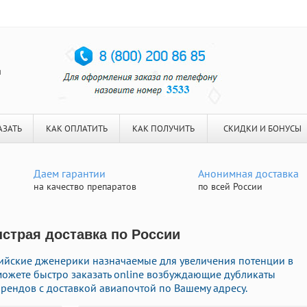
я
АЗАТЬ
КАК ОПЛАТИТЬ
КАК ПОЛУЧИТЬ
СКИДКИ И БОНУСЫ
Даем гарантии
Анонимная доставка
на качество препаратов
по всей России
ыстрая доставка по России
ийские дженерики назначаемые для увеличения потенции в
 можете быстро заказать online возбуждающие дубликаты
рендов с доставкой авиапочтой по Вашему адресу.