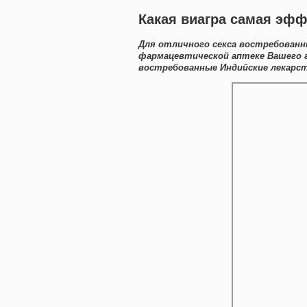
Какая виагра самая эфф
Для отличного секса востребованн
фармацевтической аптеке Вашего г
востребованные Индийские лекарст