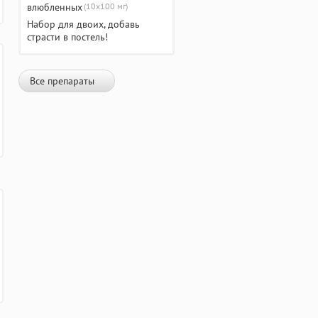
(10х100 мг)
Набор для двоих, добавь
страсти в постель!
Все препараты