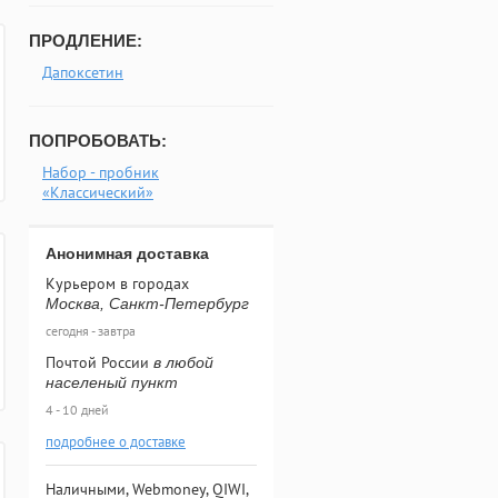
ПРОДЛЕНИЕ:
Дапоксетин
ПОПРОБОВАТЬ:
Набор - пробник
«Классический»
Анонимная доставка
Курьером в городах
Москва, Санкт-Петербург
сегодня - завтра
Почтой России
в любой
населеный пункт
4 - 10 дней
подробнее о доставке
Наличными, Webmoney, QIWI,