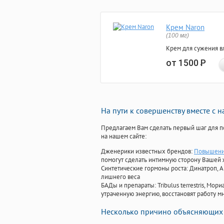
Крем Naron
(100 мг)
Крем для сужения в
от 1500
Р
На пути к совершенству вместе с 
Предлагаем Вам сделать первый шаг для п
на нашем сайте:
Дженерики известных брендов:
Повышение
помогут сделать интимную сторону Вашей
Синтетические гормоны роста
: Динатроп, 
лишнего веса
БАДы и препараты:
Tribulus terrestris, М
утраченную энергию, восстановят работу мн
Несколько причино объясняющих 