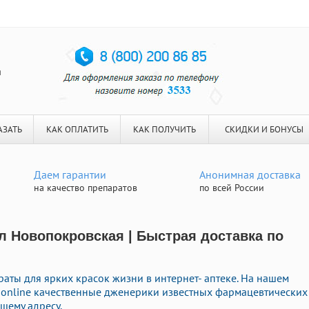
я
АЗАТЬ
КАК ОПЛАТИТЬ
КАК ПОЛУЧИТЬ
СКИДКИ И БОНУСЫ
Даем гарантии
Анонимная доставка
на качество препаратов
по всей России
 Новопокровская | Быстрая доставка по
аты для ярких красок жизни в интернет- аптеке. На нашем
ь online качественные дженерики известных фармацевтических
шему адресу.