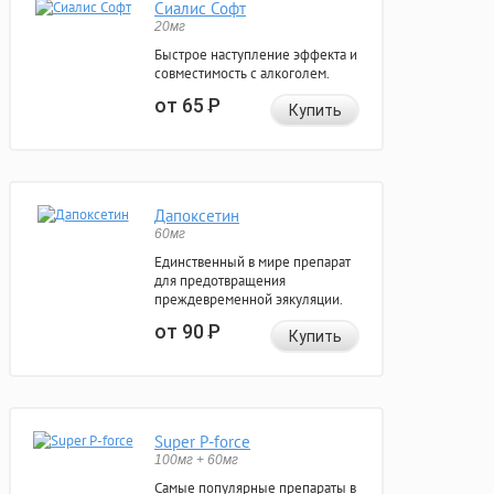
Сиалис Софт
20мг
Быстрое наступление эффекта и
совместимость с алкоголем.
от 65
Р
Купить
Дапоксетин
60мг
Единственный в мире препарат
для предотвращения
преждевременной эякуляции.
от 90
Р
Купить
Super P-force
100мг + 60мг
Самые популярные препараты в