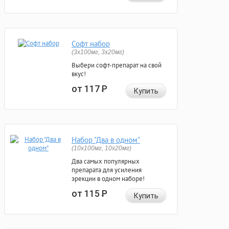
Софт набор
(3x100мг, 3x20мг)
Выбери софт-препарат на свой
вкус!
от 117
Р
Купить
Набор "Два в одном"
(10x100мг, 10x20мг)
Два самых популярных
препарата для усиления
эрекции в одном наборе!
от 115
Р
Купить