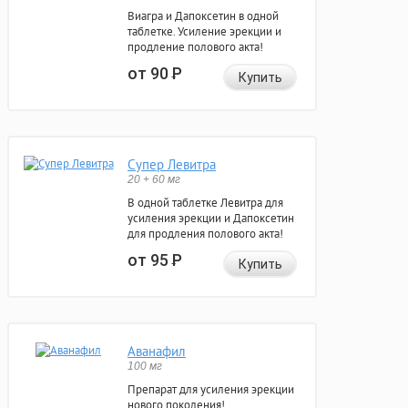
Виагра и Дапоксетин в одной
таблетке. Усиление эрекции и
продление полового акта!
от 90
Р
Купить
Супер Левитра
20 + 60 мг
В одной таблетке Левитра для
усиления эрекции и Дапоксетин
для продления полового акта!
от 95
Р
Купить
Аванафил
100 мг
Препарат для усиления эрекции
нового поколения!