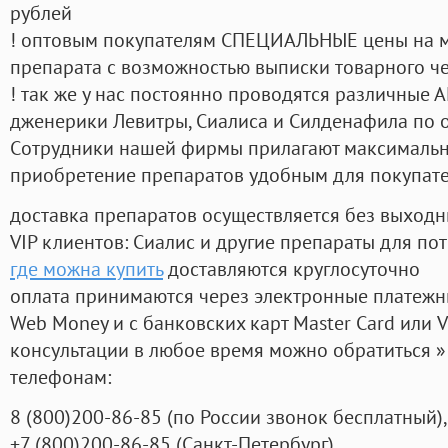
рублей
! оптовым покупателям СПЕЦИАЛЬНЫЕ цены на 
препарата с возможностью выписки товарного ч
! так же у нас постоянно проводятся различные
дженерики Левитры, Сиалиса и Силденафила по 
Cотрудники нашей фирмы прилагают максимальны
приобретение препаратов удобным для покупат
доставка препаратов осуществляется без выходн
VIP клиентов: Сиалис и другие препараты для пот
где можна купить
доставляются круглосуточно
оплата принимаются через электронные платежн
Web Money и с банковских карт Master Card или V
консультации в любое время можно обратиться
телефонам:
8
(800
)200-86-85
(
по России звонок бесплатный),
+7
(800
)200-86-85
(
Санкт-Петербург)