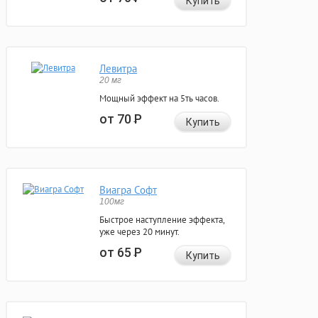
Купить
Левитра
20 мг
Мощный эффект на 5ть часов.
от 70
Р
Купить
Виагра Софт
100мг
Быстрое наступление эффекта,
уже через 20 минут.
от 65
Р
Купить