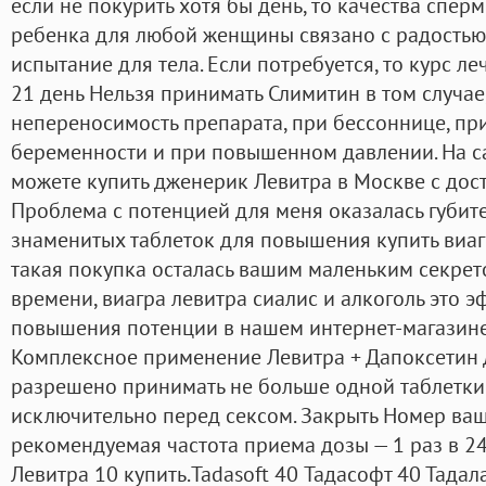
если не покурить хотя бы день, то качества спе
ребенка для любой женщины связано с радостью,
испытание для тела. Если потребуется, то курс л
21 день Нельзя принимать Слимитин в том случае
непереносимость препарата, при бессоннице, пр
беременности и при повышенном давлении. На са
можете купить дженерик Левитра в Москве с дост
Проблема с потенцией для меня оказалась губит
знаменитых таблеток для повышения купить виагру
такая покупка осталась вашим маленьким секрето
времени, виагра левитра сиалис и алкоголь это 
повышения потенции в нашем интернет-магазине
Комплексное применение Левитра + Дапоксетин
разрешено принимать не больше одной таблетки
исключительно перед сексом. Закрыть Номер ваш
рекомендуемая частота приема дозы — 1 раз в 24
Левитра 10 купить.Tadasoft 40 Тадасофт 40 Тадал