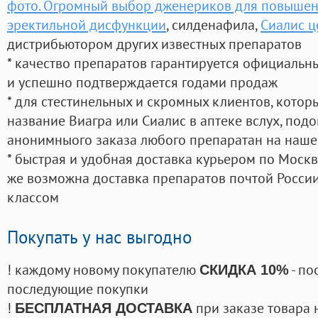
фото. Огромный выбор дженериков для повышен
эректильной дисфункции
, силденафила
,
Сиалис ц
дистрибьютором других известных препаратов
* качество препаратов гарантируется официаль
и успешно подтверждается годами продаж
* для стестинельных и скромных клиентов, кото
название Виагра или Сиалис в аптеке вслух, под
анонимныого заказа любого препаратан на наше
* быстрая и удобная доставка курьером по Москве
же возможна доставка препаратов почтой России
классом
Покупать у нас выгодно
! каждому новому покупателю
- по
СКИДКА 10%
последующие покупки
!
при заказе товара 
БЕСПЛАТНАЯ ДОСТАВКА