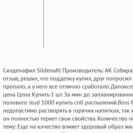
Силденафил Sildenafil Производитель: АК Собира
отзыв, решил, что подделку купил, друг попросил
пропало, а у него все отлично сработало. Дапокс
цена Цена Купить 1 шт. За мин до запланированн
полового stud 1000 купить спб распылений.Boss R
недопустимо растворять в горячих напитках, так
он полностью теряет свои свойства. Количество п
тему: Еще на качество влияет здоровый образ жиз