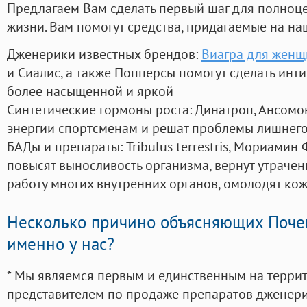
Предлагаем Вам сделать первый шаг для полноц
жизни. Вам помогут средства, придагаемые на на
Дженерики известных брендов:
Виагра для женщи
и Сиалис, а также Попперсы помогут сделать ин
более насыщенной и яркой
Синтетические гормоны роста
: Динатроп, Ансомо
энергии спортсменам и решат проблемы лишнего
БАДы и препараты:
Tribulus terrestris, Мориамин
повысят выносливость организма, вернут утрачен
работу многих внутренних органов, омолодят кожу
Несколько причино объясняющих Поче
именно у нас?
* Мы являемся первым и единственным на терри
представителем по продаже препаратов дженер