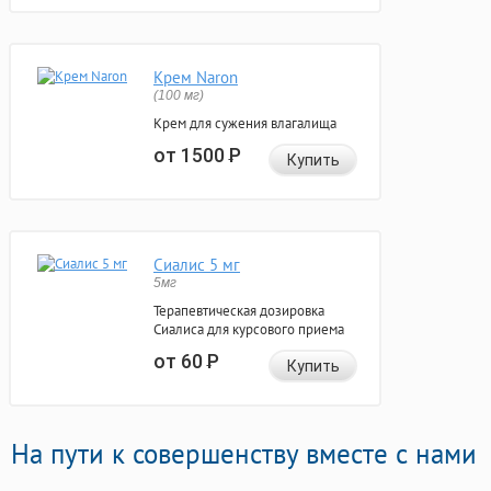
Крем Naron
(100 мг)
Крем для сужения влагалища
от 1500
Р
Купить
Сиалис 5 мг
5мг
Терапевтическая дозировка
Сиалиса для курсового приема
от 60
Р
Купить
На пути к совершенству вместе с нами