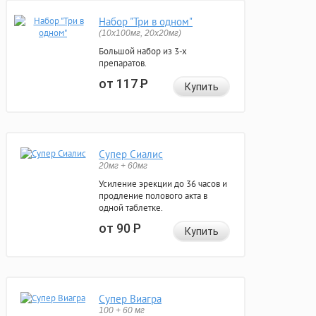
Набор "Три в одном"
(10x100мг, 20x20мг)
Большой набор из 3-х
препаратов.
от 117
Р
Купить
Супер Сиалис
20мг + 60мг
Усиление эрекции до 36 часов и
продление полового акта в
одной таблетке.
от 90
Р
Купить
Супер Виагра
100 + 60 мг