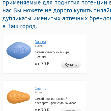
применяемые для поднятия потенции в
нас Вы можете не дорого купить онлай
дубликаты именитых аптечных брендов
в Ваш город.
Виагра
100мг
Самый известный в мире
препарат
от 70
Р
Купить
Сиалис
20 мг
Самый долгоиграющий
препарат. Эффект до 36 часов.
от 70
Р