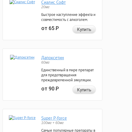
Сиалис Софт
20мг
Быстрое наступление эффекта и
совместимость с алкоголем.
от 65
Р
Купить
Дапоксетин
60мг
Единственный в мире препарат
для предотвращения
преждевременной эякуляции.
от 90
Р
Купить
Super P-force
100мг + 60мг
Самые популярные препараты в