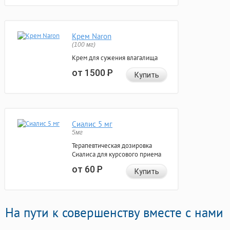
Крем Naron
(100 мг)
Крем для сужения влагалища
от 1500
Р
Купить
Сиалис 5 мг
5мг
Терапевтическая дозировка
Сиалиса для курсового приема
от 60
Р
Купить
На пути к совершенству вместе с нами