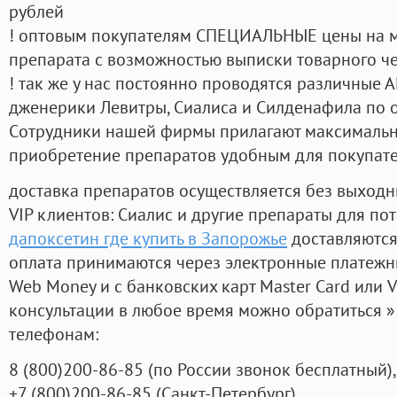
рублей
! оптовым покупателям СПЕЦИАЛЬНЫЕ цены на 
препарата с возможностью выписки товарного ч
! так же у нас постоянно проводятся различные
дженерики Левитры, Сиалиса и Силденафила по 
Cотрудники нашей фирмы прилагают максимальны
приобретение препаратов удобным для покупат
доставка препаратов осуществляется без выходн
VIP клиентов: Сиалис и другие препараты для пот
дапоксетин где купить в Запорожье
доставляются
оплата принимаются через электронные платежн
Web Money и с банковских карт Master Card или V
консультации в любое время можно обратиться
телефонам:
8
(800
)200-86-85
(
по России звонок бесплатный),
+7
(800
)200-86-85
(
Санкт-Петербург)