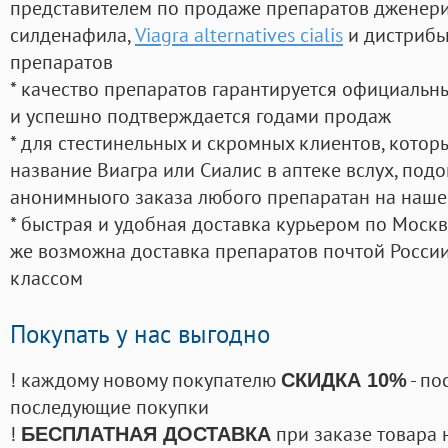
представителем по продаже препаратов дженер
силденафила
,
Viagra alternatives cialis
и дистрибь
препаратов
* качество препаратов гарантируется официаль
и успешно подтверждается годами продаж
* для стестинельных и скромных клиентов, кото
название Виагра или Сиалис в аптеке вслух, под
анонимныого заказа любого препаратан на наше
* быстрая и удобная доставка курьером по Москве
же возможна доставка препаратов почтой России
классом
Покупать у нас выгодно
! каждому новому покупателю
- по
СКИДКА 10%
последующие покупки
!
при заказе товара 
БЕСПЛАТНАЯ ДОСТАВКА