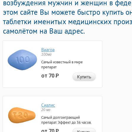
возбуждения мужчин и женщин в федер
этом сайте Вы можете быстро купить 
таблетки именитых медицинских произ
самолётом на Ваш адрес.
Виагра
100мг
Самый известный в мире
препарат
от 70
Р
Купить
Сиалис
20 мг
Самый долгоиграющий
препарат. Эффект до 36 часов.
от 70
Р