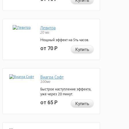
Купить
Левитра
20 мг
Мощный эффект на 5ть часов.
от 70
Р
Купить
Виагра Софт
100мг
Быстрое наступление эффекта,
уже через 20 минут.
от 65
Р
Купить