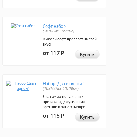
Софт набор
(3x100мг, 3x20мг)
Выбери софт-препарат на свой
вкус!
от 117
Р
Купить
Набор "Два в одном"
(10x100мг, 10x20мг)
Два самых популярных
препарата для усиления
эрекции в одном наборе!
от 115
Р
Купить