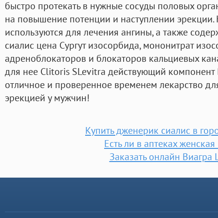
быстро протекать в нужные сосуды половых орга
на повышение потенции и наступлении эрекции.
используются для лечения ангины, а также содерж
сиалис цена Сургут изосорбида, мононитрат изос
адреноблокаторов и блокаторов кальциевых ка
для нее Clitoris SLevitra действующий компонент 
отличное и проверенное временем лекарство дл
эрекцией у мужчин!
Купить дженерик сиалис в гор
Есть ли в аптеках женская
Заказать онлайн Виагра 