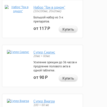
Набор "Три в одном"
(10x100мг, 20x20мг)
Большой набор из 3-х
препаратов.
от 117
Р
Купить
Супер Сиалис
20мг + 60мг
Усиление эрекции до 36 часов и
продление полового акта в
одной таблетке.
от 90
Р
Купить
Супер Виагра
100 + 60 мг