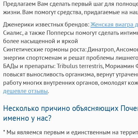
Предлагаем Вам сделать первый шаг для полноц
жизни. Вам помогут средства, придагаемые на на
Дженерики известных брендов:
Женская виагра 
Сиалис, а также Попперсы помогут сделать инти
более насыщенной и яркой
Синтетические гормоны роста
: Динатроп, Ансомо
энергии спортсменам и решат проблемы лишнего
БАДы и препараты:
Tribulus terrestris, Мориамин
повысят выносливость организма, вернут утрачен
работу многих внутренних органов, омолодят кожу
дешевле отзывы
.
Несколько причино объясняющих Поче
именно у нас?
* Мы являемся первым и единственным на терри