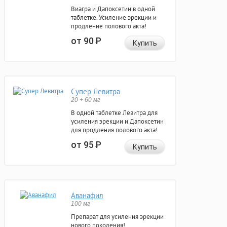
Виагра и Дапоксетин в одной
таблетке. Усиление эрекции и
продление полового акта!
от 90
Р
Купить
Супер Левитра
20 + 60 мг
В одной таблетке Левитра для
усиления эрекции и Дапоксетин
для продления полового акта!
от 95
Р
Купить
Аванафил
100 мг
Препарат для усиления эрекции
нового поколения!