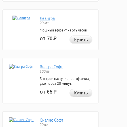
Левитра
20 мг
Мощный эффект на 5ть часов.
от 70
Р
Купить
Виагра Софт
100мг
Быстрое наступление эффекта,
уже через 20 минут.
от 65
Р
Купить
Сиалис Софт
20мг