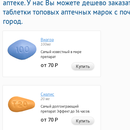
аптеке. У нас Вы можете дешево заказа
таблетки топовых аптечных марок с по
город.
Виагра
100мг
Самый известный в мире
препарат
от 70
Р
Купить
Сиалис
20 мг
Самый долгоиграющий
препарат. Эффект до 36 часов.
от 70
Р
Купить