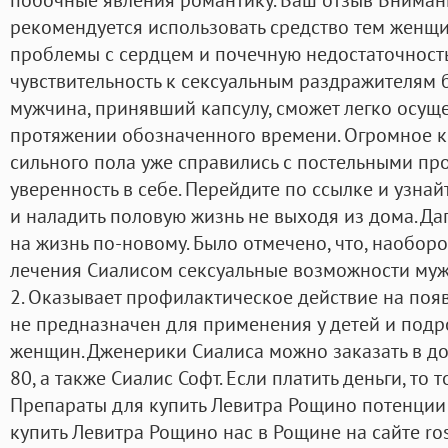
рекомендуется использовать средство тем женщ
проблемы с сердцем и почечную недостаточность
чувствительность к сексуальным раздражителям б
мужчина, принявший капсулу, сможет легко осуще
протяжении обозначенного времени. Огромное к
сильного пола уже справились с постельными про
уверенность в себе. Перейдите по ссылке и узна
и наладить половую жизнь не выходя из дома. Дап
на жизнь по-новому. Было отмечено, что, наобор
лечения Сиалисом сексуальные возможности муж
2. Оказывает профилактическое действие на появ
не предназначен для применения у детей и подрос
женщин. Дженерики Сиалиса можно заказать в дози
80, а также Сиалис Софт. Если платить деньги, то 
Препараты для купить Левитра Рощино потенции
купить Левитра Рощино нас в Рощине на сайте ros