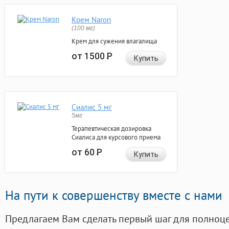
Крем Naron
(100 мг)
Крем для сужения влагалища
от 1500
Р
Купить
Сиалис 5 мг
5мг
Терапевтическая дозировка
Сиалиса для курсового приема
от 60
Р
Купить
На пути к совершенству вместе с нами
Предлагаем Вам сделать первый шаг для полноц