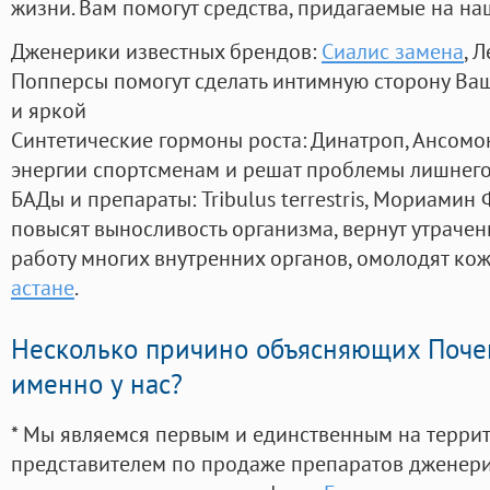
жизни. Вам помогут средства, придагаемые на на
Дженерики известных брендов:
Сиалис замена
, 
Попперсы помогут сделать интимную сторону В
и яркой
Синтетические гормоны роста
: Динатроп, Ансомо
энергии спортсменам и решат проблемы лишнего
БАДы и препараты:
Tribulus terrestris, Мориамин
повысят выносливость организма, вернут утрачен
работу многих внутренних органов, омолодят кожу
астане
.
Несколько причино объясняющих Поче
именно у нас?
* Мы являемся первым и единственным на терри
представителем по продаже препаратов дженер