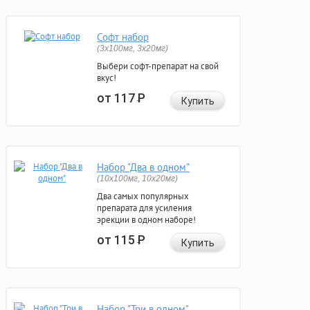
Софт набор
(3x100мг, 3x20мг)
Выбери софт-препарат на свой
вкус!
от 117
Р
Купить
Набор "Два в одном"
(10x100мг, 10x20мг)
Два самых популярных
препарата для усиления
эрекции в одном наборе!
от 115
Р
Купить
Набор "Три в одном"