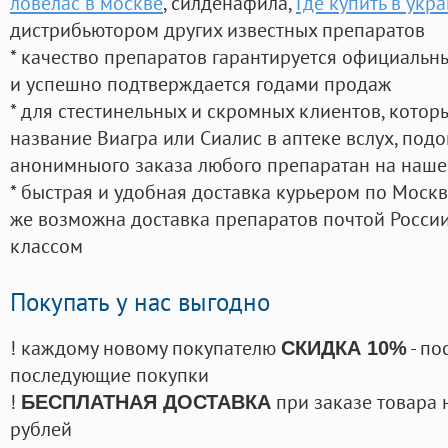
ловелас в москве
, силденафила
,
Где купить в укр
дистрибьютором других известных препаратов
* качество препаратов гарантируется официаль
и успешно подтверждается годами продаж
* для стестинельных и скромных клиентов, кото
название Виагра или Сиалис в аптеке вслух, под
анонимныого заказа любого препаратан на наше
* быстрая и удобная доставка курьером по Москве
же возможна доставка препаратов почтой России
классом
Покупать у нас выгодно
! каждому новому покупателю
- по
СКИДКА 10%
последующие покупки
!
при заказе товара 
БЕСПЛАТНАЯ ДОСТАВКА
рублей