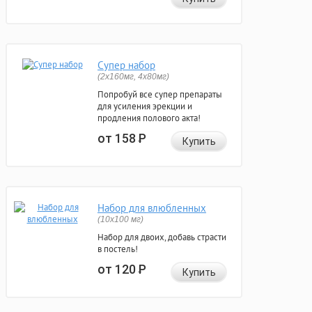
Супер набор
(2х160мг, 4х80мг)
Попробуй все супер препараты
для усиления эрекции и
продления полового акта!
от 158
Р
Купить
Набор для влюбленных
(10х100 мг)
Набор для двоих, добавь страсти
в постель!
от 120
Р
Купить