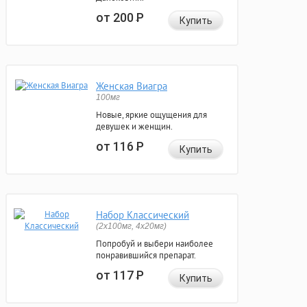
от 200
Р
Купить
Женская Виагра
100мг
Новые, яркие ощущения для
девушек и женщин.
от 116
Р
Купить
Набор Классический
(2x100мг, 4x20мг)
Попробуй и выбери наиболее
понравившийся препарат.
от 117
Р
Купить