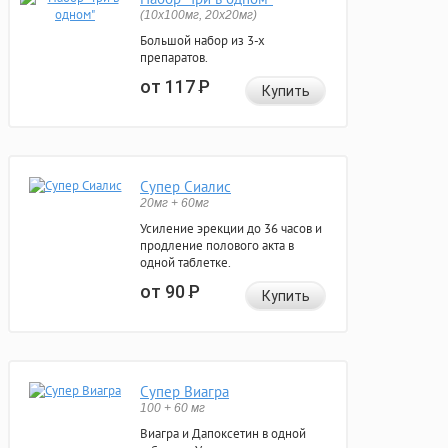
(10x100мг, 20x20мг)
Большой набор из 3-х
препаратов.
от 117
Р
Купить
Супер Сиалис
20мг + 60мг
Усиление эрекции до 36 часов и
продление полового акта в
одной таблетке.
от 90
Р
Купить
Супер Виагра
100 + 60 мг
Виагра и Дапоксетин в одной