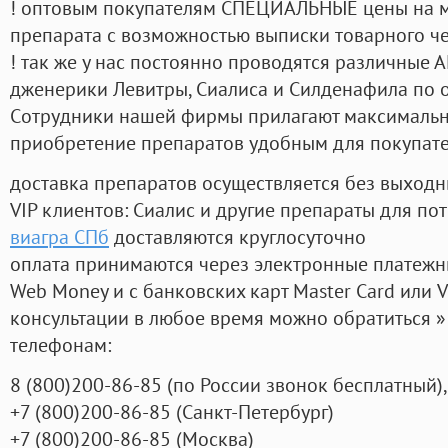
! оптовым покупателям СПЕЦИАЛЬНЫЕ цены на 
препарата с возможностью выписки товарного ч
! так же у нас постоянно проводятся различные
дженерики Левитры, Сиалиса и Силденафила по 
Cотрудники нашей фирмы прилагают максимальны
приобретение препаратов удобным для покупат
доставка препаратов осуществляется без выходн
VIP клиентов: Сиалис и другие препараты для пот
виагра СПб
доставляются круглосуточно
оплата принимаются через электронные платежн
Web Money и с банковских карт Master Card или V
консультации в любое время можно обратиться
телефонам:
8
(800
)200-86-85
(
по России звонок бесплатный),
+7
(800
)200-86-85
(
Санкт-Петербург)
+7
(800
)200-86-85
(
Москва)