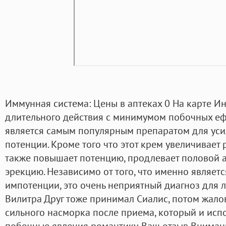
Иммунная система: Цены в аптеках 0 На карте Ин
длительного действия с минимумом побочных еф
является самым популярным препаратом для уси
потенции. Кроме того что этот крем увеличивает
также повышает потенцию, продлевает половой ак
эрекцию. Независимо от того, что именно являет
импотенции, это очень неприятный диагноз для
Вилитра Друг тоже принимал Сиалис, потом жало
сильного насморка после приема, который и исп
побочные явления романтику. Ваш отзыв Вниман