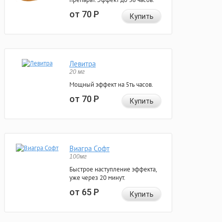
от 70
Р
Купить
Левитра
20 мг
Мощный эффект на 5ть часов.
от 70
Р
Купить
Виагра Софт
100мг
Быстрое наступление эффекта,
уже через 20 минут.
от 65
Р
Купить