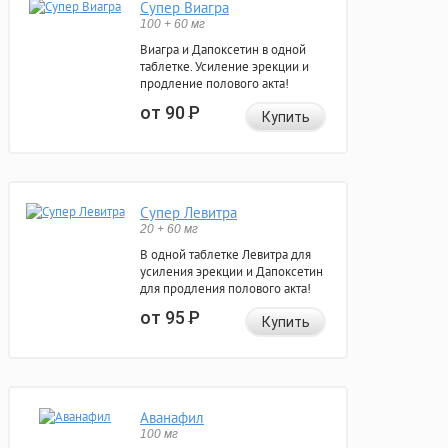
Супер Виагра
100 + 60 мг
Виагра и Дапоксетин в одной
таблетке. Усиление эрекции и
продление полового акта!
от 90
Р
Купить
Супер Левитра
20 + 60 мг
В одной таблетке Левитра для
усиления эрекции и Дапоксетин
для продления полового акта!
от 95
Р
Купить
Аванафил
100 мг