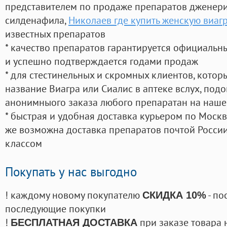
представителем по продаже препаратов дженер
силденафила
,
Николаев где купить женскую виаг
известных препаратов
* качество препаратов гарантируется официаль
и успешно подтверждается годами продаж
* для стестинельных и скромных клиентов, кото
название Виагра или Сиалис в аптеке вслух, под
анонимныого заказа любого препаратан на наше
* быстрая и удобная доставка курьером по Москве
же возможна доставка препаратов почтой России
классом
Покупать у нас выгодно
! каждому новому покупателю
- по
СКИДКА 10%
последующие покупки
!
при заказе товара 
БЕСПЛАТНАЯ ДОСТАВКА