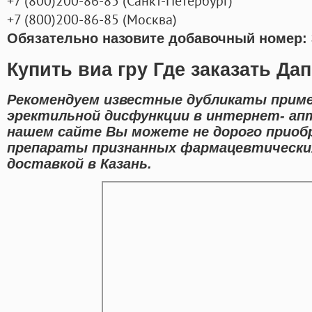
+7
(800
)200-86-85
(
Санкт-Петербург)
+7
(800
)200-86-85
(
Москва)
Обязательно назовите добавочный номер: 
Купить виа гру Где заказать Да
Рекомендуем известные дубликаты приме
эректильной дисфункции в интернет- апт
нашем сайте Вы можете не дорого приобр
препараты признанных фармацевтических
доставкой в Казань.