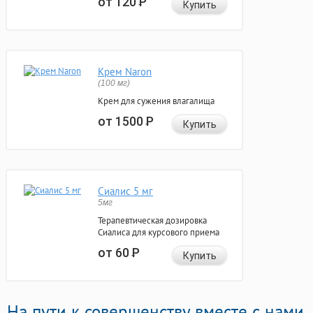
от 120
Р
Купить
Крем Naron
(100 мг)
Крем для сужения влагалища
от 1500
Р
Купить
Сиалис 5 мг
5мг
Терапевтическая дозировка
Сиалиса для курсового приема
от 60
Р
Купить
На пути к совершенству вместе с нами