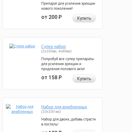
Препарат для усиления эрекции
нового поколения!
от 200
Р
Купить
Супер набор
(2х160мг, 4х80мг)
Попробуй все супер препараты
для усиления эрекции и
продления полового акта!
от 158
Р
Купить
Набор для влюбленных
(10х100 мг)
Набор для двоих, добавь страсти
в постель!