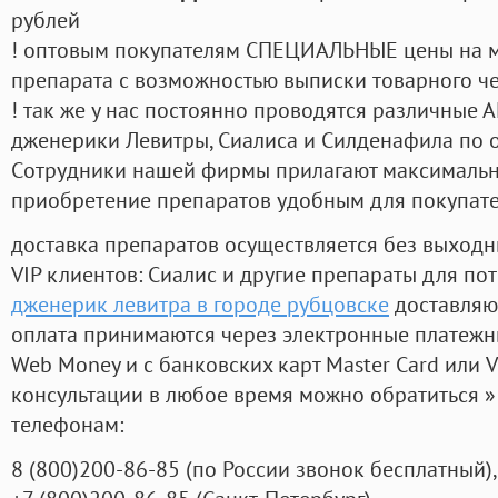
рублей
! оптовым покупателям СПЕЦИАЛЬНЫЕ цены на 
препарата с возможностью выписки товарного ч
! так же у нас постоянно проводятся различные
дженерики Левитры, Сиалиса и Силденафила по 
Cотрудники нашей фирмы прилагают максимальны
приобретение препаратов удобным для покупат
доставка препаратов осуществляется без выходн
VIP клиентов: Сиалис и другие препараты для пот
дженерик левитра в городе рубцовске
доставляю
оплата принимаются через электронные платежн
Web Money и с банковских карт Master Card или V
консультации в любое время можно обратиться
телефонам:
8
(800
)200-86-85
(
по России звонок бесплатный),