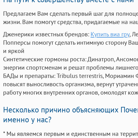
Предлагаем Вам сделать первый шаг для полноц
жизни. Вам помогут средства, придагаемые на на
Дженерики известных брендов:
Купить виа гру
, Л
Попперсы помогут сделать интимную сторону В
и яркой
Синтетические гормоны роста
: Динатроп, Ансомо
энергии спортсменам и решат проблемы лишнего
БАДы и препараты:
Tribulus terrestris, Мориамин
повысят выносливость организма, вернут утрачен
работу многих внутренних органов, омолодят кожу
Несколько причино объясняющих Поче
именно у нас?
* Мы являемся первым и единственным на терри