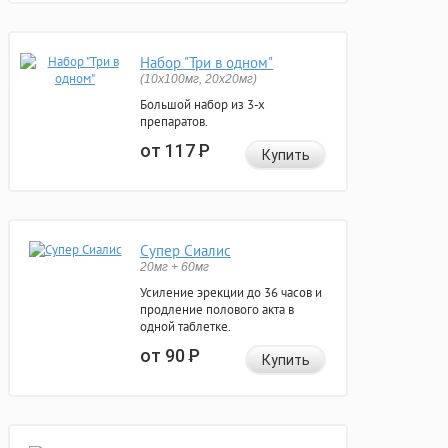
Набор "Три в одном"
(10x100мг, 20x20мг)
Большой набор из 3-х
препаратов.
от 117
Р
Купить
Супер Сиалис
20мг + 60мг
Усиление эрекции до 36 часов и
продление полового акта в
одной таблетке.
от 90
Р
Купить