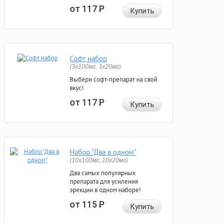
от 117
Р
Купить
Софт набор
(3x100мг, 3x20мг)
Выбери софт-препарат на свой
вкус!
от 117
Р
Купить
Набор "Два в одном"
(10x100мг, 10x20мг)
Два самых популярных
препарата для усиления
эрекции в одном наборе!
от 115
Р
Купить