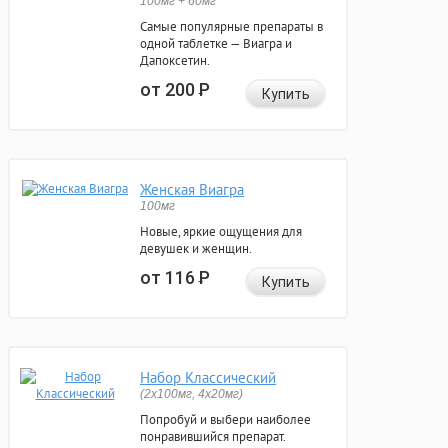
100мг + 60мг
Самые популярные препараты в
одной таблетке — Виагра и
Дапоксетин.
от 200
Р
Купить
Женская Виагра
100мг
Новые, яркие ощущения для
девушек и женщин.
от 116
Р
Купить
Набор Классический
(2x100мг, 4x20мг)
Попробуй и выбери наиболее
понравившийся препарат.