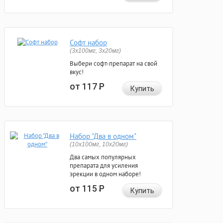
Софт набор
(3x100мг, 3x20мг)
Выбери софт-препарат на свой
вкус!
от 117
Р
Купить
Набор "Два в одном"
(10x100мг, 10x20мг)
Два самых популярных
препарата для усиления
эрекции в одном наборе!
от 115
Р
Купить