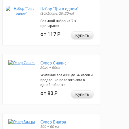
Набор "Три в одном"
(10x100мг, 20x20мг)
Большой набор из 3-х
препаратов.
от 117
Р
Купить
Супер Сиалис
20мг + 60мг
Усиление эрекции до 36 часов и
продление полового акта в
одной таблетке.
от 90
Р
Купить
Супер Виагра
100 + 60 мг