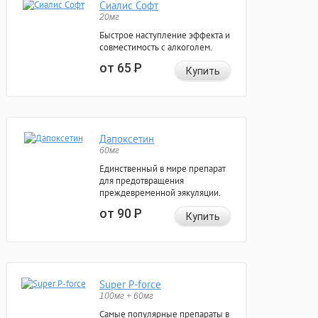
Сиалис Софт
20мг
Быстрое наступление эффекта и
совместимость с алкоголем.
от 65
Р
Купить
Дапоксетин
60мг
Единственный в мире препарат
для предотвращения
преждевременной эякуляции.
от 90
Р
Купить
Super P-force
100мг + 60мг
Самые популярные препараты в