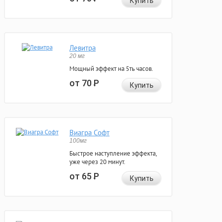
Купить
Левитра
20 мг
Мощный эффект на 5ть часов.
от 70
Р
Купить
Виагра Софт
100мг
Быстрое наступление эффекта,
уже через 20 минут.
от 65
Р
Купить