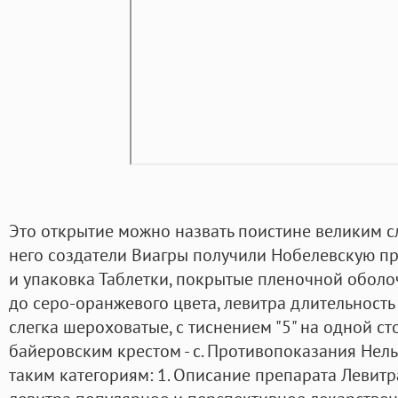
Это открытие можно назвать поистине великим 
него создатели Виагры получили Нобелевскую пр
и упаковка Таблетки, покрытые пленочной оболо
до серо-оранжевого цвета, левитра длительность
слегка шероховатые, с тиснением "5" на одной 
байеровским крестом - с. Противопоказания Нель
таким категориям: 1. Описание препарата Левитр