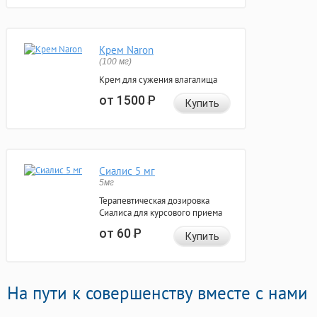
Крем Naron
(100 мг)
Крем для сужения влагалища
от 1500
Р
Купить
Сиалис 5 мг
5мг
Терапевтическая дозировка
Сиалиса для курсового приема
от 60
Р
Купить
На пути к совершенству вместе с нами