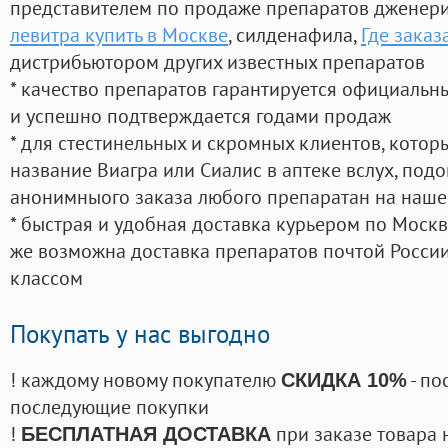
представителем по продаже препаратов дженер
левитра купить в Москве
, силденафила
,
Где заказ
дистрибьютором других известных препаратов
* качество препаратов гарантируется официаль
и успешно подтверждается годами продаж
* для стестинельных и скромных клиентов, кото
название Виагра или Сиалис в аптеке вслух, под
анонимныого заказа любого препаратан на наше
* быстрая и удобная доставка курьером по Москве
же возможна доставка препаратов почтой России
классом
Покупать у нас выгодно
! каждому новому покупателю
- по
СКИДКА 10%
последующие покупки
!
при заказе товара 
БЕСПЛАТНАЯ ДОСТАВКА