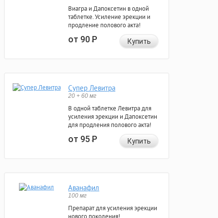
Виагра и Дапоксетин в одной
таблетке. Усиление эрекции и
продление полового акта!
от 90
Р
Купить
Супер Левитра
20 + 60 мг
В одной таблетке Левитра для
усиления эрекции и Дапоксетин
для продления полового акта!
от 95
Р
Купить
Аванафил
100 мг
Препарат для усиления эрекции
нового поколения!