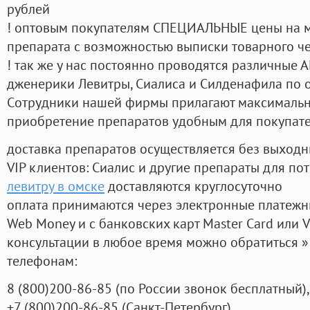
рублей
! оптовым покупателям СПЕЦИАЛЬНЫЕ цены на 
препарата с возможностью выписки товарного ч
! так же у нас постоянно проводятся различные
дженерики Левитры, Сиалиса и Силденафила по 
Cотрудники нашей фирмы прилагают максимальны
приобретение препаратов удобным для покупат
доставка препаратов осуществляется без выходн
VIP клиентов: Сиалис и другие препараты для пот
левитру в омске
доставляются круглосуточно
оплата принимаются через электронные платежн
Web Money и с банковских карт Master Card или V
консультации в любое время можно обратиться
телефонам:
8
(800
)200-86-85
(
по России звонок бесплатный),
+7
(800
)200-86-85
(
Санкт-Петербург)