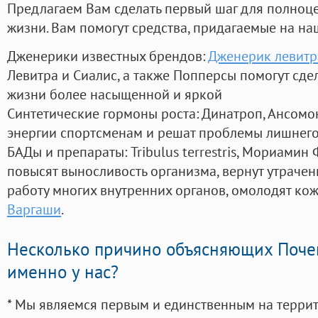
Предлагаем Вам сделать первый шаг для полноц
жизни. Вам помогут средства, придагаемые на на
Дженерики известных брендов:
Дженерик левитр
Левитра и Сиалис, а также Попперсы помогут сд
жизни более насыщенной и яркой
Синтетические гормоны роста
: Динатроп, Ансомо
энергии спортсменам и решат проблемы лишнего
БАДы и препараты:
Tribulus terrestris, Мориамин
повысят выносливость организма, вернут утрачен
работу многих внутренних органов, омолодят кожу
Варгаши
.
Несколько причино объясняющих Поче
именно у нас?
* Мы являемся первым и единственным на терри