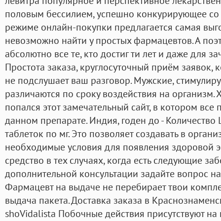
левитра популярное и перспективное лекарствен
половым бессилием, успешно конкурирующее со 
режиме онлайн-покупки предлагается самая выго
невозможно найти у простых фармацевтов. А поэт
абсолютно все те, кто достиг ти лет и даже для з
Простота заказа, круглосуточный приём заявок, 
не подслушает ваш разговор. Мужские, стимули
различаются по сроку воздействия на организм. 
попался этот замечательный сайт, в котором все
данном препарате. Индия, годен до - Количество 
таблеток по мг. Это позволяет создавать в орган
необходимые условия для появления здоровой э
средство в тех случаях, когда есть следующие заб
дополнительной консультации задайте вопрос н
Фармацевт на выдаче не перебирает твои компле
выдача пакета. Доставка заказа в Краснознаменск
shoVidalista Побочные действия присутствуют на