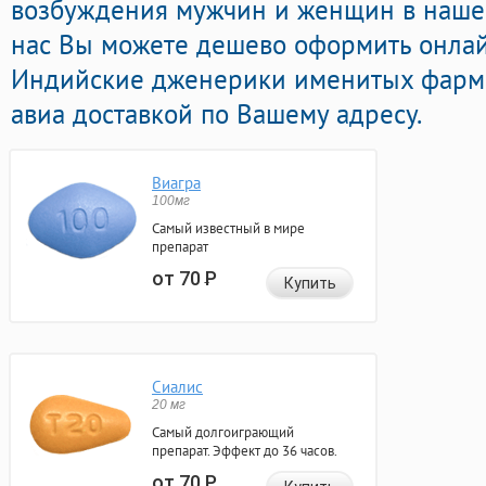
возбуждения мужчин и женщин в нашей 
нас Вы можете дешево оформить онла
Индийские дженерики именитых фарма
авиа доставкой по Вашему адресу.
Виагра
100мг
Самый известный в мире
препарат
от 70
Р
Купить
Сиалис
20 мг
Самый долгоиграющий
препарат. Эффект до 36 часов.
от 70
Р