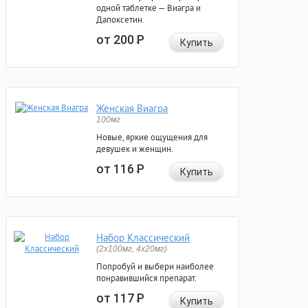
одной таблетке — Виагра и
Дапоксетин.
от 200
Р
Купить
Женская Виагра
100мг
Новые, яркие ощущения для
девушек и женщин.
от 116
Р
Купить
Набор Классический
(2x100мг, 4x20мг)
Попробуй и выбери наиболее
понравившийся препарат.
от 117
Р
Купить