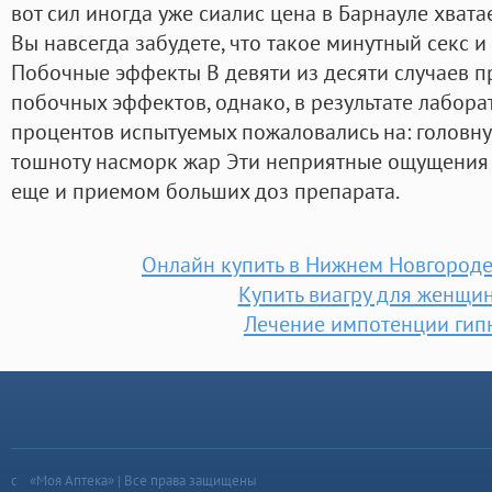
вот сил иногда уже сиалис цена в Барнауле хвата
Вы навсегда забудете, что такое минутный секс и
Побочные эффекты В девяти из десяти случаев п
побочных эффектов, однако, в результате лабора
процентов испытуемых пожаловались на: головн
тошноту насморк жар Эти неприятные ощущения
еще и приемом больших доз препарата.
Онлайн купить в Нижнем Новгороде
Купить виагру для женщин
Лечение импотенции гип
«Моя Аптека» | Все права защищены