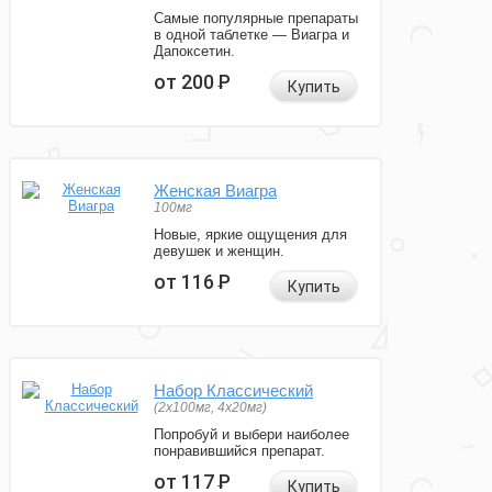
Самые популярные препараты
в одной таблетке — Виагра и
Дапоксетин.
от 200
Р
Купить
Женская Виагра
100мг
Новые, яркие ощущения для
девушек и женщин.
от 116
Р
Купить
Набор Классический
(2x100мг, 4x20мг)
Попробуй и выбери наиболее
понравившийся препарат.
от 117
Р
Купить