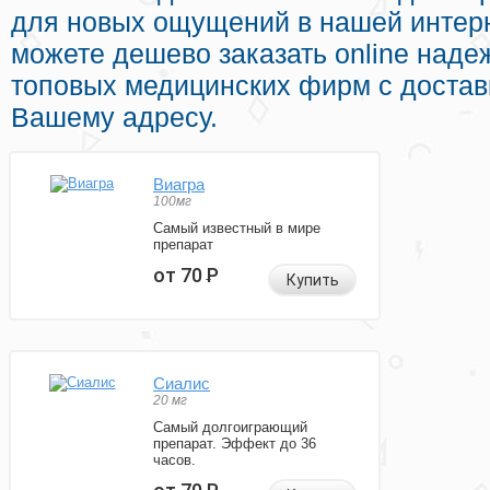
для новых ощущений в нашей интерн
можете дешево заказать online наде
топовых медицинских фирм с достав
Вашему адресу.
Виагра
100мг
Самый известный в мире
препарат
от 70
Р
Купить
Сиалис
20 мг
Самый долгоиграющий
препарат. Эффект до 36
часов.