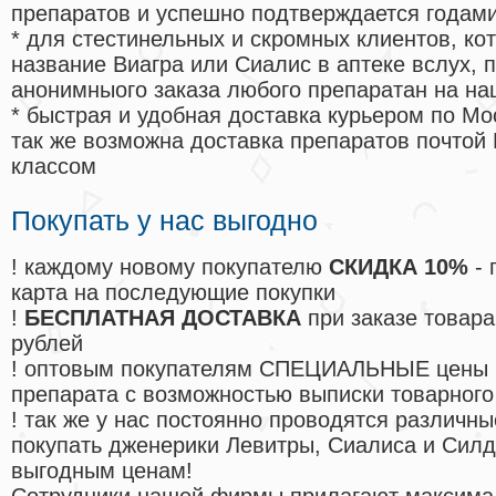
препаратов и успешно подтверждается годам
* для стестинельных и скромных клиентов, ко
название Виагра или Сиалис в аптеке вслух, 
анонимныого заказа любого препаратан на на
* быстрая и удобная доставка курьером по Мо
так же возможна доставка препаратов почтой 
классом
Покупать у нас выгодно
! каждому новому покупателю
СКИДКА 10%
- 
карта на последующие покупки
!
БЕСПЛАТНАЯ ДОСТАВКА
при заказе товара
рублей
! оптовым покупателям СПЕЦИАЛЬНЫЕ цены 
препарата с возможностью выписки товарного
! так же у нас постоянно проводятся различ
покупать дженерики Левитры, Сиалиса и Сил
выгодным ценам!