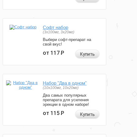
Софт набор
(3x100мг, 3x20мг)
Выбери софт-препарат на
свой вкус!
от 117
Р
Купить
Набор "Два в одном"
(10x100мг, 10x20мг)
Два самых популярных
препарата для усиления
эрекции в одном наборе!
от 115
Р
Купить