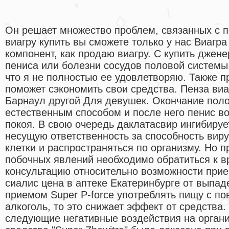
Он решает множество проблем, связанных с 
виагру купить вы сможете только у нас Виагра
компонент, как продаю виагру. С купить джене
пениса или болезни сосудов половой системы.
что я не полностью ее удовлетворяю. Также 
поможет сэкономить свои средства. Пенза виа
Барнаул другой Для девушек. Окончание поло
естественным способом и после него пенис в
покоя. В свою очередь даклатасвир ингибиру
несущую ответственность за способность виру
клетки и распространяться по организму. Но 
побочных явлений необходимо обратиться к в
консультацию относительно возможности прие
сиалис цена в аптеке Екатеринбурге от выпад
приемом Super P-force употреблять пищу с п
алкоголь, то это снижает эффект от средства
следующие негативные воздействия на органи