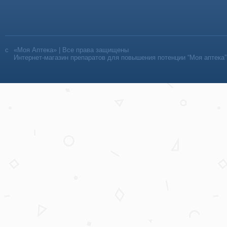
«Моя Аптека» | Все права защищены
Интернет-магазин препаратов для повышения потенции “Моя аптека”