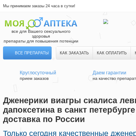
Мы принимаем заказы 24 часа в сутки!
все для Вашего сексуального
здоровья
препараты для повышения потенции
ВСЕ ПРЕПАРАТЫ
КАК ЗАКАЗАТЬ
КАК ОПЛАТИТЬ
Круглосуточный
Даем гарантии
прием заказов
на качество препара
Дженерики виагры сиалиса лев
дапоксетина в санкт петербурге
доставка по России
Только сегодня качественные джене