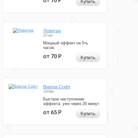
от 70
Р
Купить
Левитра
20 мг
Мощный эффект на 5ть
часов.
от 70
Р
Купить
Виагра Софт
100мг
Быстрое наступление
эффекта, уже через 20 минут.
от 65
Р
Купить