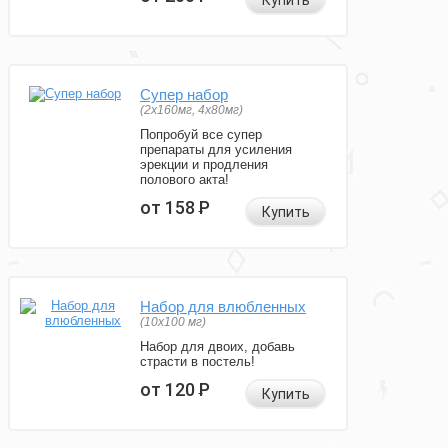
Купить
Супер набор
(2х160мг, 4х80мг)
Попробуй все супер
препараты для усиления
эрекции и продления
полового акта!
от 158
Р
Купить
Набор для влюбленных
(10х100 мг)
Набор для двоих, добавь
страсти в постель!
от 120
Р
Купить