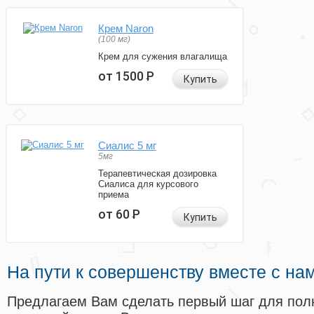
Крем Naron
(100 мг)
Крем для сужения влагалища
от 1500
Р
Купить
Сиалис 5 мг
5мг
Терапевтическая дозировка
Сиалиса для курсового
приема
от 60
Р
Купить
На пути к совершенству вместе с на
Предлагаем Вам сделать первый шаг для пол