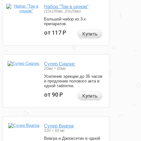
Набор "Три в одном"
(10x100мг, 20x20мг)
Большой набор из 3-х
препаратов.
от 117
Р
Купить
Супер Сиалис
20мг + 60мг
Усиление эрекции до 36 часов
и продление полового акта в
одной таблетке.
от 90
Р
Купить
Супер Виагра
100 + 60 мг
Виагра и Дапоксетин в одной