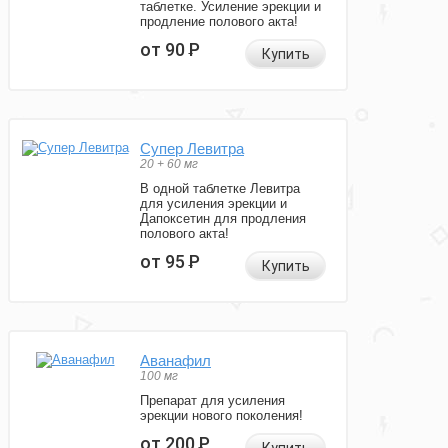
таблетке. Усиление эрекции и
продление полового акта!
от 90
Р
Купить
Супер Левитра
20 + 60 мг
В одной таблетке Левитра
для усиления эрекции и
Дапоксетин для продления
полового акта!
от 95
Р
Купить
Аванафил
100 мг
Препарат для усиления
эрекции нового поколения!
от 200
Р