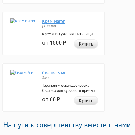
Крем Naron
(100 мг)
Крем для сужения влагалища
от 1500
Р
Купить
Сиалис 5 мг
5мг
Терапевтическая дозировка
Сиалиса для курсового приема
от 60
Р
Купить
На пути к совершенству вместе с нами