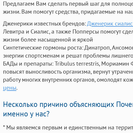
Предлагаем Вам сделать первый шаг для полноц
жизни. Вам помогут средства, придагаемые на на
Дженерики известных брендов:
Дженерик сиалис 
Левитра и Сиалис, а также Попперсы помогут сд
жизни более насыщенной и яркой
Синтетические гормоны роста
: Динатроп, Ансомо
энергии спортсменам и решат проблемы лишнего
БАДы и препараты:
Tribulus terrestris, Мориамин
повысят выносливость организма, вернут утрачен
работу многих внутренних органов, омолодят кожу
цены
.
Несколько причино объясняющих Поче
именно у нас?
* Мы являемся первым и единственным на терри