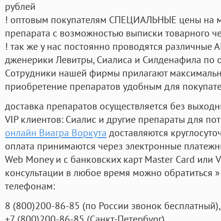
рублей
! оптовым покупателям СПЕЦИАЛЬНЫЕ цены на 
препарата с возможностью выписки товарного ч
! так же у нас постоянно проводятся различные
дженерики Левитры, Сиалиса и Силденафила по 
Cотрудники нашей фирмы прилагают максимальны
приобретение препаратов удобным для покупат
доставка препаратов осуществляется без выходн
VIP клиентов: Сиалис и другие препараты для пот
онлайн Виагра Воркута
доставляются круглосуто
оплата принимаются через электронные платежн
Web Money и с банковских карт Master Card или V
консультации в любое время можно обратиться
телефонам:
8
(800
)200-86-85
(
по России звонок бесплатный),
+7
(800
)200-86-85
(
Санкт-Петербург)