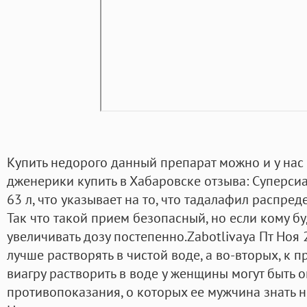
Купить недорого данный препарат можно и у нас 
дженерики купить в Хабаровске отзыва: Суперсиа
63 л, что указывает на то, что тадалафил распред
Так что такой прием безопасный, но если кому бу
увеличивать дозу постепенно.Zabotlivaya Пт Ноя 20
лучше растворять в чистой воде, а во-вторых, к
виагру растворить в воде у женщины могут быть
противопоказания, о которых ее мужчина знать 