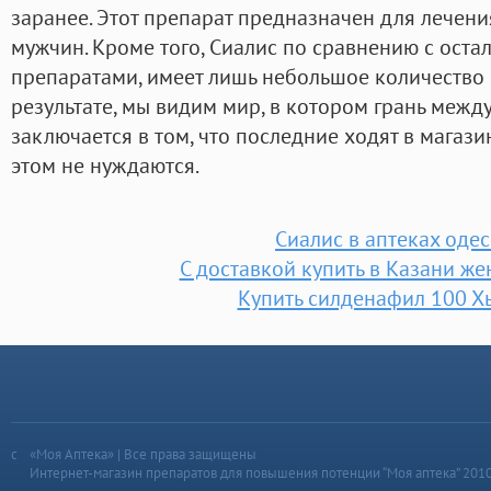
заранее. Этот препарат предназначен для лечен
мужчин. Кроме того, Сиалис по сравнению с ос
препаратами, имеет лишь небольшое количество
результате, мы видим мир, в котором грань межд
заключается в том, что последние ходят в магази
этом не нуждаются.
Сиалис в аптеках оде
С доставкой купить в Казани же
Купить силденафил 100 Х
«Моя Аптека» | Все права защищены
Интернет-магазин препаратов для повышения потенции “Моя аптека” 201