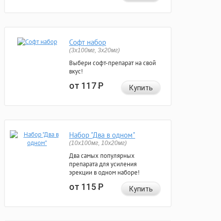
Софт набор
(3x100мг, 3x20мг)
Выбери софт-препарат на свой
вкус!
от 117
Р
Купить
Набор "Два в одном"
(10x100мг, 10x20мг)
Два самых популярных
препарата для усиления
эрекции в одном наборе!
от 115
Р
Купить