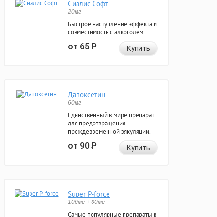
Сиалис Софт
20мг
Быстрое наступление эффекта и
совместимость с алкоголем.
от 65
Р
Купить
Дапоксетин
60мг
Единственный в мире препарат
для предотвращения
преждевременной эякуляции.
от 90
Р
Купить
Super P-force
100мг + 60мг
Самые популярные препараты в