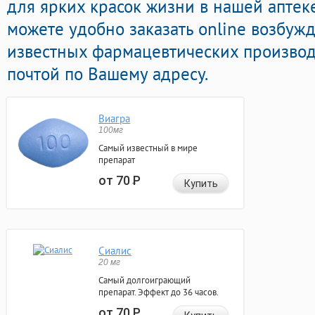
для ярких красок жизни в нашей аптек
можете удобно заказать online возбу
известных фармацевтических производ
почтой по Вашему адресу.
Виагра
100мг
Самый известный в мире
препарат
от 70
Р
Купить
Сиалис
20 мг
Самый долгоиграющий
препарат. Эффект до 36 часов.
от 70
Р