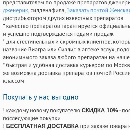
представителем по продаже препаратов дженер
дженерик
, силденафила
,
Заказать почтой Женск
дистрибьютором других известных препаратов
* качество препаратов гарантируется официаль
и успешно подтверждается годами продаж
* для стестинельных и скромных клиентов, кото
название Виагра или Сиалис в аптеке вслух, под
анонимныого заказа любого препаратан на наше
* быстрая и удобная доставка курьером по Москве
же возможна доставка препаратов почтой России
классом
Покупать у нас выгодно
! каждому новому покупателю
- по
СКИДКА 10%
последующие покупки
!
при заказе товара 
БЕСПЛАТНАЯ ДОСТАВКА