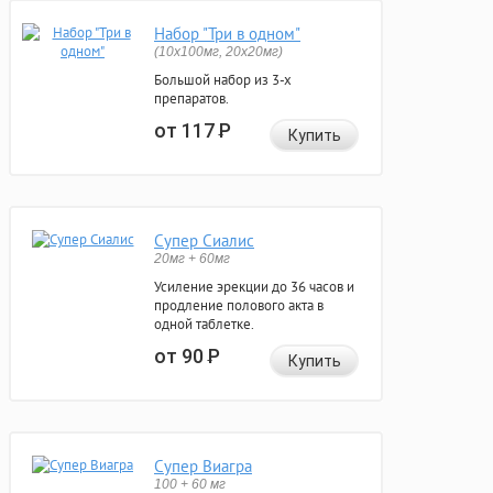
Набор "Три в одном"
(10x100мг, 20x20мг)
Большой набор из 3-х
препаратов.
от 117
Р
Купить
Супер Сиалис
20мг + 60мг
Усиление эрекции до 36 часов и
продление полового акта в
одной таблетке.
от 90
Р
Купить
Супер Виагра
100 + 60 мг