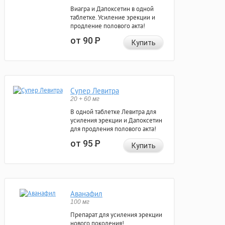
Виагра и Дапоксетин в одной
таблетке. Усиление эрекции и
продление полового акта!
от 90
Р
Купить
Супер Левитра
20 + 60 мг
В одной таблетке Левитра для
усиления эрекции и Дапоксетин
для продления полового акта!
от 95
Р
Купить
Аванафил
100 мг
Препарат для усиления эрекции
нового поколения!