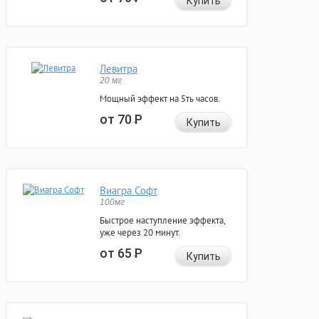
Купить
Левитра
20 мг
Мощный эффект на 5ть часов.
от 70
Р
Купить
Виагра Софт
100мг
Быстрое наступление эффекта,
уже через 20 минут.
от 65
Р
Купить