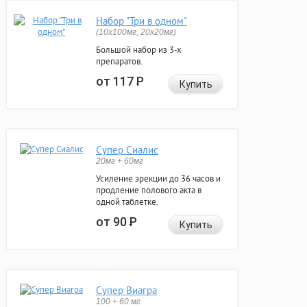
Набор "Три в одном"
(10x100мг, 20x20мг)
Большой набор из 3-х
препаратов.
от 117
Р
Купить
Супер Сиалис
20мг + 60мг
Усиление эрекции до 36 часов и
продление полового акта в
одной таблетке.
от 90
Р
Купить
Супер Виагра
100 + 60 мг