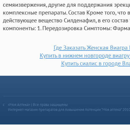
семяизвержения, другие для поддержания эрекци
комплексные препараты. Состав Кроме того, что 
действующее вещество Силденафил, в его состав 
компоненты: 1. Передозировка Симптомы: Фарма
Где Заказать Женская Виагра
Купить в нижнем новгороде виагру
Купить сиалис в городе В
«Моя Аптека» | Все права защищены
Интернет-магазин препаратов для повышения потенции “Моя аптека” 201