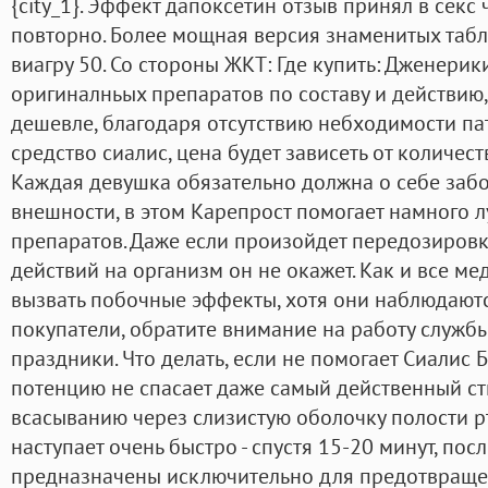
{city_1}. Эффект дапоксетин отзыв принял в секс ч
повторно. Более мощная версия знаменитых таб
виагру 50. Со стороны ЖКТ: Где купить: Дженерик
оригиналньых препаратов по составу и действию
дешевле, благодаря отсутствию небходимости па
средство сиалис, цена будет зависеть от количест
Каждая девушка обязательно должна о себе забо
внешности, в этом Карепрост помогает намного 
препаратов. Даже если произойдет передозировк
действий на организм он не окажет. Как и все м
вызвать побочные эффекты, хотя они наблюдаютс
покупатели, обратите внимание на работу служб
праздники. Что делать, если не помогает Сиалис 
потенцию не спасает даже самый действенный ст
всасыванию через слизистую оболочку полости рт
наступает очень быстро - спустя 15-20 минут, пос
предназначены исключительно для предотвращ