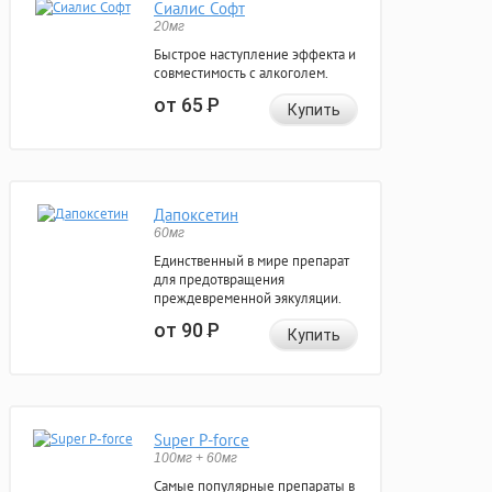
Сиалис Софт
20мг
Быстрое наступление эффекта и
совместимость с алкоголем.
от 65
Р
Купить
Дапоксетин
60мг
Единственный в мире препарат
для предотвращения
преждевременной эякуляции.
от 90
Р
Купить
Super P-force
100мг + 60мг
Самые популярные препараты в