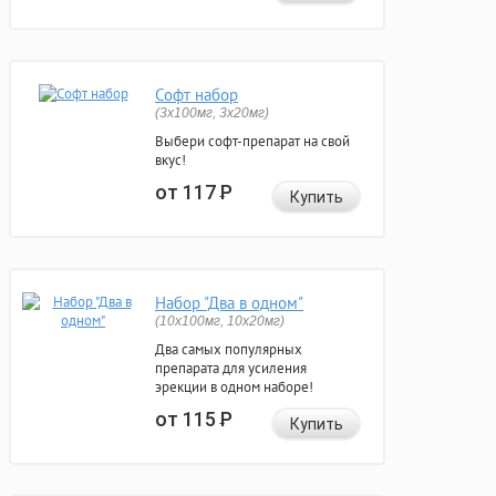
Софт набор
(3x100мг, 3x20мг)
Выбери софт-препарат на свой
вкус!
от 117
Р
Купить
Набор "Два в одном"
(10x100мг, 10x20мг)
Два самых популярных
препарата для усиления
эрекции в одном наборе!
от 115
Р
Купить