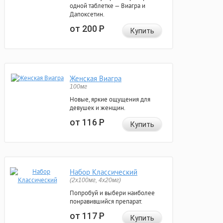
одной таблетке — Виагра и
Дапоксетин.
от 200
Р
Купить
Женская Виагра
100мг
Новые, яркие ощущения для
девушек и женщин.
от 116
Р
Купить
Набор Классический
(2x100мг, 4x20мг)
Попробуй и выбери наиболее
понравившийся препарат.
от 117
Р
Купить