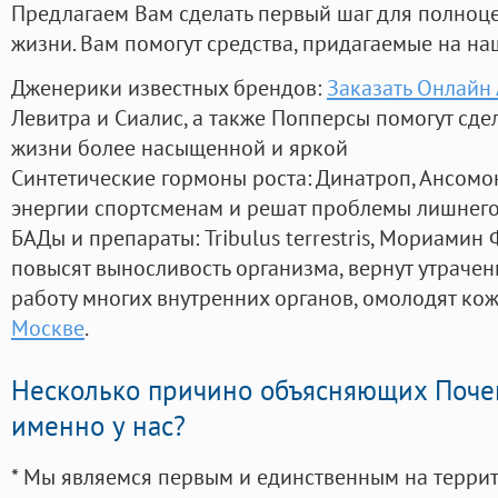
Предлагаем Вам сделать первый шаг для полноц
жизни. Вам помогут средства, придагаемые на на
Дженерики известных брендов:
Заказать Онлайн
Левитра и Сиалис, а также Попперсы помогут сд
жизни более насыщенной и яркой
Синтетические гормоны роста
: Динатроп, Ансомо
энергии спортсменам и решат проблемы лишнего
БАДы и препараты:
Tribulus terrestris, Мориамин
повысят выносливость организма, вернут утрачен
работу многих внутренних органов, омолодят кожу
Москве
.
Несколько причино объясняющих Поче
именно у нас?
* Мы являемся первым и единственным на терри