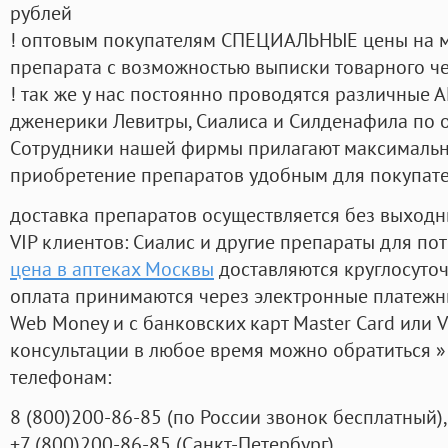
рублей
! оптовым покупателям СПЕЦИАЛЬНЫЕ цены на 
препарата с возможностью выписки товарного ч
! так же у нас постоянно проводятся различные
дженерики Левитры, Сиалиса и Силденафила по 
Cотрудники нашей фирмы прилагают максимальны
приобретение препаратов удобным для покупат
доставка препаратов осуществляется без выходн
VIP клиентов: Сиалис и другие препараты для пот
цена в аптеках Москвы
доставляются круглосуто
оплата принимаются через электронные платежн
Web Money и с банковских карт Master Card или V
консультации в любое время можно обратиться
телефонам:
8
(800
)200-86-85
(
по России звонок бесплатный),
+7
(800
)200-86-85
(
Санкт-Петербург)