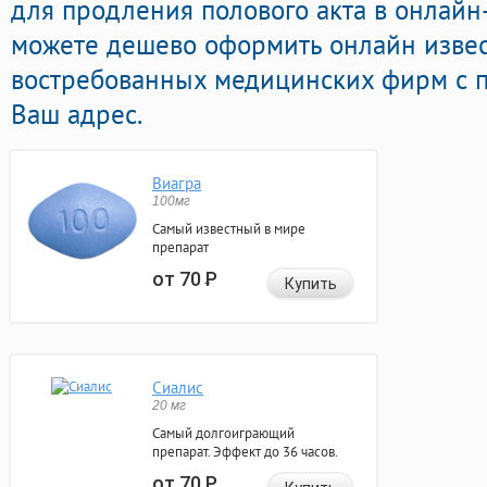
для продления полового акта в онлайн-
можете дешево оформить онлайн изве
востребованных медицинских фирм с п
Ваш адрес.
Виагра
100мг
Самый известный в мире
препарат
от 70
Р
Купить
Сиалис
20 мг
Самый долгоиграющий
препарат. Эффект до 36 часов.
от 70
Р