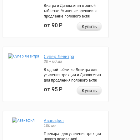
Виагра и Дапоксетин в одной
таблетке. Усиление эрекции и
продление полового акта!
от 90
Р
Купить
Супер Левитра
20 + 60 мг
В одной таблетке Левитра для
усиления эрекции и Дапоксетин
для продления полового акта!
от 95
Р
Купить
Аванафил
100 мг
Препарат для усиления эрекции
нового поколения!