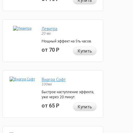
Купить
Левитра
20 мг
Мощный эффект на 5ть часов.
от 70
Р
Купить
Виагра Софт
100мг
Быстрое наступление эффекта,
уже через 20 минут.
от 65
Р
Купить