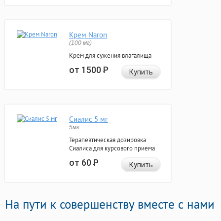
Крем Naron
(100 мг)
Крем для сужения влагалища
от 1500
Р
Купить
Сиалис 5 мг
5мг
Терапевтическая дозировка
Сиалиса для курсового приема
от 60
Р
Купить
На пути к совершенству вместе с нами