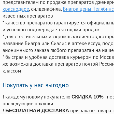
представителем по продаже препаратов дженер
краснодаре
, силденафила
,
Виагра цены Челябинс
известных препаратов
* качество препаратов гарантируется официаль
и успешно подтверждается годами продаж
* для стестинельных и скромных клиентов, кото
название Виагра или Сиалис в аптеке вслух, под
анонимныого заказа любого препаратан на наше
* быстрая и удобная доставка курьером по Москве
же возможна доставка препаратов почтой России
классом
Покупать у нас выгодно
! каждому новому покупателю
- по
СКИДКА 10%
последующие покупки
!
при заказе товара 
БЕСПЛАТНАЯ ДОСТАВКА