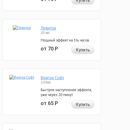
Купить
Левитра
20 мг
Мощный эффект на 5ть часов.
от 70
Р
Купить
Виагра Софт
100мг
Быстрое наступление эффекта,
уже через 20 минут.
от 65
Р
Купить