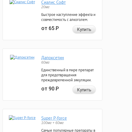
Сиалис Софт
20мг
Быстрое наступление эффекта и
совместимость с алкоголем.
от 65
Р
Купить
Дапоксетин
60мг
Единственный в мире препарат
для предотвращения
преждевременной эякуляции.
от 90
Р
Купить
Super P-force
100мг + 60мг
Самые популярные препараты в