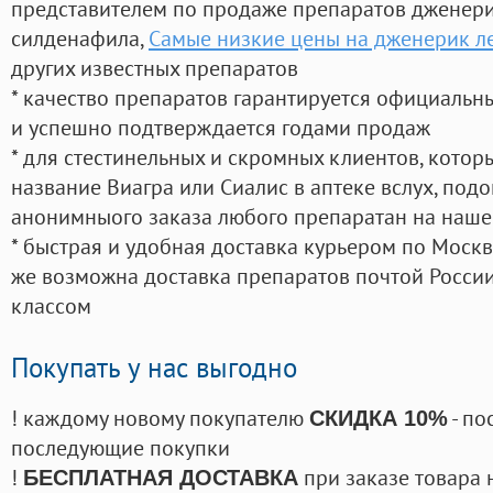
представителем по продаже препаратов дженер
силденафила
,
Самые низкие цены на дженерик л
других известных препаратов
* качество препаратов гарантируется официаль
и успешно подтверждается годами продаж
* для стестинельных и скромных клиентов, кото
название Виагра или Сиалис в аптеке вслух, под
анонимныого заказа любого препаратан на наше
* быстрая и удобная доставка курьером по Москве
же возможна доставка препаратов почтой России
классом
Покупать у нас выгодно
! каждому новому покупателю
- по
СКИДКА 10%
последующие покупки
!
при заказе товара 
БЕСПЛАТНАЯ ДОСТАВКА