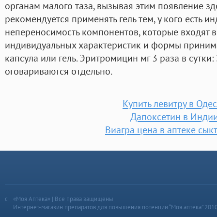
органам малого таза, вызывая этим появление зд
рекомендуется применять гель тем, у кого есть и
непереносимость компонентов, которые входят в 
индивидуальных характеристик и формы принима
капсула или гель. Эритромицин мг 3 раза в сутки:
оговариваются отдельно.
Купить левитру в Оде
Дапоксетин в Инди
Виагра цена в аптеке сык
«Моя Аптека» | Все права защищены
Интернет-магазин препаратов для повышения потенции “Моя аптека” 201