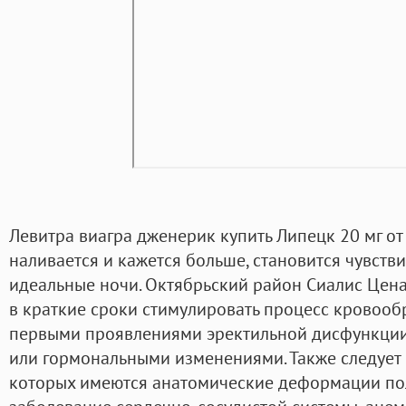
Левитра виагра дженерик купить Липецк 20 мг от 
наливается и кажется больше, становится чувств
идеальные ночи. Октябрьский район Сиалис Цена
в краткие сроки стимулировать процесс кровообр
первыми проявлениями эректильной дисфункции
или гормональными изменениями. Также следует о
которых имеются анатомические деформации поло