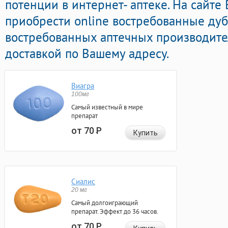
потенции в интернет- аптеке. На сайт
приобрести online востребованные ду
востребованных аптечных производите
доставкой по Вашему адресу.
Виагра
100мг
Самый известный в мире
препарат
от 70
Р
Купить
Сиалис
20 мг
Самый долгоиграющий
препарат. Эффект до 36 часов.
от 70
Р