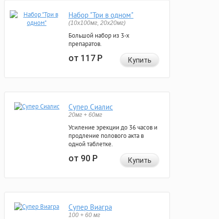
Набор "Три в одном"
(10x100мг, 20x20мг)
Большой набор из 3-х
препаратов.
от 117
Р
Купить
Супер Сиалис
20мг + 60мг
Усиление эрекции до 36 часов и
продление полового акта в
одной таблетке.
от 90
Р
Купить
Супер Виагра
100 + 60 мг