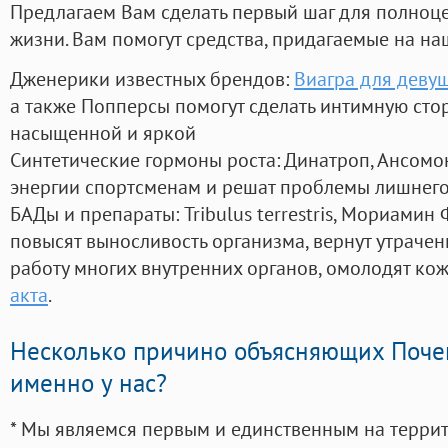
Предлагаем Вам сделать первый шаг для полноц
жизни. Вам помогут средства, придагаемые на на
Дженерики известных брендов:
Виагра для деву
а также Попперсы помогут сделать интимную сто
насыщенной и яркой
Синтетические гормоны роста
: Динатроп, Ансомо
энергии спортсменам и решат проблемы лишнего
БАДы и препараты:
Tribulus terrestris, Мориамин
повысят выносливость организма, вернут утрачен
работу многих внутренних органов, омолодят кожу
акта
.
Несколько причино объясняющих Поче
именно у нас?
* Мы являемся первым и единственным на терри