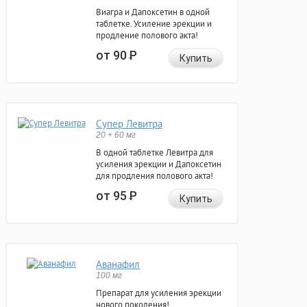
Виагра и Дапоксетин в одной
таблетке. Усиление эрекции и
продление полового акта!
от 90
Р
Купить
Супер Левитра
20 + 60 мг
В одной таблетке Левитра для
усиления эрекции и Дапоксетин
для продления полового акта!
от 95
Р
Купить
Аванафил
100 мг
Препарат для усиления эрекции
нового поколения!