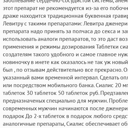
заболевание сердечно-сосудистой системы, анем
этот препарат не рекомендуется из-за его побоч
драже находится традиционная буквенная гравир
Левитру с такими препаратами: Левитра дженерик 
препарата надо принять за полчаса до секса и за
использовать аналоги препаратов, то это даст в
применения и режимы дозирования Таблетки сиа
создателям такого удобного и самое главное нужн
новиночку в инете как оказалось не так уж новый
был , по отзывам действительно все прекрасно. 
указанный вами временной интервал. Сделать оп
или посредством мобильного банка. Сиалис 20 мг 
таблеток 30 таблеток 50 таблеток руб. Предтавле
предназначеных специально для мужчин. Пробле
современных мужчин начинаются после дженерик 
подарок До 2-х таблеток в подарок любого средств
аналогичные препараты, Сиалис обеспечивает о