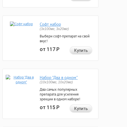
Софт набор
(3x100мг, 3x20мг)
Выбери софт-препарат на свой
вкус!
от 117
Р
Купить
Набор "Два в одном"
(10x100мг, 10x20мг)
Два самых популярных
препарата для усиления
эрекции в одном наборе!
от 115
Р
Купить