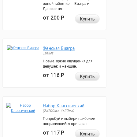
одной таблетке — Виагра и
Дапоксетин.
от 200
Р
Купить
Женская Виагра
100мг
Новые, яркие ощущения для
девушек и женщин.
от 116
Р
Купить
Набор Классический
(2x100мг, 4x20мг)
Попробуй и выбери наиболее
понравившийся препарат.
от 117
Р
Купить