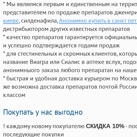
* Мы являемся первым и единственным на терри
представителем по продаже препаратов дженер
киеве
, силденафила
,
Анонимно купить в санкт пе
дистрибьютором других известных препаратов
* качество препаратов гарантируется официаль
и успешно подтверждается годами продаж
* для стестинельных и скромных клиентов, кото
название Виагра или Сиалис в аптеке вслух, под
анонимныого заказа любого препаратан на наше
* быстрая и удобная доставка курьером по Москве
же возможна доставка препаратов почтой России
классом
Покупать у нас выгодно
! каждому новому покупателю
- по
СКИДКА 10%
последующие покупки