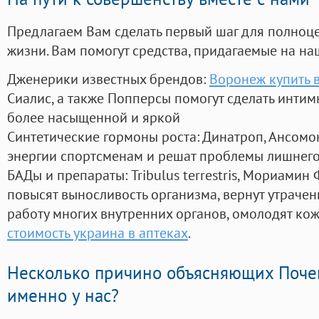
Предлагаем Вам сделать первый шаг для полноц
жизни. Вам помогут средства, придагаемые на на
Дженерики известных брендов:
Воронеж купить 
Сиалис, а также Попперсы помогут сделать инти
более насыщенной и яркой
Синтетические гормоны роста
: Динатроп, Ансомо
энергии спортсменам и решат проблемы лишнего
БАДы и препараты:
Tribulus terrestris, Мориамин
повысят выносливость организма, вернут утрачен
работу многих внутренних органов, омолодят кожу
стоимость украина в аптеках
.
Несколько причино объясняющих Поче
именно у нас?