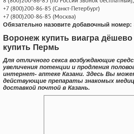
8
(800
)200-86-85
(
по России звонок бесплатный),
+7
(800
)200-86-85
(
Санкт-Петербург)
+7
(800
)200-86-85
(
Москва)
Обязательно назовите добавочный номер: 
Воронеж купить виагра дёшево 
купить Пермь
Для отличного секса возбуждающие сред
увеличения потенции и продления полово
интернет- аптеке Казани. Здесь Вы може
действующие препараты знакомых медиц
доставкой почтой в Казань.