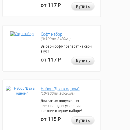
от 117
Р
Купить
Софт набор
(3x100мг, 3x20мг)
Выбери софт-препарат на свой
вкус!
от 117
Р
Купить
Набор "Два в одном"
(10x100мг, 10x20мг)
Два самых популярных
препарата для усиления
эрекции в одном наборе!
от 115
Р
Купить