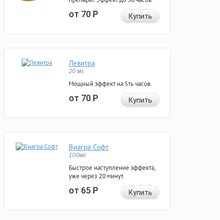
от 70
Р
Купить
Левитра
20 мг
Мощный эффект на 5ть часов.
от 70
Р
Купить
Виагра Софт
100мг
Быстрое наступление эффекта,
уже через 20 минут.
от 65
Р
Купить