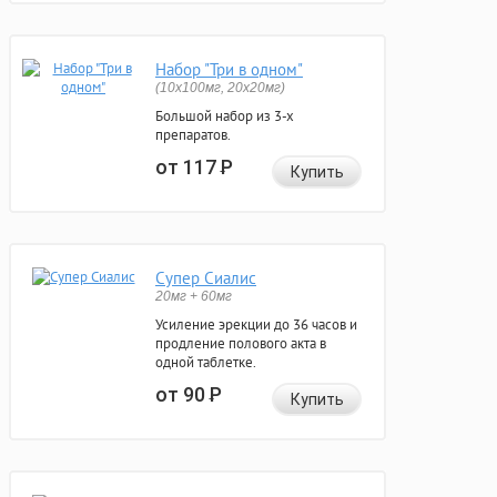
Набор "Три в одном"
(10x100мг, 20x20мг)
Большой набор из 3-х
препаратов.
от 117
Р
Купить
Супер Сиалис
20мг + 60мг
Усиление эрекции до 36 часов и
продление полового акта в
одной таблетке.
от 90
Р
Купить