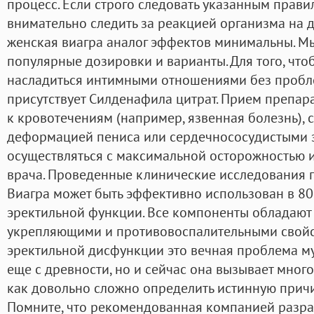
процесс. Если строго следовать указанным прави
внимательно следить за реакцией организма на 
женская виагра аналог эффектов минимальны. М
популярные дозировки и варианты. Для того, чт
насладиться интимными отношениями без пробле
присутствует Силденафила цитрат. Прием препар
к кровотечениям (например, язвенная болезнь), 
деформацией пениса или сердечнососудистыми
осуществляться с максимальной осторожностью 
врача. Проведенные клинические исследования п
Виагра может быть эффективно использован в 8
эректильной функции. Все компоненты обладают
укрепляющими и противовоспалительными свойс
эректильной дисфункции это вечная проблема му
еще с древности, но и сейчас она вызывает много
как довольно сложно определить истинную причи
Помните, что рекомендованная компанией разр