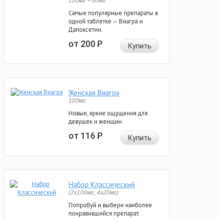
100мг + 60мг
Самые популярные препараты в
одной таблетке — Виагра и
Дапоксетин.
от 200
Р
Купить
Женская Виагра
100мг
Новые, яркие ощущения для
девушек и женщин.
от 116
Р
Купить
Набор Классический
(2x100мг, 4x20мг)
Попробуй и выбери наиболее
понравившийся препарат.