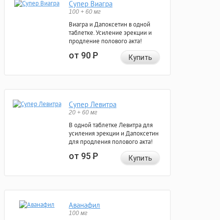
Супер Виагра
100 + 60 мг
Виагра и Дапоксетин в одной
таблетке. Усиление эрекции и
продление полового акта!
от 90
Р
Купить
Супер Левитра
20 + 60 мг
В одной таблетке Левитра для
усиления эрекции и Дапоксетин
для продления полового акта!
от 95
Р
Купить
Аванафил
100 мг