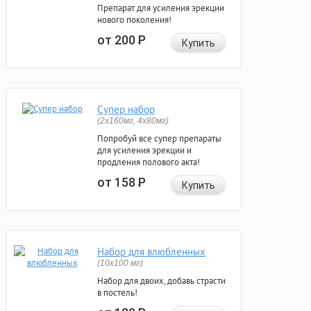
Препарат для усиления эрекции
нового поколения!
от 200
Р
Купить
Супер набор
(2х160мг, 4х80мг)
Попробуй все супер препараты
для усиления эрекции и
продления полового акта!
от 158
Р
Купить
Набор для влюбленных
(10х100 мг)
Набор для двоих, добавь страсти
в постель!