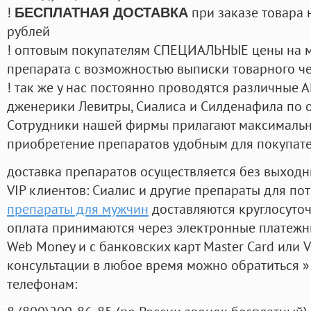
!
при заказе товара 
БЕСПЛАТНАЯ ДОСТАВКА
рублей
! оптовым покупателям СПЕЦИАЛЬНЫЕ цены на 
препарата с возможностью выписки товарного ч
! так же у нас постоянно проводятся различные
дженерики Левитры, Сиалиса и Силденафила по 
Cотрудники нашей фирмы прилагают максимальны
приобретение препаратов удобным для покупат
доставка препаратов осуществляется без выходн
VIP клиентов: Сиалис и другие препараты для пот
препараты для мужчин
доставляются круглосуто
оплата принимаются через электронные платежн
Web Money и с банковских карт Master Card или V
консультации в любое время можно обратиться
телефонам: