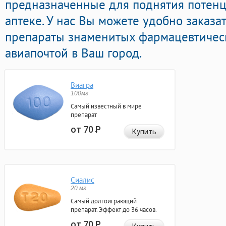
предназначенные для поднятия потенц
аптеке. У нас Вы можете удобно заказ
препараты знаменитых фармацевтичес
авиапочтой в Ваш город.
Виагра
100мг
Самый известный в мире
препарат
от 70
Р
Купить
Сиалис
20 мг
Самый долгоиграющий
препарат. Эффект до 36 часов.
от 70
Р