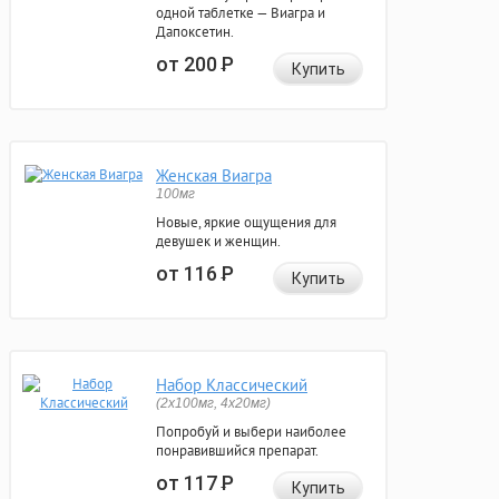
одной таблетке — Виагра и
Дапоксетин.
от 200
Р
Купить
Женская Виагра
100мг
Новые, яркие ощущения для
девушек и женщин.
от 116
Р
Купить
Набор Классический
(2x100мг, 4x20мг)
Попробуй и выбери наиболее
понравившийся препарат.
от 117
Р
Купить