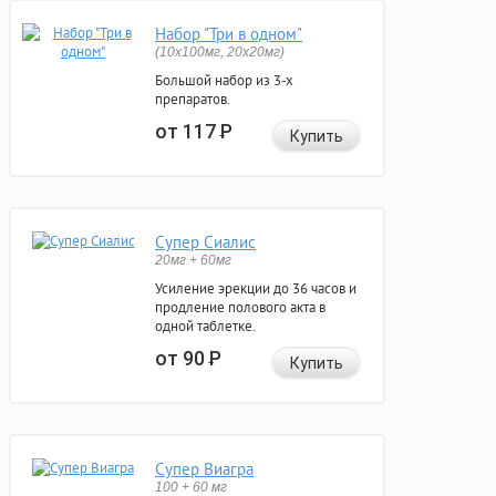
Набор "Три в одном"
(10x100мг, 20x20мг)
Большой набор из 3-х
препаратов.
от 117
Р
Купить
Супер Сиалис
20мг + 60мг
Усиление эрекции до 36 часов и
продление полового акта в
одной таблетке.
от 90
Р
Купить
Супер Виагра
100 + 60 мг