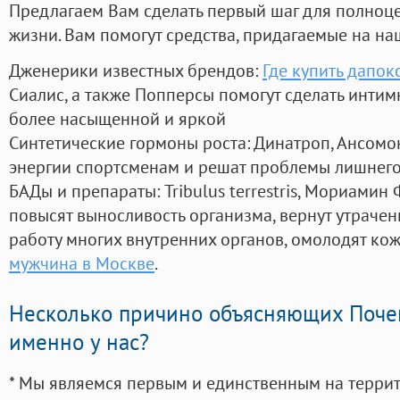
Предлагаем Вам сделать первый шаг для полноц
жизни. Вам помогут средства, придагаемые на на
Дженерики известных брендов:
Где купить дапок
Сиалис, а также Попперсы помогут сделать инти
более насыщенной и яркой
Синтетические гормоны роста
: Динатроп, Ансомо
энергии спортсменам и решат проблемы лишнего
БАДы и препараты:
Tribulus terrestris, Мориамин
повысят выносливость организма, вернут утрачен
работу многих внутренних органов, омолодят кожу
мужчина в Москве
.
Несколько причино объясняющих Поче
именно у нас?
* Мы являемся первым и единственным на терри