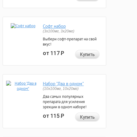
Софт набор
(3x100мг, 3x20мг)
Выбери софт-препарат на свой
вкус!
от 117
Р
Купить
Набор "Два в одном"
(10x100мг, 10x20мг)
Два самых популярных
препарата для усиления
эрекции в одном наборе!
от 115
Р
Купить