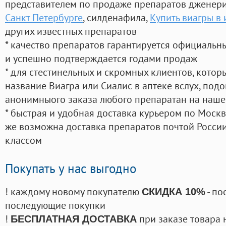
представителем по продаже препаратов дженер
Санкт Петербурге
, силденафила
,
Купить виагры в
других известных препаратов
* качество препаратов гарантируется официаль
и успешно подтверждается годами продаж
* для стестинельных и скромных клиентов, кото
название Виагра или Сиалис в аптеке вслух, под
анонимныого заказа любого препаратан на наше
* быстрая и удобная доставка курьером по Москве
же возможна доставка препаратов почтой России
классом
Покупать у нас выгодно
! каждому новому покупателю
- по
СКИДКА 10%
последующие покупки
!
при заказе товара 
БЕСПЛАТНАЯ ДОСТАВКА