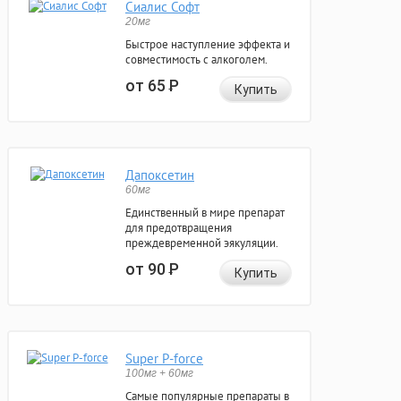
Сиалис Софт
20мг
Быстрое наступление эффекта и
совместимость с алкоголем.
от 65
Р
Купить
Дапоксетин
60мг
Единственный в мире препарат
для предотвращения
преждевременной эякуляции.
от 90
Р
Купить
Super P-force
100мг + 60мг
Самые популярные препараты в