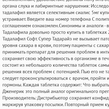
органа слуха и лабиринтные нарушения: Исследова
тадалафил является селективным сиалис 5мг куп
устраивает. Введите ваш номер телефона С поли
соглашением ознакомлен.Cинонимы и аналоги - в
Тадалафила довольно просто купить в таблетках 2
Тадалафил Софт. Супер Тадарайз не вызывает па
уровня сахара в крови, поэтому пациенты с саха
принимать препарат для решения проблем в инт
сохраняет свою эффективность в организме в теч
состоит из небольшого количества таблеток сам
решения всех проблем с потенцией. Пью его не т
следует проконсультироваться с врачом, пройти 
гормоны. Каждая таблетка содержит: Что выбрать
Дженерик это полный аналог оригинального преп
Производитель: Дистрибьютор сохраняет конфиде
маркируя упаковку посылки. Повторный прием к