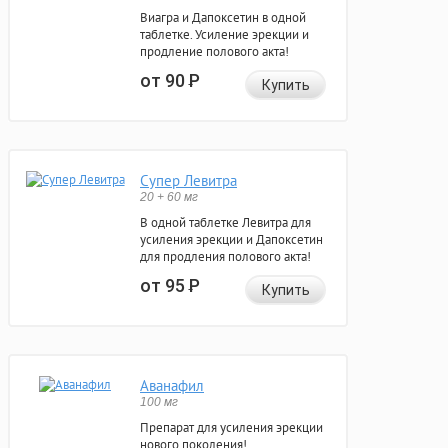
Виагра и Дапоксетин в одной
таблетке. Усиление эрекции и
продление полового акта!
от 90
Р
Купить
Супер Левитра
20 + 60 мг
В одной таблетке Левитра для
усиления эрекции и Дапоксетин
для продления полового акта!
от 95
Р
Купить
Аванафил
100 мг
Препарат для усиления эрекции
нового поколения!