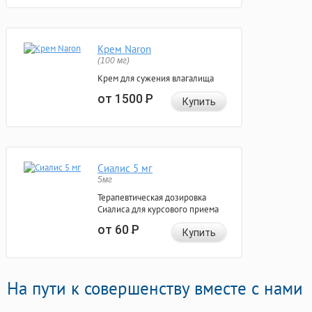
Крем Naron
(100 мг)
Крем для сужения влагалища
от 1500
Р
Купить
Сиалис 5 мг
5мг
Терапевтическая дозировка
Сиалиса для курсового приема
от 60
Р
Купить
На пути к совершенству вместе с нами