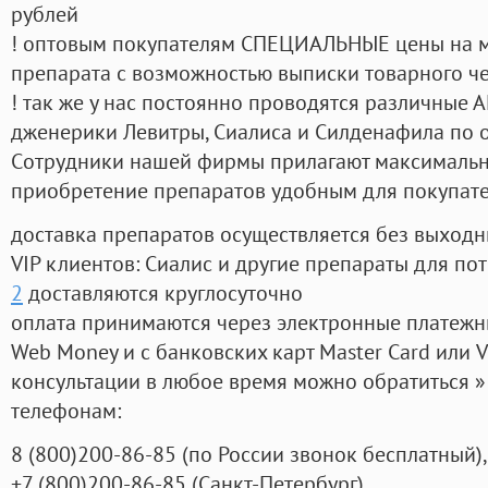
рублей
! оптовым покупателям СПЕЦИАЛЬНЫЕ цены на 
препарата с возможностью выписки товарного ч
! так же у нас постоянно проводятся различные
дженерики Левитры, Сиалиса и Силденафила по 
Cотрудники нашей фирмы прилагают максимальны
приобретение препаратов удобным для покупат
доставка препаратов осуществляется без выходн
VIP клиентов: Сиалис и другие препараты для пот
2
доставляются круглосуточно
оплата принимаются через электронные платежн
Web Money и с банковских карт Master Card или V
консультации в любое время можно обратиться
телефонам:
8
(800
)200-86-85
(
по России звонок бесплатный),
+7
(800
)200-86-85
(
Санкт-Петербург)