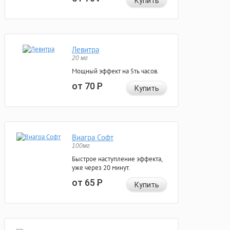
Купить
Левитра
20 мг
Мощный эффект на 5ть часов.
от 70
Р
Купить
Виагра Софт
100мг
Быстрое наступление эффекта,
уже через 20 минут.
от 65
Р
Купить