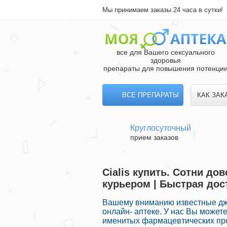
Мы принимаем заказы 24 часа в сутки!
все для Вашего сексуального
здоровья
препараты для повышения потенци
ВСЕ ПРЕПАРАТЫ
КАК ЗАК
Круглосуточный
прием заказов
Cialis купить. Сотни д
курьером | Быстрая дос
Вашему вниманию известные дж
онлайн- аптеке. У нас Вы може
именитых фармацевтических про