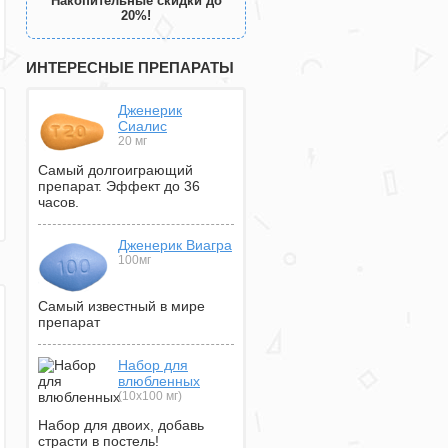
Накопительные скидки до
20%!
ИНТЕРЕСНЫЕ ПРЕПАРАТЫ
Дженерик
Сиалис
20 мг
Самый долгоиграющий
препарат. Эффект до 36
часов.
Дженерик Виагра
100мг
Самый известный в мире
препарат
Набор для
влюбленных
(10х100 мг)
Набор для двоих, добавь
страсти в постель!