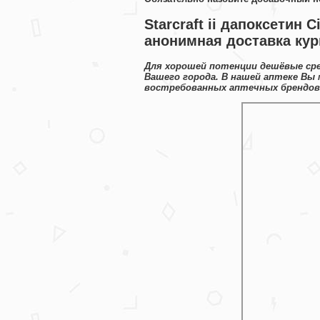
Starcraft ii дапоксетин 
анонимная доставка ку
Для хорошей потенции дешёвые ср
Вашего города. В нашей аптеке Вы
востребованных аптечных брендов 